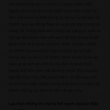
ván bài không như ý muốn của bản thân. Một
người chơi bản lĩnh luôn biết cách kiểm soát túi
tiền của mình và biết dừng lại đúng lúc để bảo vệ
thành quả lao động thay vì sa đà gỡ gạc trong vô
vọng. Hệ thống Sun win cung cấp công cụ xem lại
lịch sử đặt cược nên anh em hãy tận dụng nó để
phân tích thói quen của bản thân và điều chỉnh
lại chiến lược sao cho hợp lý nhất. Sự kỷ luật
trong việc quản lý tài chính chính là rào chắn an
toàn giúp anh em tồn tại lâu dài và phát triển
mạnh mẽ hơn trên con đường cược thủ chuyên
nghiệp thực thụ. Mọi quyết định về tiền bạc cần
được thực hiện trong trạng thái tỉnh táo nhất để
tránh những sai lầm hối tiếc về sau này.
Lựa chọn những trò chơi là thế mạnh của bản thân