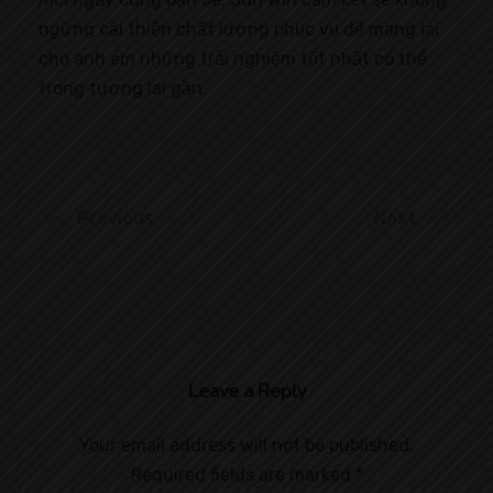
ngừng cải thiện chất lượng phục vụ để mang lại
cho anh em những trải nghiệm tốt nhất có thể
trong tương lai gần.
Previous
Next
Leave a Reply
Your email address will not be published.
Required fields are marked
*