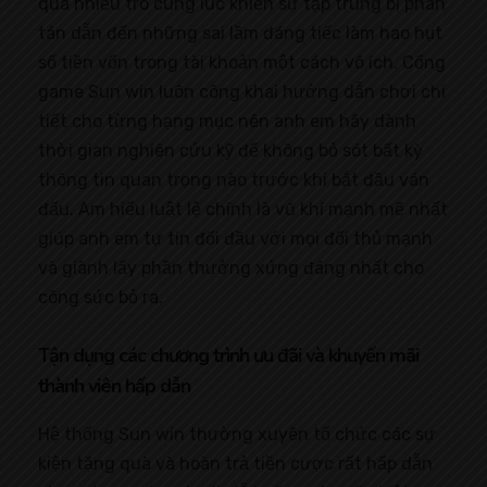
quá nhiều trò cùng lúc khiến sự tập trung bị phân
tán dẫn đến những sai lầm đáng tiếc làm hao hụt
số tiền vốn trong tài khoản một cách vô ích. Cổng
game Sun win luôn công khai hướng dẫn chơi chi
tiết cho từng hạng mục nên anh em hãy dành
thời gian nghiên cứu kỹ để không bỏ sót bất kỳ
thông tin quan trọng nào trước khi bắt đầu ván
đấu. Am hiểu luật lệ chính là vũ khí mạnh mẽ nhất
giúp anh em tự tin đối đầu với mọi đối thủ mạnh
và giành lấy phần thưởng xứng đáng nhất cho
công sức bỏ ra.
Tận dụng các chương trình ưu đãi và khuyến mãi
thành viên hấp dẫn
Hệ thống Sun win thường xuyên tổ chức các sự
kiện tặng quà và hoàn trả tiền cược rất hấp dẫn