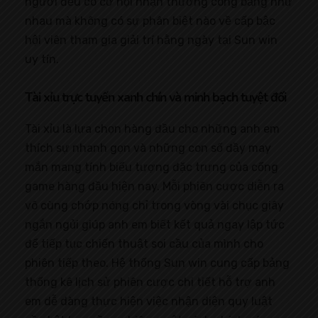
người đều có cơ hội nhận thưởng công bằng như
nhau mà không có sự phân biệt nào về cấp bậc
hội viên tham gia giải trí hằng ngày tại Sun win
uy tín.
Tài xỉu trực tuyến xanh chín và minh bạch tuyệt đối
Tài xỉu là lựa chọn hàng đầu cho những anh em
thích sự nhanh gọn và những con số đầy may
mắn mang tính biểu tượng đặc trưng của cổng
game hàng đầu hiện nay. Mỗi phiên cược diễn ra
vô cùng chớp nóng chỉ trong vòng vài chục giây
ngắn ngủi giúp anh em biết kết quả ngay lập tức
để tiếp tục chiến thuật soi cầu của mình cho
phiên tiếp theo. Hệ thống Sun win cung cấp bảng
thống kê lịch sử phiên cược chi tiết hỗ trợ anh
em dễ dàng thực hiện việc nhận diện quy luật