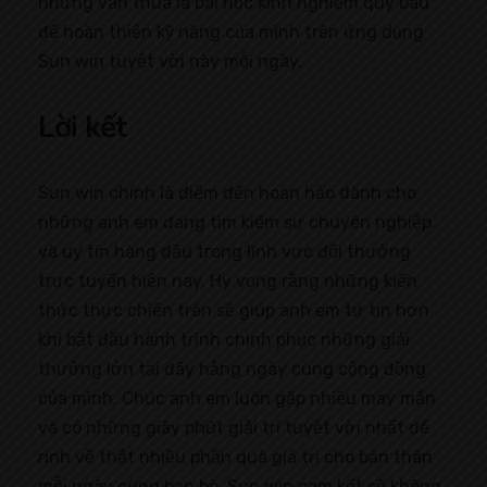
những ván thua là bài học kinh nghiệm quý báu
để hoàn thiện kỹ năng của mình trên ứng dụng
Sun win tuyệt vời này mỗi ngày.
Lời kết
Sun win chính là điểm đến hoàn hảo dành cho
những anh em đang tìm kiếm sự chuyên nghiệp
và uy tín hàng đầu trong lĩnh vực đổi thưởng
trực tuyến hiện nay. Hy vọng rằng những kiến
thức thực chiến trên sẽ giúp anh em tự tin hơn
khi bắt đầu hành trình chinh phục những giải
thưởng lớn tại đây hằng ngày cùng cộng đồng
của mình. Chúc anh em luôn gặp nhiều may mắn
và có những giây phút giải trí tuyệt vời nhất để
rinh về thật nhiều phần quà giá trị cho bản thân
mỗi ngày cùng bạn bè. Sun win cam kết sẽ không