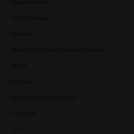
Đặc điểm nổi bật
Tỷ lệ trả thưởng
Game bài
Đầy đủ các trò truyền thống đến hiện đại
Rất cao
Slot game
Đồ họa sắc nét, nổ hũ liên tục
Cực khủng
Tài xỉu