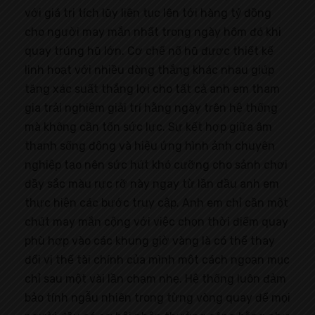
với giá trị tích lũy liên tục lên tới hàng tỷ đồng
cho người may mắn nhất trong ngày hôm đó khi
quay trúng hũ lớn. Cơ chế nổ hũ được thiết kế
linh hoạt với nhiều dòng thắng khác nhau giúp
tăng xác suất thắng lợi cho tất cả anh em tham
gia trải nghiệm giải trí hằng ngày trên hệ thống
mà không cần tốn sức lực. Sự kết hợp giữa âm
thanh sống động và hiệu ứng hình ảnh chuyên
nghiệp tạo nên sức hút khó cưỡng cho sảnh chơi
đầy sắc màu rực rỡ này ngay từ lần đầu anh em
thực hiện các bước truy cập. Anh em chỉ cần một
chút may mắn cộng với việc chọn thời điểm quay
phù hợp vào các khung giờ vàng là có thể thay
đổi vị thế tài chính của mình một cách ngoạn mục
chỉ sau một vài lần chạm nhẹ. Hệ thống luôn đảm
bảo tính ngẫu nhiên trong từng vòng quay để mọi