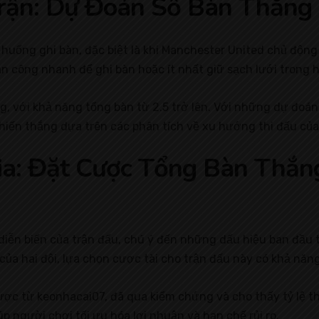
Trận: Dự Đoán Số Bàn Thắng
h huống ghi bàn, đặc biệt là khi Manchester United chủ độn
n công nhanh để ghi bàn hoặc ít nhất giữ sạch lưới trong h
ng, với khả năng tổng bàn từ 2.5 trở lên. Với những dự đoá
hiến thắng dựa trên các phân tích về xu hướng thi đấu của
ia: Đặt Cược Tổng Bàn Thắn
diễn biến của trận đấu, chú ý đến những dấu hiệu ban đầu t
của hai đội, lựa chọn cược tài cho trận đấu này có khả nă
ược từ keonhacai07, đã qua kiểm chứng và cho thấy tỷ lệ 
p người chơi tối ưu hóa lợi nhuận và hạn chế rủi ro.