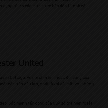
n dụng tối đa các mức cược hấp dẫn từ nhà cái.
ster United
ven Cottage. Với lối chơi linh hoạt, đội bóng của
oát các trận đấu lớn, nhất là khi đối mặt với những
tiếp. Sức mạnh tấn công của Quỷ đỏ thể hiện rõ rệt