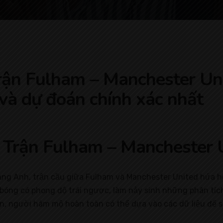
trận Fulham – Manchester Un
t và dự đoán chính xác nhất
 Trận Fulham – Manchester 
ạng Anh, trận cầu giữa Fulham và Manchester United hứa h
i bóng có phong độ trái ngược, làm nảy sinh những phân tíc
n, người hâm mộ hoàn toàn có thể dựa vào các dữ liệu để s