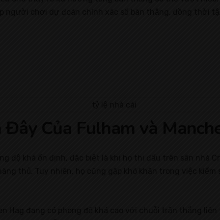
p người chơi dự đoán chính xác số bàn thắng, đồng thời tậ
 Đây Của Fulham và Manche
độ khá ổn định, đặc biệt là khi họ thi đấu trên sân nhà Cra
ng thủ. Tuy nhiên, họ cũng gặp khó khăn trong việc kiểm s
en Hag đang có phong độ khá cao với chuỗi trận thắng liên 