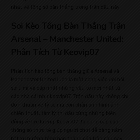
nhất về tổng số bàn thắng trong trận đấu này.
Soi Kèo Tổng Bàn Thắng Trận
Arsenal – Manchester United:
Phân Tích Từ Keovip07
Phân tích kèo tổng bàn thắng giữa Arsenal và
Manchester United luôn là một công việc đòi hỏi
sự tỉ mỉ và cập nhật những yếu tố mới nhất từ
các nhà cái như keovip07. Trận đấu này không chỉ
đơn thuần về tỷ số mà còn phản ánh hình ảnh
chiến thuật, tâm lý thi đấu cùng những biến
động về lực lượng. Keovip07 đã cung cấp các
thông số thực tế giúp người chơi dễ dàng nắm
bắt xu hướng tổng bàn thắng của trận cầu này.