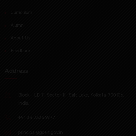
Curriculum
Alumni
About Us
Feedback
Address
Block - LB 11, Sector-III, Salt Lake, Kolkata-700106,
India.
+91 33 23356977
principal@gcelt.gov.in