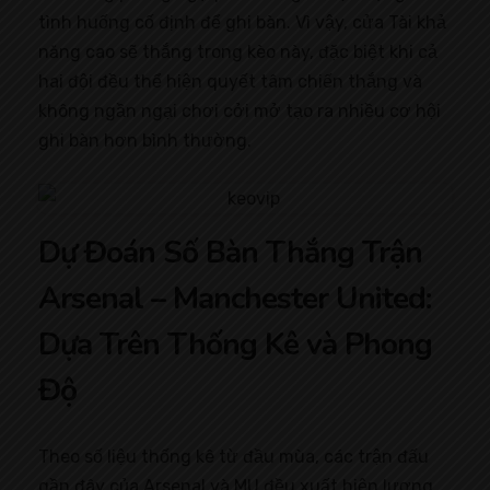
tình huống cố định để ghi bàn. Vì vậy, cửa Tài khả
năng cao sẽ thắng trong kèo này, đặc biệt khi cả
hai đội đều thể hiện quyết tâm chiến thắng và
không ngần ngại chơi cởi mở tạo ra nhiều cơ hội
ghi bàn hơn bình thường.
Dự Đoán Số Bàn Thắng Trận
Arsenal – Manchester United:
Dựa Trên Thống Kê và Phong
Độ
Theo số liệu thống kê từ đầu mùa, các trận đấu
gần đây của Arsenal và MU đều xuất hiện lượng