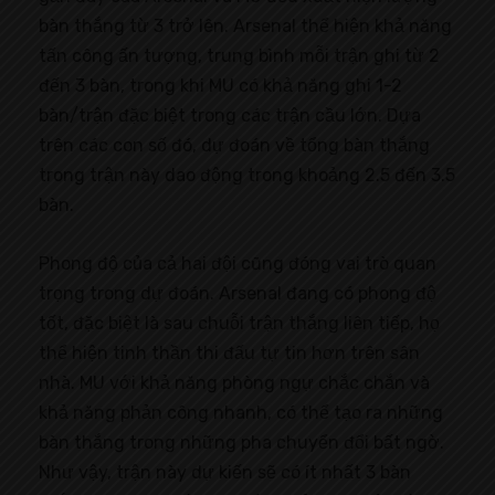
bàn thắng từ 3 trở lên. Arsenal thể hiện khả năng
tấn công ấn tượng, trung bình mỗi trận ghi từ 2
đến 3 bàn, trong khi MU có khả năng ghi 1-2
bàn/trận đặc biệt trong các trận cầu lớn. Dựa
trên các con số đó, dự đoán về tổng bàn thắng
trong trận này dao động trong khoảng 2.5 đến 3.5
bàn.
Phong độ của cả hai đội cũng đóng vai trò quan
trọng trong dự đoán. Arsenal đang có phong độ
tốt, đặc biệt là sau chuỗi trận thắng liên tiếp, họ
thể hiện tinh thần thi đấu tự tin hơn trên sân
nhà. MU với khả năng phòng ngự chắc chắn và
khả năng phản công nhanh, có thể tạo ra những
bàn thắng trong những pha chuyển đổi bất ngờ.
Như vậy, trận này dự kiến sẽ có ít nhất 3 bàn