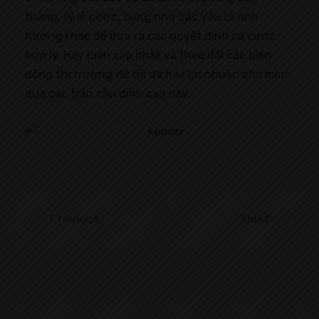
thắng, tỷ lệ cược, cũng như các yếu tố ảnh
hưởng khác để đưa ra các quyết định cá cược
hợp lý. Hãy luôn cập nhật và theo dõi các biến
động thị trường để tối đa hóa lợi nhuận cho mình
qua các trận cầu đỉnh cao này.
Previous
Next