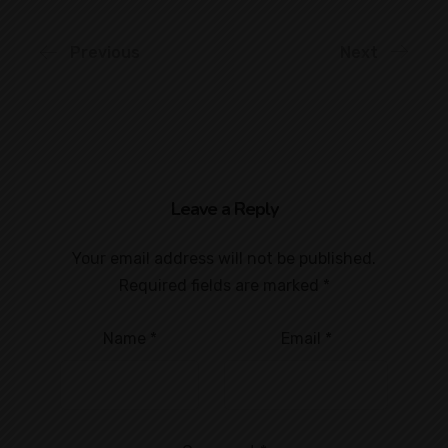
Previous
Next
Leave a Reply
Your email address will not be published.
Required fields are marked
*
Name
*
Email
*