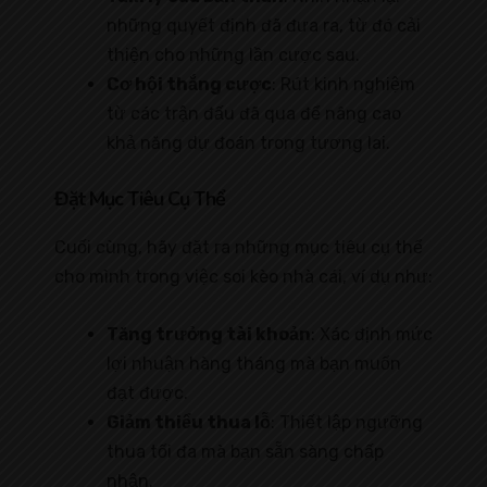
những quyết định đã đưa ra, từ đó cải
thiện cho những lần cược sau.
Cơ hội thắng cược
: Rút kinh nghiệm
từ các trận đấu đã qua để nâng cao
khả năng dự đoán trong tương lai.
Đặt Mục Tiêu Cụ Thể
Cuối cùng, hãy đặt ra những mục tiêu cụ thể
cho mình trong việc soi kèo nhà cái, ví dụ như:
Tăng trưởng tài khoản
: Xác định mức
lợi nhuận hàng tháng mà bạn muốn
đạt được.
Giảm thiểu thua lỗ
: Thiết lập ngưỡng
thua tối đa mà bạn sẵn sàng chấp
nhận.