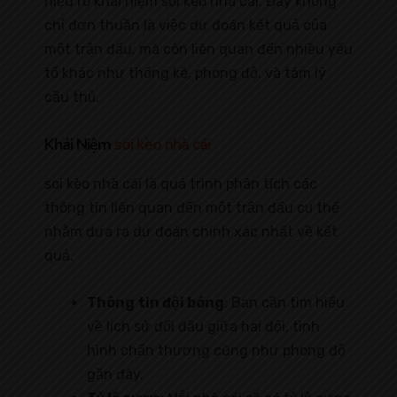
hiểu rõ khái niệm soi kèo nhà cái. Đây không
chỉ đơn thuần là việc dự đoán kết quả của
một trận đấu, mà còn liên quan đến nhiều yếu
tố khác như thống kê, phong độ, và tâm lý
cầu thủ.
Khái Niệm
soi kèo nhà cái
soi kèo nhà cái là quá trình phân tích các
thông tin liên quan đến một trận đấu cụ thể
nhằm đưa ra dự đoán chính xác nhất về kết
quả.
Thông tin đội bóng
: Bạn cần tìm hiểu
về lịch sử đối đầu giữa hai đội, tình
hình chấn thương cũng như phong độ
gần đây.