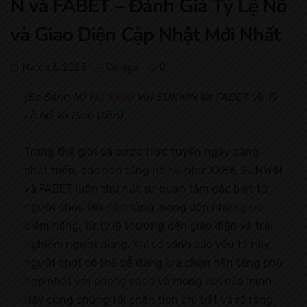
N và FABET – Đánh Giá Tỷ Lệ Nổ
và Giao Diện Cập Nhật Mới Nhất
March 3, 2025
College
0
(So Sánh Nổ Hũ
XX88
Với SUNWIN Và FABET Về Tỷ
Lệ Nổ Và Giao Diện)
Trong thế giới cá cược trực tuyến ngày càng
phát triển, các nền tảng nổ hũ như XX88, SUNWIN
và FABET luôn thu hút sự quan tâm đặc biệt từ
người chơi. Mỗi nền tảng mang đến những ưu
điểm riêng, từ tỷ lệ thưởng đến giao diện và trải
nghiệm người dùng. Khi so sánh các yếu tố này,
người chơi có thể dễ dàng lựa chọn nền tảng phù
hợp nhất với phong cách và mong đợi của mình.
Hãy cùng chúng tôi phân tích chi tiết và rõ ràng