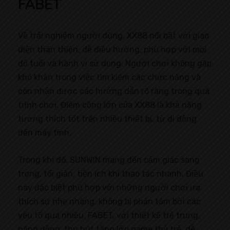
FABET
Về trải nghiệm người dùng, XX88 nổi bật với giao
diện thân thiện, dễ điều hướng, phù hợp với mọi
độ tuổi và hành vi sử dụng. Người chơi không gặp
khó khăn trong việc tìm kiếm các chức năng và
còn nhận được các hướng dẫn rõ ràng trong quá
trình chơi. Điểm cộng lớn của XX88 là khả năng
tương thích tốt trên nhiều thiết bị, từ di động
đến máy tính.
Trong khi đó, SUNWIN mang đến cảm giác sang
trọng, tối giản, tiện ích khi thao tác nhanh. Điều
này đặc biệt phù hợp với những người chơi ưa
thích sự nhẹ nhàng, không bị phân tâm bởi các
yếu tố quá nhiều. FABET, với thiết kế trẻ trung,
năng động, thu hút tầng lớp game thủ trẻ, dễ