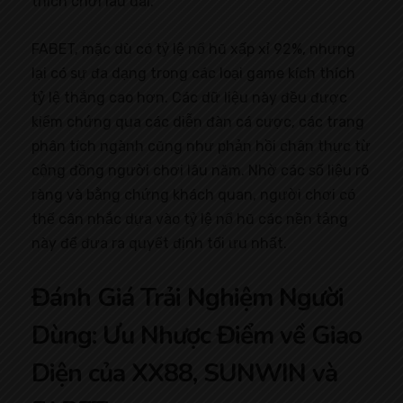
thích chơi lâu dài.
FABET, mặc dù có tỷ lệ nổ hũ xấp xỉ 92%, nhưng
lại có sự đa dạng trong các loại game kích thích
tỷ lệ thắng cao hơn. Các dữ liệu này đều được
kiểm chứng qua các diễn đàn cá cược, các trang
phân tích ngành cũng như phản hồi chân thực từ
cộng đồng người chơi lâu năm. Nhờ các số liệu rõ
ràng và bằng chứng khách quan, người chơi có
thể cân nhắc dựa vào tỷ lệ nổ hũ các nền tảng
này để đưa ra quyết định tối ưu nhất.
Đánh Giá Trải Nghiệm Người
Dùng: Ưu Nhược Điểm về Giao
Diện của XX88, SUNWIN và