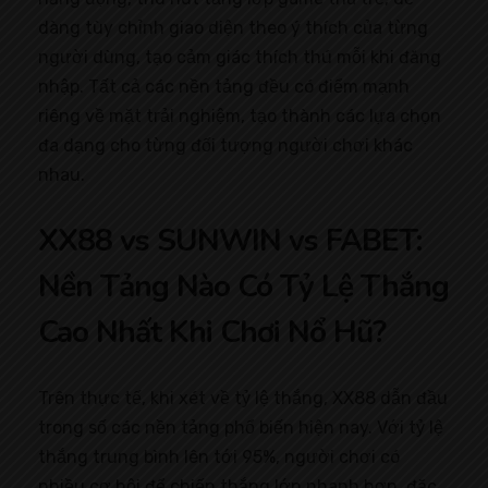
dàng tùy chỉnh giao diện theo ý thích của từng
người dùng, tạo cảm giác thích thú mỗi khi đăng
nhập. Tất cả các nền tảng đều có điểm mạnh
riêng về mặt trải nghiệm, tạo thành các lựa chọn
đa dạng cho từng đối tượng người chơi khác
nhau.
XX88 vs SUNWIN vs FABET:
Nền Tảng Nào Có Tỷ Lệ Thắng
Cao Nhất Khi Chơi Nổ Hũ?
Trên thực tế, khi xét về tỷ lệ thắng, XX88 dẫn đầu
trong số các nền tảng phổ biến hiện nay. Với tỷ lệ
thắng trung bình lên tới 95%, người chơi có
nhiều cơ hội để chiến thắng lớn nhanh hơn, đặc