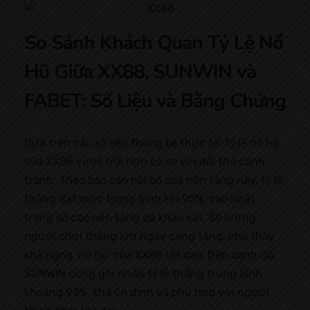
So Sánh Khách Quan Tỷ Lệ Nổ
Hũ Giữa XX88, SUNWIN và
FABET: Số Liệu và Bằng Chứng
Dựa trên các số liệu thống kê thực tế, tỷ lệ nổ hũ
của XX88 vượt trội hơn cả so với đối thủ cạnh
tranh. Theo báo cáo nội bộ của nền tảng này, tỷ lệ
thắng đạt mức trung bình tới 95%, cao nhất
trong số các nền tảng đã khảo sát. Số lượng
người chơi thắng lớn ngày càng tăng, cho thấy
khả năng ‘nổ hũ’ của XX88 rất cao. Bên cạnh đó,
SUNWIN cũng ghi nhận tỷ lệ thắng trung bình
khoảng 93%, khá ổn định và phù hợp với người