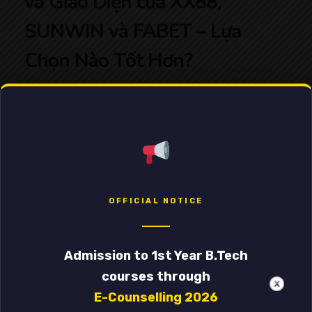
và Giao Diện của XX88,
SUNWIN và FABET – Lựa
Chọn Nào Tốt Hơn?
Khi nhìn nhận toàn diện, XX88 nổi bật với tỷ lệ nổ
hũ cao, cùng với giao diện thân thiện và dễ thao
tác. Điều này đem lại lợi thế lớn cho người chơi
muốn tối ưu hóa khả năng thắng lớn. Trong khi
đó, SUNWIN, với thiết kế tối giản, tối ưu cho người
thích chơi nhanh và dễ dàng truy cập, vẫn duy trì
OFFICIAL NOTICE
tỷ lệ thắng ổn định. FABET, nổi bật về kho game
đa dạng, giúp người chơi thỏa mãn mọi sở thích
cá cược từ thể thao đến casino trực tuyến.
Admission to 1st Year B.Tech
courses through
Với các phân tích này, mỗi nền tảng đều có
E-Counselling 2026
những điểm mạnh riêng phù hợp với từng nhóm