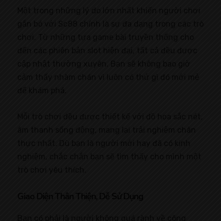
Một trong những lý do lớn nhất khiến người chơi
gắn bó với Sc88 chính là sự đa dạng trong các trò
chơi. Từ những tựa game bài truyền thống cho
đến các phiên bản slot hiện đại, tất cả đều được
cập nhật thường xuyên. Bạn sẽ không bao giờ
cảm thấy nhàm chán vì luôn có thứ gì đó mới mẻ
để khám phá.
Mỗi trò chơi đều được thiết kế với đồ họa sắc nét,
âm thanh sống động, mang lại trải nghiệm chân
thực nhất. Dù bạn là người mới hay đã có kinh
nghiệm, chắc chắn bạn sẽ tìm thấy cho mình một
trò chơi yêu thích.
Giao Diện Thân Thiện, Dễ Sử Dụng
Bạn có phải là người không quá rành về công