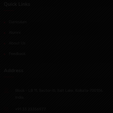
Quick Links
Curriculum
Alumni
About Us
Feedback
Address
Block - LB 11, Sector-III, Salt Lake, Kolkata-700106,
India.
+91 33 23356977