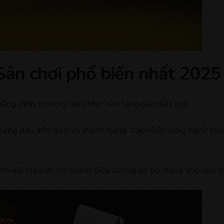
Sân chơi phổ biến nhất 2025
hẳng định thương hiệu nhờ nền tảng bảo mật cao.
 hàng đầu đến dịch vụ khách hàng. Cập nhật công nghệ mớ
nh mẽ mà còn trở thành biểu tượng uy tín trong lĩnh vực n