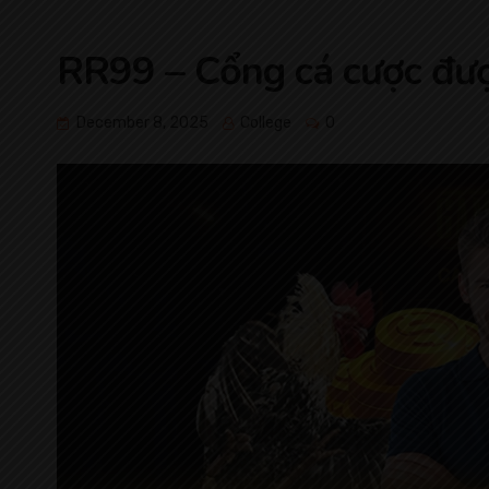
RR99 – Cổng cá cược đượ
December 8, 2025
College
0