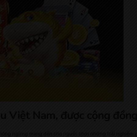
u Việt Nam, được cộng đồng 
 không ngừng mang đến cho người chơi những trải nghiệm giả