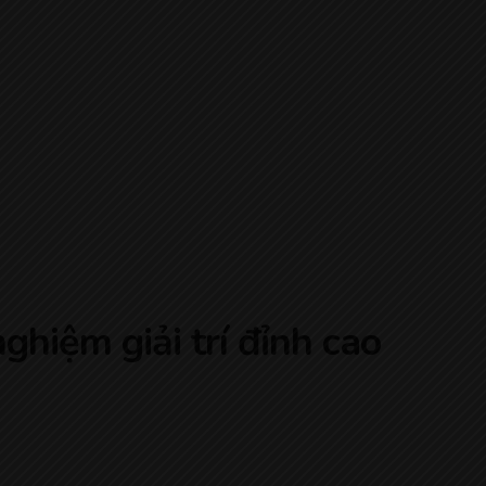
hiệm giải trí đỉnh cao