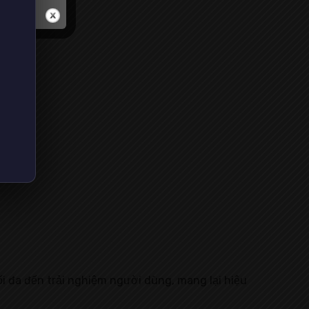
ối đa đến trải nghiệm người dùng, mang lại hiệu