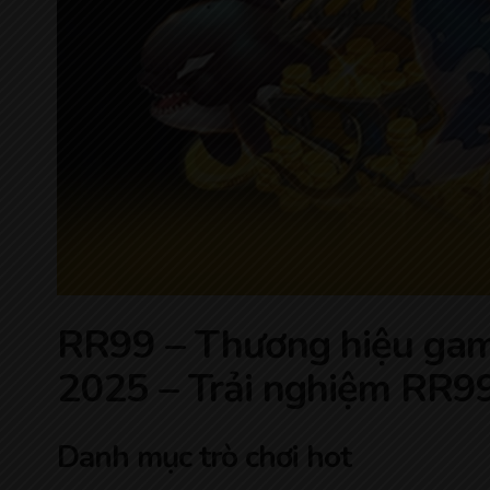
RR99 – Thương hiệu game 
2025 – Trải nghiệm RR9
Danh mục trò chơi hot