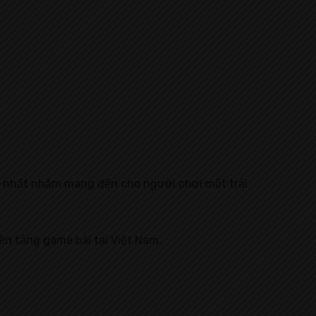
i nhất nhằm mang đến cho người chơi một trải
ền tảng game bài tại Việt Nam.