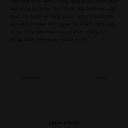
lược hợp lý và tâm lý vững vàng là chìa khóa giúp
bạn chinh phục mọi thử thách. Hãy luôn nhớ cập
nhật, rèn luyện kỹ năng và giữ vững thái độ tích
cực để trở thành một game thủ thành công, bền
vững. Chúc bạn may mắn và chiến thắng lớn
trong hành trình quay hũ của mình!
Previous
Next
Leave a Reply