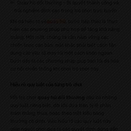
Khi đã hiểu rõ về
quay hũ
, bước tiếp theo là thực
hiện các phương pháp phù hợp để tăng khả năng
thắng. Một mặt, chúng ta cần nắm vững các
chiến lược căn bản, mặt khác phải biết cách tận
dụng các yếu tố may rủi một cách khôn ngoan.
Dưới đây là các phương pháp giúp bạn tối đa hóa
cơ hội chiến thắng khi chơi trò chơi này.
Hiểu rõ quy luật của từng trò chơi
Mỗi trò chơi
quay hũ đổi thưởng
đều có những
quy luật riêng biệt, đôi khi dựa trên tỷ lệ phần
trăm thắng thua, hoặc theo một kiểu bảng
thưởng cố định. Việc hiểu rõ các quy luật này
giúp người chơi đưa ra các quyết định đúng đắn,