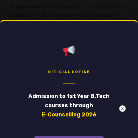
là dựa vào may mắn, mà còn cần có chiến lược và
thái độ đúng đắn. Dưới đây là các lời khuyên
quan trọng giúp bạn nâng cao khả năng chiến
thắng và có trải nghiệm chơi game tích cực hơn.
Luôn giữ tâm lý tích cực và tỉnh táo
Trong bất kỳ trò chơi nào, tâm lý đóng vai trò
quyết định đến thành bại của bạn. Khi chơi
quay
OFFICIAL NOTICE
hũ đổi thưởng
, việc duy trì thái độ bình tĩnh, tự
tin là tối quan trọng để tránh các quyết định cảm
xúc dẫn đến thua lỗ.
Admission to 1st Year B.Tech
courses through
Trước khi bắt đầu, hãy xác định rõ mục tiêu của
E-Counselling 2026
mình, không để bị cuốn theo cơn bão thắng hay
thua trong quá trình chơi. Các cảm xúc như háo
hức, lo lắng hoặc tức giận đều có thể làm mất tập