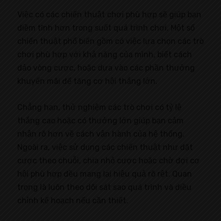
Việc có các chiến thuật chơi phù hợp sẽ giúp bạn
điềm tĩnh hơn trong suốt quá trình chơi. Một số
chiến thuật phổ biến gồm có việc lựa chọn các trò
chơi phù hợp với khả năng của mình, biết cách
đảo vòng cược, hoặc dựa vào các phần thưởng
khuyến mãi để tăng cơ hội thắng lớn.
Chẳng hạn, thử nghiệm các trò chơi có tỷ lệ
thắng cao hoặc có thưởng lớn giúp bạn cảm
nhận rõ hơn về cách vận hành của hệ thống.
Ngoài ra, việc sử dụng các chiến thuật như đặt
cược theo chuỗi, chia nhỏ cược hoặc chờ đợi cơ
hội phù hợp đều mang lại hiệu quả rõ rệt. Quan
trọng là luôn theo dõi sát sao quá trình và điều
chỉnh kế hoạch nếu cần thiết.