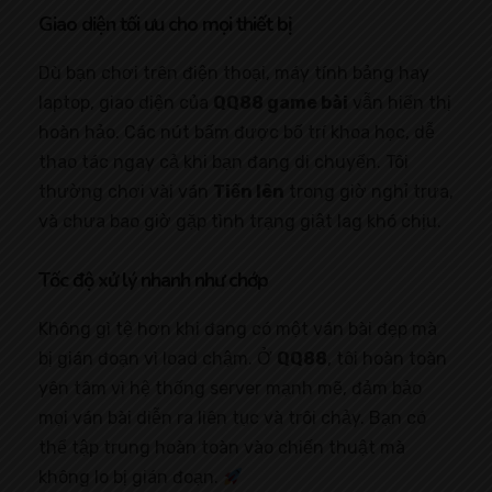
Giao diện tối ưu cho mọi thiết bị
Dù bạn chơi trên điện thoại, máy tính bảng hay
laptop, giao diện của
QQ88 game bài
vẫn hiển thị
hoàn hảo. Các nút bấm được bố trí khoa học, dễ
thao tác ngay cả khi bạn đang di chuyển. Tôi
thường chơi vài ván
Tiến lên
trong giờ nghỉ trưa,
và chưa bao giờ gặp tình trạng giật lag khó chịu.
Tốc độ xử lý nhanh như chớp
Không gì tệ hơn khi đang có một ván bài đẹp mà
bị gián đoạn vì load chậm. Ở
QQ88
, tôi hoàn toàn
yên tâm vì hệ thống server mạnh mẽ, đảm bảo
mọi ván bài diễn ra liên tục và trôi chảy. Bạn có
thể tập trung hoàn toàn vào chiến thuật mà
không lo bị gián đoạn.