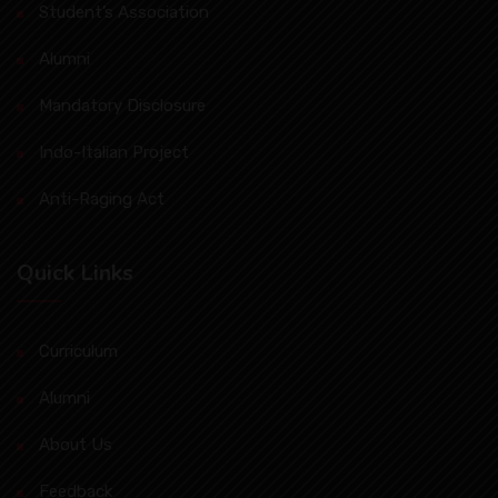
Student’s Association
Alumni
Mandatory Disclosure
Indo-Italian Project
Anti-Raging Act
Quick Links
Curriculum
Alumni
About Us
Feedback