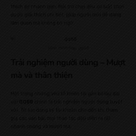
thích sự nhanh gọn. Mỗi trò chơi đều có luật chơi
được giải thích chi tiết, giúp người mới dễ dàng
làm quen mà không bỡ ngỡ.
Hình minh hoạ: qq88
Trải nghiệm người dùng – Mượt
mà và thân thiện
Một trong những yếu tố khiến tôi gắn bó lâu dài
với
QQ88
chính là trải nghiệm người dùng tuyệt
vời. Từ lúc đăng ký tài khoản cho đến khi tham
gia các ván bài, mọi thao tác đều diễn ra rất
nhanh chóng và mượt mà.