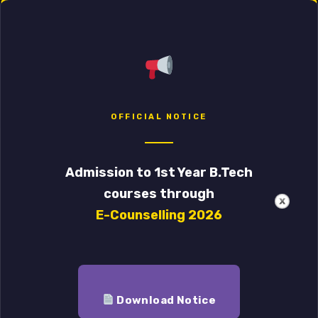
Ai mà không thích những phần quà bất ngờ phải
không nào?
QQ88 game bài
thường xuyên tung
ra các chương trình khuyến mãi hấp dẫn dành
cho cả người chơi mới lẫn người chơi lâu năm.
Thưởng chào mừng cực khủng
OFFICIAL NOTICE
Khi bạn đăng ký tài khoản lần đầu, bạn sẽ nhận
được ngay một gói thưởng chào mừng giá trị. Số
Admission to 1st Year B.Tech
tiền này có thể được dùng để trải nghiệm tất cả
courses through
các game bài trong kho, giúp bạn làm quen mà
E-Counselling 2026
không phải lo lắng về vốn.
Hoàn tiền và ưu đãi hàng tuần
Ngoài ra,
QQ88
còn có chính sách hoàn tiền hàng
Download Notice
tuần cực kỳ hấp dẫn. Dù bạn thắng hay thua, bạn