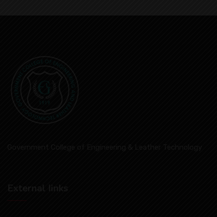
Government College of Engineering & Leather Technology
External Iinks