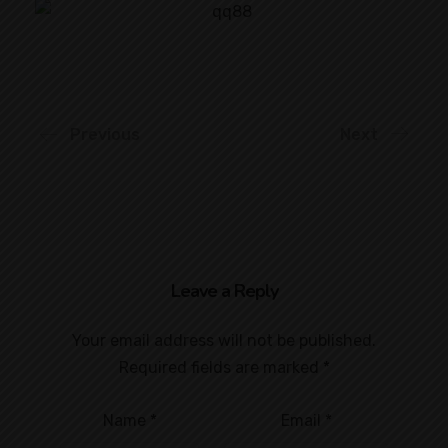
Previous
Next
Leave a Reply
Your email address will not be published.
Required fields are marked
*
Name
*
Email
*