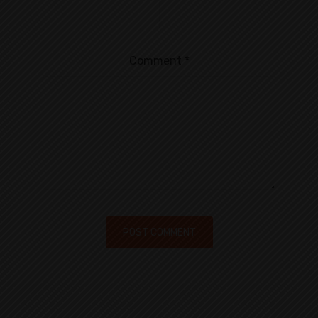
Comment
*