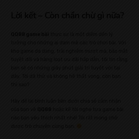
Lời kết – Còn chần chừ gì nữa?
QQ88 game bài
thực sự là một điểm đến lý
tưởng cho những ai đam mê các trò chơi bài. Với
kho game đa dạng, trải nghiệm mượt mà, bảo mật
tuyệt đối và hàng loạt ưu đãi hấp dẫn, tôi tin rằng
bạn sẽ có những giây phút giải trí tuyệt vời tại
đây. Tôi đã thử và không hề thất vọng, còn bạn
thì sao?
Hãy để lại bình luận bên dưới chia sẻ cảm nhận
của bạn về
QQ88
hoặc kể tôi nghe tựa game bài
nào bạn yêu thích nhất nhé! Tôi rất mong chờ
được trò chuyện cùng bạn.