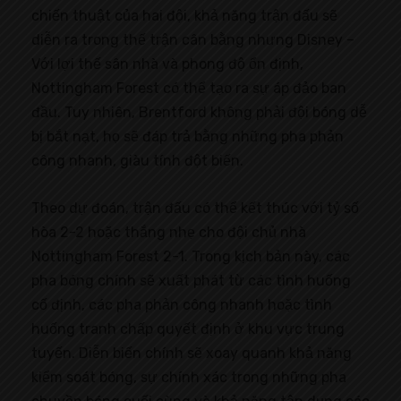
chiến thuật của hai đội, khả năng trận đấu sẽ
diễn ra trong thế trận cân bằng nhưng Disney –
Với lợi thế sân nhà và phong độ ổn định,
Nottingham Forest có thể tạo ra sự áp đảo ban
đầu. Tuy nhiên, Brentford không phải đội bóng dễ
bị bắt nạt, họ sẽ đáp trả bằng những pha phản
công nhanh, giàu tính đột biến.
Theo dự đoán, trận đấu có thể kết thúc với tỷ số
hòa 2-2 hoặc thắng nhẹ cho đội chủ nhà
Nottingham Forest 2-1. Trong kịch bản này, các
pha bóng chính sẽ xuất phát từ các tình huống
cố định, các pha phản công nhanh hoặc tình
huống tranh chấp quyết định ở khu vực trung
tuyến. Diễn biến chính sẽ xoay quanh khả năng
kiểm soát bóng, sự chính xác trong những pha