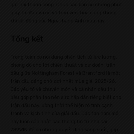
gặt hái thành công. Chúc các bạn có những phút
giây thi đấu và cổ vũ trọn vẹn, hòa cùng không
khí sôi động của Ngoại hạng Anh mùa này.
Tổng kết
Trong toàn bộ nội dung phân tích từ lực lượng,
phong độ cho tới chiến thuật và dự đoán, trận
đấu giữa Nottingham Forest và Brentford là một
trận cầu đáng chờ đợi nhất mùa giải 2025/26.
Các yếu tố về chuyên môn và cá nhân cầu thủ
đều góp phần tạo nên sức hấp dẫn riêng biệt cho
trận đấu này, đồng thời thể hiện rõ tính cạnh
tranh và kịch tính của giải đấu. Các fan hâm mộ
hãy luôn cập nhật các thông tin từ nhà cái
789WIN để có những quyết định sáng suốt, góp