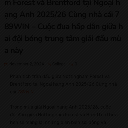
m Forest và Brentford tại Ngoại h
ạng Anh 2025/26 Cùng nhà cái 7
89WIN – Cuộc đua hấp dẫn giữa h
ai đội bóng trung tâm giải đấu mù
a này
November 2, 2024
College
0
Phân tích trận đấu giữa Nottingham Forest và
Brentford tại Ngoại hạng Anh 2025/26 Cùng nhà
cái
789WIN
.
Trong mùa giải Ngoại hạng Anh 2025/26, cuộc
đối đầu giữa Nottingham Forest và Brentford hứa
hẹn sẽ mang lại những diễn biến sôi động và