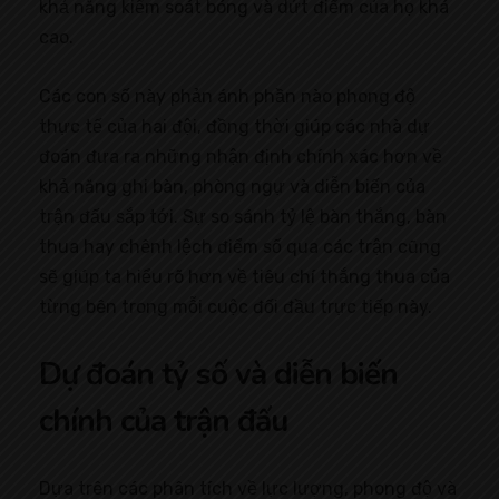
khả năng kiểm soát bóng và dứt điểm của họ khá
cao.
Các con số này phản ánh phần nào phong độ
thực tế của hai đội, đồng thời giúp các nhà dự
đoán đưa ra những nhận định chính xác hơn về
khả năng ghi bàn, phòng ngự và diễn biến của
trận đấu sắp tới. Sự so sánh tỷ lệ bàn thắng, bàn
thua hay chênh lệch điểm số qua các trận cũng
sẽ giúp ta hiểu rõ hơn về tiêu chí thắng thua của
từng bên trong mỗi cuộc đối đầu trực tiếp này.
Dự đoán tỷ số và diễn biến
chính của trận đấu
Dựa trên các phân tích về lực lượng, phong độ và