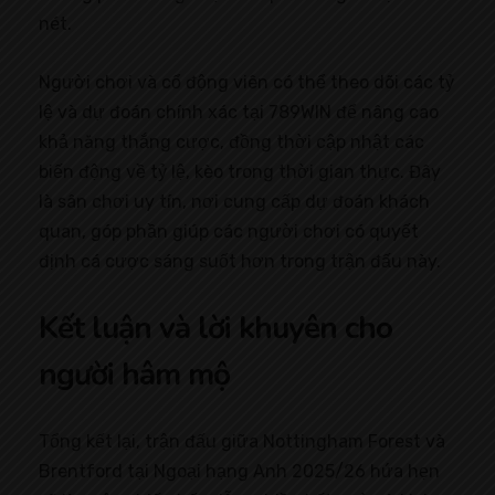
nét.
Người chơi và cổ động viên có thể theo dõi các tỷ
lệ và dự đoán chính xác tại 789WIN để nâng cao
khả năng thắng cược, đồng thời cập nhật các
biến động về tỷ lệ, kèo trong thời gian thực. Đây
là sân chơi uy tín, nơi cung cấp dự đoán khách
quan, góp phần giúp các người chơi có quyết
định cá cược sáng suốt hơn trong trận đấu này.
Kết luận và lời khuyên cho
người hâm mộ
Tổng kết lại, trận đấu giữa Nottingham Forest và
Brentford tại Ngoại hạng Anh 2025/26 hứa hẹn