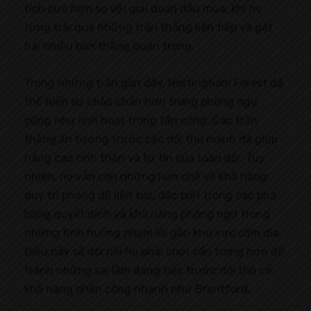
tích cực hơn so với giai đoạn đầu mùa, khi họ
từng trải qua những trận thắng liên tiếp và gặt
hái nhiều bàn thắng quan trọng.
Trong những trận gần đây, Nottingham Forest đã
thể hiện sự chắc chắn hơn trong phòng ngự
cũng như linh hoạt trong tấn công. Các trận
thắng ấn tượng trước các đối thủ mạnh đã giúp
nâng cao tinh thần và tự tin của toàn đội. Tuy
nhiên, họ vẫn còn những hạn chế về khả năng
duy trì phong độ liên tục, đặc biệt trong các pha
bóng quyết định và khả năng phòng ngự trong
những tình huống phạm lỗi gần khu vực cấm địa.
Điều này sẽ đòi hỏi họ phải chơi cẩn trọng hơn để
tránh những sai lầm đáng tiếc trước đối thủ có
khả năng phản công nhanh như Brentford.