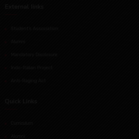
External Iinks
Student’s Association
Alumni
Mandatory Disclosure
Indo-Italian Project
Anti-Raging Act
Quick Links
Curriculum
Alumni