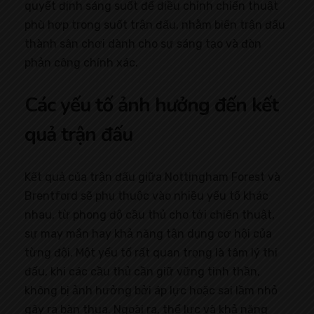
quyết định sáng suốt để điều chỉnh chiến thuật
phù hợp trong suốt trận đấu, nhằm biến trận đấu
thành sân chơi dành cho sự sáng tạo và đòn
phản công chính xác.
Các yếu tố ảnh hưởng đến kết
quả trận đấu
Kết quả của trận đấu giữa Nottingham Forest và
Brentford sẽ phụ thuộc vào nhiều yếu tố khác
nhau, từ phong độ cầu thủ cho tới chiến thuật,
sự may mắn hay khả năng tận dụng cơ hội của
từng đội. Một yếu tố rất quan trọng là tâm lý thi
đấu, khi các cầu thủ cần giữ vững tinh thần,
không bị ảnh hưởng bởi áp lực hoặc sai lầm nhỏ
gây ra bàn thua. Ngoài ra, thể lực và khả năng