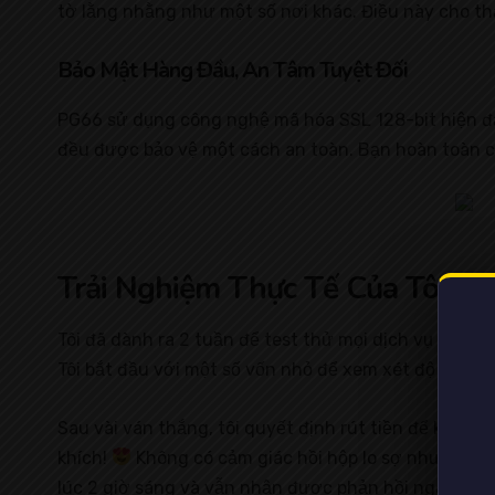
tờ lằng nhằng như một số nơi khác. Điều này cho th
Bảo Mật Hàng Đầu, An Tâm Tuyệt Đối
PG66 sử dụng công nghệ mã hóa SSL 128-bit hiện đại n
đều được bảo vệ một cách an toàn. Bạn hoàn toàn có 
Trải Nghiệm Thực Tế Của Tôi Tạ
Tôi đã dành ra 2 tuần để test thử mọi dịch vụ của P
Tôi bắt đầu với một số vốn nhỏ để xem xét độ uy tín.
Sau vài ván thắng, tôi quyết định rút tiền để kiểm t
khích!
Không có cảm giác hồi hộp lo sợ như khi ch
lúc 2 giờ sáng và vẫn nhận được phản hồi ngay lập 