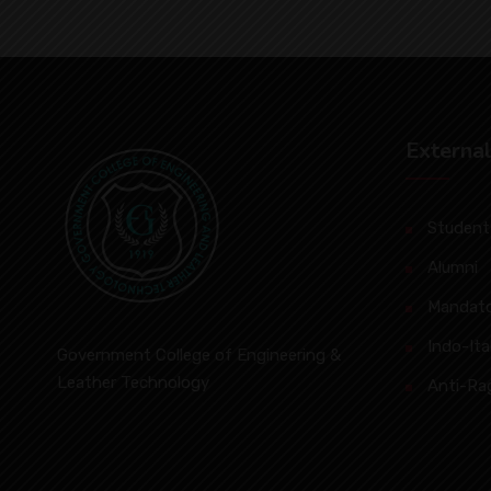
External
Student’
Alumni
Mandato
Indo-Ita
Government College of Engineering &
Leather Technology
Anti-Ra