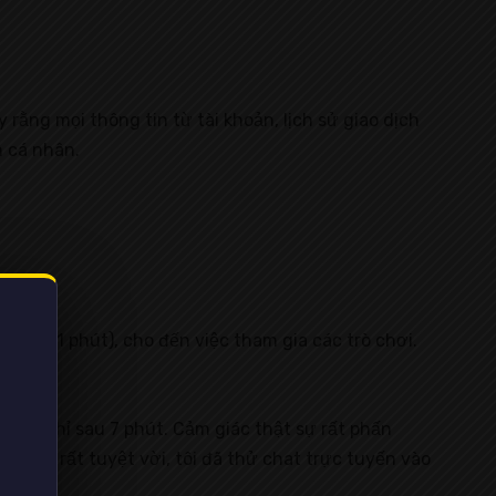
rằng mọi thông tin từ tài khoản, lịch sử giao dịch
n cá nhân.
a đầy 1 phút), cho đến việc tham gia các trò chơi.
ủa tôi chỉ sau 7 phút. Cảm giác thật sự rất phấn
 cũng rất tuyệt vời, tôi đã thử chat trực tuyến vào