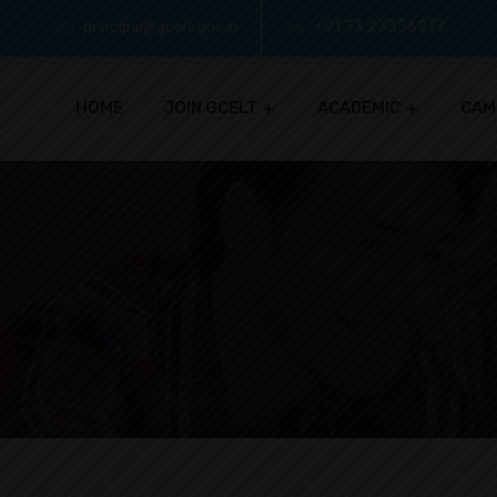
principal@gcelt.gov.in
+91 33 23356977
HOME
JOIN GCELT
ACADEMIC
CAM
IQAC CELL