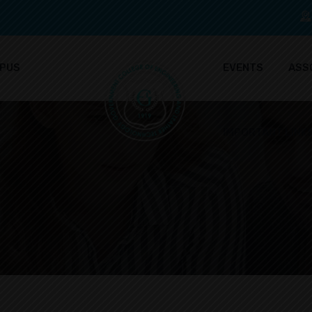
PUS
EVENTS
ASS
IMPORTANT LINK