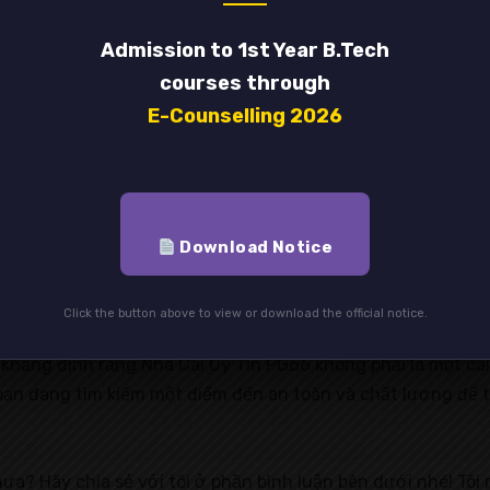
Admission to 1st Year B.Tech
ng tin về tỷ lệ cược, luật chơi, khuyến mãi đều được công b
 khác biệt lớn nhất giữa một nhà cái uy tín và một nhà cái 
courses through
E-Counselling 2026
ài lưu ý để trải nghiệm được trọn vẹn nhất:
Download Notice
ạn không đủ khả năng mất. Hãy đặt ra một ngân sách cụ thể
ơng trình khuyến mãi hấp dẫn cho người mới. Hãy đọc kỹ đi
h thức giải trí. Đừng để nó ảnh hưởng đến cuộc sống và cô
Click the button above to view or download the official notice.
hể khẳng định rằng Nhà Cái Uy Tín PG66 không phải là một c
u bạn đang tìm kiếm một điểm đến an toàn và chất lượng để 
ưa? Hãy chia sẻ với tôi ở phần bình luận bên dưới nhé! Tô