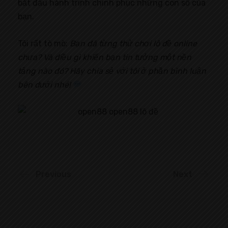
bắt đầu hành trình chinh phục những con số của
bạn.
Tôi rất tò mò:
Bạn đã từng thử chơi lô đề online
chưa? Và điều gì khiến bạn tin tưởng một nền
tảng nào đó? Hãy chia sẻ với tôi ở phần bình luận
bên dưới nhé!
Previous
Next