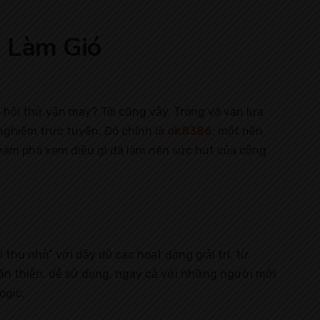
a Làm Gió
 hội thử vận may? Tôi cũng vậy. Trong vô vàn lựa
 nghiệm trực tuyến. Đó chính là
ok8386
, một nền
khám phá xem điều gì đã làm nên sức hút của cộng
hu nhỏ” với đầy đủ các hoạt động giải trí, từ
hân thiện, dễ sử dụng, ngay cả với những người mới
ogic.