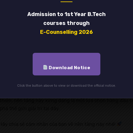
i gian tìm hiểu luật chơi và các tính năng của từng trò trướ
Admission to 1st Year B.Tech
các nhóm cộng đồng trên mạng xã hội cũng là một cách hay 
courses through
E-Counselling 2026
ự kiện đặc biệt. Đây là cơ hội tuyệt vời để bạn nhận được 
em đây là một hình thức giải trí lành mạnh, đừng quá đặt n
Download Notice
Click the button above to view or download the official notice.
hững ai đang tìm kiếm một không gian giải trí trực tuyến ch
hiện, nền tảng này xứng đáng là một lựa chọn hàng đầu tron
 thế giới giải trí tại đây.
 Hãy chia sẻ cảm nhận của bạn về nền tảng này nhé!