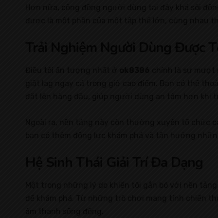
Hơn nữa, cộng đồng người dùng tại đây khá sôi động
được là một phần của một tập thể lớn, cùng nhau thả
Trải Nghiệm Người Dùng Được T
Điều tôi ấn tượng nhất ở
ok8386
chính là sự mượt 
giật lag ngay cả trong giờ cao điểm. Bạn có thể th
đặt lên hàng đầu, giúp người dùng an tâm hơn khi t
Ngoài ra, nền tảng này còn thường xuyên tổ chức cá
bạn có thêm động lực khám phá và tận hưởng những
Hệ Sinh Thái Giải Trí Đa Dạng
Một trong những lý do khiến tôi gắn bó với nền tảng
để khám phá. Từ những trò chơi mang tính chiến thu
âm thanh sống động.