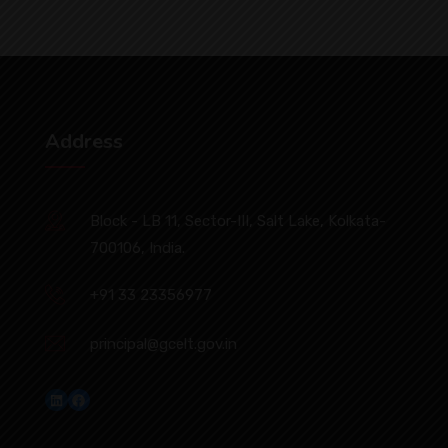
Address
Block - LB 11, Sector-III, Salt Lake, Kolkata-
700106, India.
+91 33 23356977
principal@gcelt.gov.in
LinkedIn
Facebook