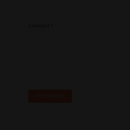
Comment
*