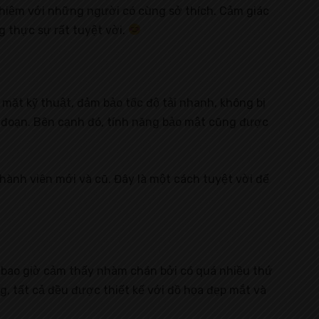
nghiệm với những người có cùng sở thích. Cảm giác
g thực sự rất tuyệt vời.
mặt kỹ thuật, đảm bảo tốc độ tải nhanh, không bị
án đoạn. Bên cạnh đó, tính năng bảo mật cũng được
ành viên mới và cũ. Đây là một cách tuyệt vời để
ng bao giờ cảm thấy nhàm chán bởi có quá nhiều thứ
, tất cả đều được thiết kế với đồ họa đẹp mắt và