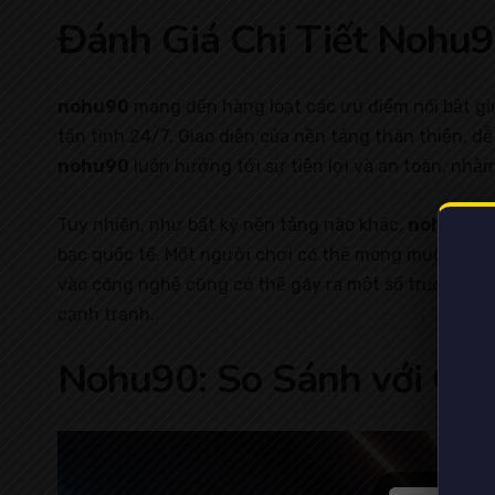
Đánh Giá Chi Tiết Nohu9
nohu90
mang đến hàng loạt các ưu điểm nổi bật gi
tận tình 24/7. Giao diện của nền tảng thân thiện, d
nohu90
luôn hướng tới sự tiện lợi và an toàn, nhằ
Tuy nhiên, như bất kỳ nền tảng nào khác,
nohu90
c
bạc quốc tế. Một người chơi có thể mong muốn nhiề
vào công nghệ cũng có thể gây ra một số trục trặc k
cạnh tranh.
Nohu90: So Sánh với Các