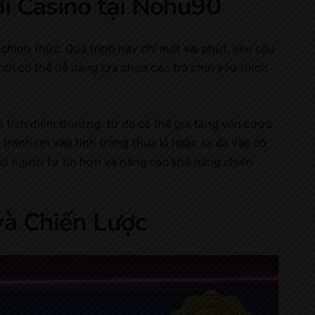
i Casino tại Nohu90
hính thức. Quá trình này chỉ mất vài phút, yêu cầu
ơi có thể dễ dàng lựa chọn các trò chơi yêu thích
h tích điểm thưởng, từ đó có thể gia tăng vốn cược
 tránh rơi vào tình trạng thua lỗ hoặc sa đà vào cờ
mọi người tự tin hơn và nâng cao khả năng chiến
và Chiến Lược