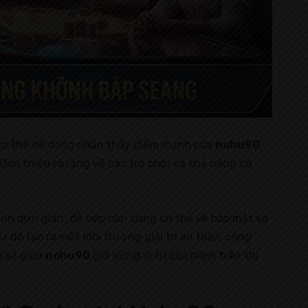
 có thể dễ dàng nhận thấy điểm mạnh của
nohu90
iới thiệu rõ ràng về các trò chơi và khả năng cá
nh đơn giản, dễ tiếp cận cùng lợi thế về bảo mật và
đó tạo ra một môi trường giải trí an toàn, công
p sẽ giúp
nohu90
giữ vững vị trí của mình trên thị