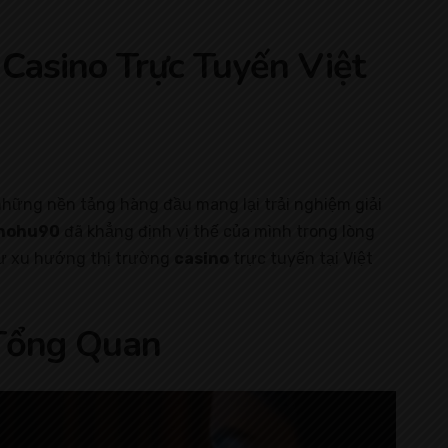
Casino Trực Tuyến Việt
những nền tảng hàng đầu mang lại trải nghiệm giải
nohu90
đã khẳng định vị thế của mình trong lòng
 xu hướng thị trường
casino
trực tuyến tại Việt
 Tổng Quan