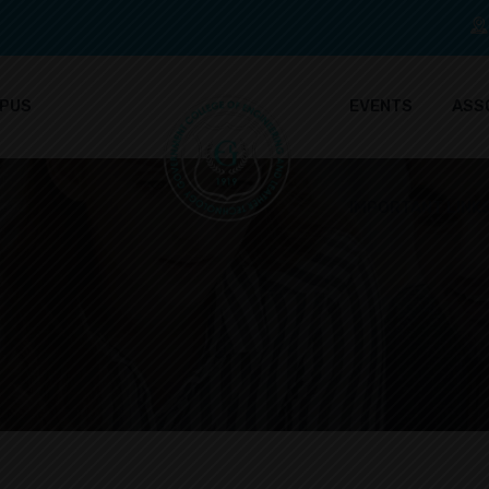
PUS
EVENTS
ASS
IMPORTANT LINK