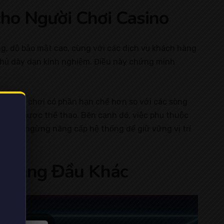
ho Người Chơi Casino
g, độ bảo mật cao, cùng với các dịch vụ khách hàng
o thủ dày dạn kinh nghiệm. Điều này chứng minh
guồn trò chơi có phần hạn chế hơn so với các sòng
ặc cá cược thể thao. Bên cạnh đó, việc phụ thuộc
n không ngừng nâng cấp hệ thống để giữ vững vị trí
n Hàng Đầu Khác