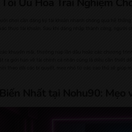
Tối Ưu Hóa Trải Nghiệm Chơ
ười chơi cần đăng ký tài khoản nhanh chóng qua hệ thống c
xác thực tài khoản. Sau khi đăng nhập thành công, người ch
 các khuyến mãi, thưởng nạp lần đầu hoặc các chương trìn
t ra giới hạn về tài chính cá nhân cũng là điều cần thiết để
ời theo dõi các bí quyết, mẹo nhỏ từ các cao thủ sẽ giúp 
 Biến Nhất tại Nohu90: Mẹo 