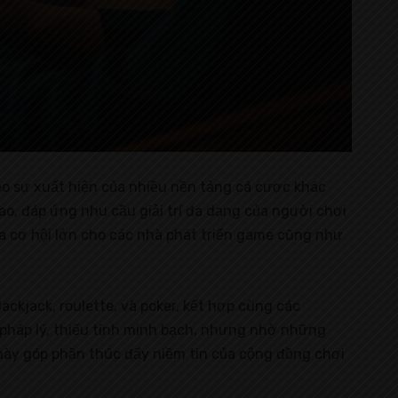
o sự xuất hiện của nhiều nền tảng cá cược khác
o, đáp ứng nhu cầu giải trí đa dạng của người chơi
ra cơ hội lớn cho các nhà phát triển game cũng như
ackjack, roulette, và poker, kết hợp cùng các
pháp lý, thiếu tính minh bạch, nhưng nhờ những
này góp phần thúc đẩy niềm tin của cộng đồng chơi