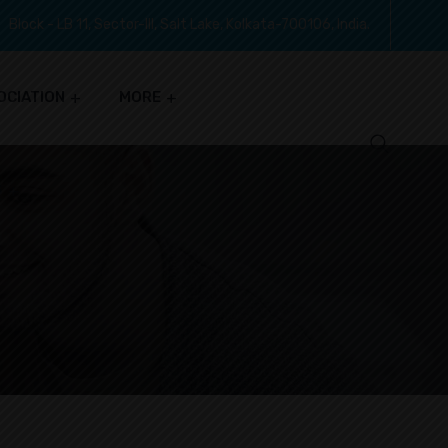
Block - LB 11, Sector-III, Salt Lake, Kolkata-700106, India.
OCIATION
MORE
S