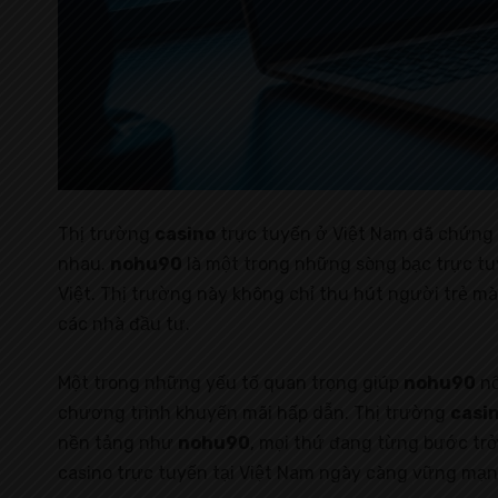
Thị trường
casino
trực tuyến ở Việt Nam đã chứng 
nhau.
nohu90
là một trong những sòng bạc trực tuy
Việt. Thị trường này không chỉ thu hút người trẻ m
các nhà đầu tư.
Một trong những yếu tố quan trọng giúp
nohu90
nổ
chương trình khuyến mãi hấp dẫn. Thị trường
casi
nền tảng như
nohu90
, mọi thứ đang từng bước tr
casino trực tuyến tại Việt Nam ngày càng vững mạn