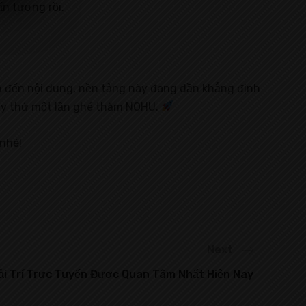
ấn tượng rồi.
iện đến nội dung, nền tảng này đang dần khẳng định
 hãy thử một lần ghé thăm NOHU.
 nhé!
Next
ải Trí Trực Tuyến Được Quan Tâm Nhất Hiện Nay