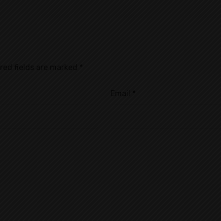
red fields are marked
*
Email
*