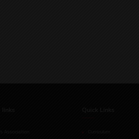
 Iinks
Quick Links
s Association
Curriculum