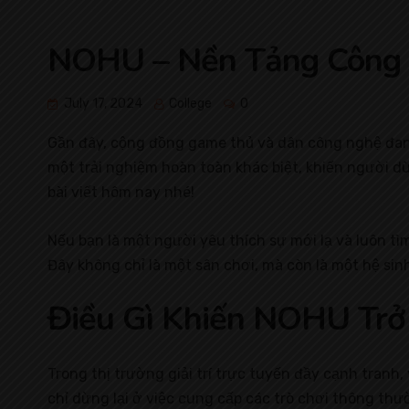
NOHU – Nền Tảng Công N
July 17, 2024
College
0
Gần đây, cộng đồng game thủ và dân công nghệ đang
một trải nghiệm hoàn toàn khác biệt, khiến người dù
bài viết hôm nay nhé!
Nếu bạn là một người yêu thích sự mới lạ và luôn t
Đây không chỉ là một sân chơi, mà còn là một hệ sin
Điều Gì Khiến NOHU Trở
Trong thị trường giải trí trực tuyến đầy cạnh tranh
chỉ dừng lại ở việc cung cấp các trò chơi thông t