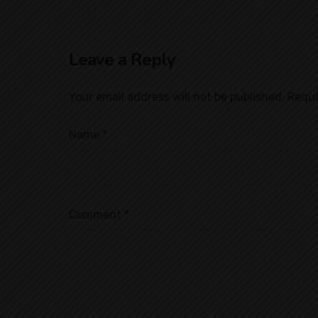
Leave a Reply
Your email address will not be published.
Requi
Name
*
Comment
*