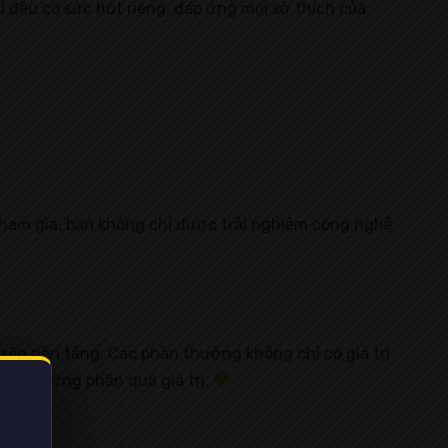
 đều có sức hút riêng, đáp ứng mọi sở thích của
ham gia, bạn không chỉ được trải nghiệm công nghệ
trên nền tảng. Các phần thưởng không chỉ có giá trị
nhận những phần quà giá trị.