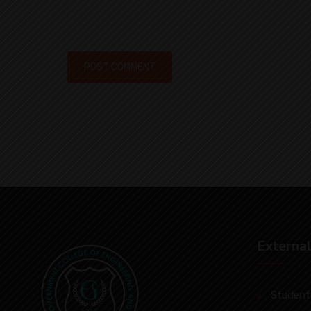
External
Student’