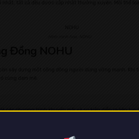
hất, tất cả đều được cập nhật thường xuyên. Mỗi thể loại
Hình minh hoạ: NOHU
ộng Đồng NOHU
U còn xây dựng một cộng đồng người dùng vững mạnh. Khi t
 có cùng đam mê.
à các chương trình khuyến mãi và sự kiện diễn ra liên tục 
ần rất lớn. Bạn có thể tham gia các thử thách, sự kiện để 