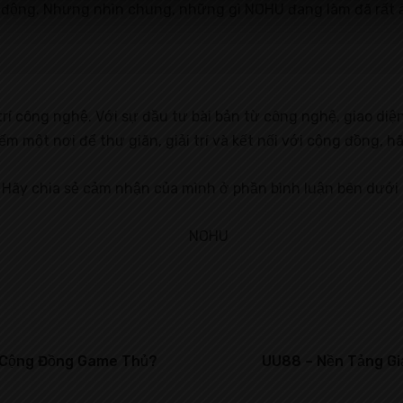
di động. Nhưng nhìn chung, những gì NOHU đang làm đã rất 
 trí công nghệ. Với sự đầu tư bài bản từ công nghệ, giao d
iếm một nơi để thư giãn, giải trí và kết nối với cộng đồng,
 Hãy chia sẻ cảm nhận của mình ở phần bình luận bên dưới
g Cộng Đồng Game Thủ?
UU88 – Nền Tảng Gi