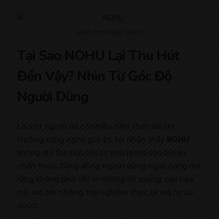
Hình minh hoạ: NOHU
Tại Sao NOHU Lại Thu Hút
Đến Vậy? Nhìn Từ Góc Độ
Người Dùng
Là một người đã có nhiều năm theo dõi thị
trường công nghệ giải trí, tôi nhận thấy
NOHU
không chỉ thu hút bởi sự mới lạ mà còn bởi sự
chân thực. Cộng đồng người dùng ngày càng mở
rộng không phải chỉ vì những lời quảng cáo hoa
mỹ, mà bởi những trải nghiệm thực tế mà họ có
được.