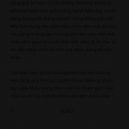
tảng giải trí trực tuyến thông thường. Đó là sự
kết hợp hoàn hảo giữa công nghệ hiện đại, sự đa
dạng trong nội dung và một cộng đồng gắn kết.
Nếu bạn đang tìm kiếm một điểm đến mới để xua
tan căng thẳng sau những giờ làm việc mệt mỏi,
hoặc đơn giản là muốn thử một điều gì đó thú vị,
thì đây chắc chắn là một lựa chọn đáng để cân
nhắc.
Còn bạn, bạn đã có trải nghiệm nào với những
nền tảng giải trí trực tuyến chưa? Điều gì khiến
bạn cảm thấy hứng thú nhất khi tham gia? Hãy
chia sẻ với tôi ở phần bình luận bên dưới nhé!