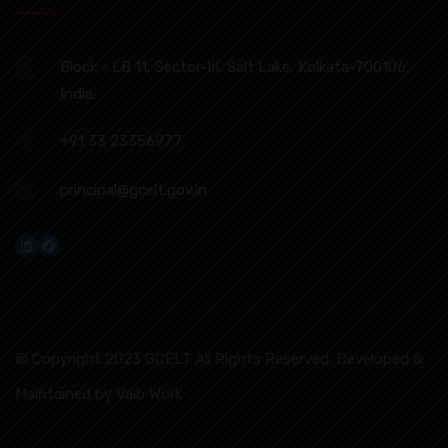
Block - LB 11, Sector-III, Salt Lake, Kolkata-700106,
India.
+91 33 23356977
principal@gcelt.gov.in
LinkedIn
Facebook
© Copyright 2023 GCELT All Rights Reserved. Developed &
Maintained by Vaib Work