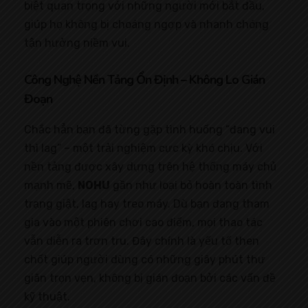
biệt quan trọng với những người mới bắt đầu,
giúp họ không bị choáng ngợp và nhanh chóng
tận hưởng niềm vui.
Công Nghệ Nền Tảng Ổn Định – Không Lo Gián
Đoạn
Chắc hẳn bạn đã từng gặp tình huống “đang vui
thì lag” – một trải nghiệm cực kỳ khó chịu. Với
nền tảng được xây dựng trên hệ thống máy chủ
mạnh mẽ,
NOHU
gần như loại bỏ hoàn toàn tình
trạng giật, lag hay treo máy. Dù bạn đang tham
gia vào một phiên chơi cao điểm, mọi thao tác
vẫn diễn ra trơn tru. Đây chính là yếu tố then
chốt giúp người dùng có những giây phút thư
giãn trọn vẹn, không bị gián đoạn bởi các vấn đề
kỹ thuật.