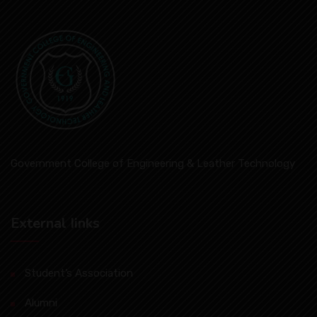
Government College of Engineering & Leather Technology
External Iinks
Student’s Association
Alumni