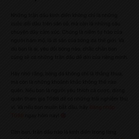
Những trận đấu kinh điển không chỉ là những
cuộc đối đầu trên sân cỏ, mà còn là những câu
chuyện đầy cảm xúc. Chúng là niềm tự hào của
người hâm mộ, là di sản của bóng đá thế giới. Và
dù bạn là ai, yêu đội bóng nào, chắc chắn bạn
cũng sẽ có những trận đấu để đời của riêng mình.
Hãy nhớ rằng, bóng đá không chỉ là thắng thua,
mà còn là những khoảnh khắc không thể nào
quên. Nếu bạn là người yêu thích cá cược, đừng
quên tham gia TG88 để có những trải nghiệm thú
vị. Và nếu bạn muốn bắt đầu, hãy
Đăng nhập
TG88
ngay hôm nay!
Còn bạn, trận đấu nào là kinh điển trong lòng