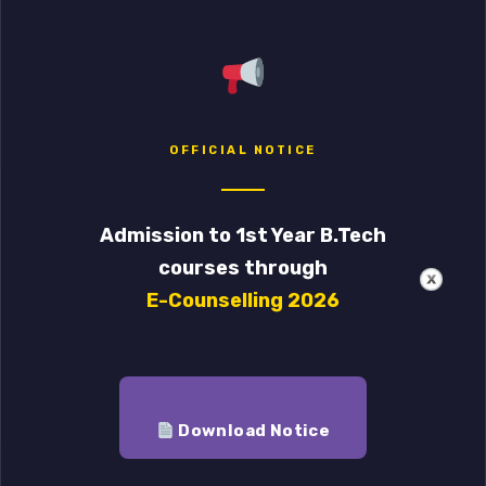
Trận đấu này có tất cả: bàn thắng, cảm xúc, và
những pha bóng đỉnh cao. Đặc biệt, bàn thắng
của Mario Balotelli ở phút bù giờ cuối cùng đã đi
vào lịch sử.
Bàn thắng của Sergio Aguero
OFFICIAL NOTICE
Nhưng có lẽ, khoảnh khắc đáng nhớ nhất là bàn
thắng của Sergio Aguero ở phút 90+4, giúp Man
Admission to 1st Year B.Tech
City giành chức vô địch Premier League sau 44
courses through
năm chờ đợi. Đó là một trong những khoảnh khắc
E-Counselling 2026
cảm xúc nhất lịch sử bóng đá Anh.
Trận đấu này cũng là minh chứng cho sự khốc liệt
của derby Manchester. Không có gì ngạc nhiên khi
nó được coi là một trong những trận cầu kinh
Download Notice
điển.