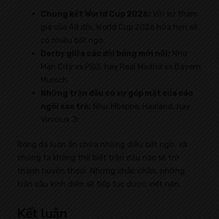
Chung kết World Cup 2026:
Với sự tham
gia của 48 đội, World Cup 2026 hứa hẹn sẽ
có nhiều bất ngờ.
Derby giữa các đội bóng mới nổi:
Như
Man City vs PSG, hay Real Madrid vs Bayern
Munich.
Những trận đấu có sự góp mặt của các
ngôi sao trẻ:
Như Mbappe, Haaland, hay
Vinicius Jr.
Bóng đá luôn ẩn chứa những điều bất ngờ, và
chúng ta không thể biết trận đấu nào sẽ trở
thành huyền thoại. Nhưng chắc chắn, những
trận cầu kinh điển sẽ tiếp tục được viết nên.
Kết luận