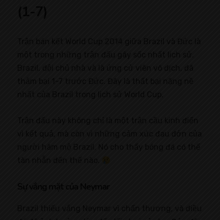
(1-7)
Trận bán kết World Cup 2014 giữa Brazil và Đức là
một trong những trận đấu gây sốc nhất lịch sử.
Brazil, đội chủ nhà và là ứng cử viên vô địch, đã
thảm bại 1-7 trước Đức. Đây là thất bại nặng nề
nhất của Brazil trong lịch sử World Cup.
Trận đấu này không chỉ là một trận cầu kinh điển
vì kết quả, mà còn vì những cảm xúc đau đớn của
người hâm mộ Brazil. Nó cho thấy bóng đá có thể
tàn nhẫn đến thế nào.
Sự vắng mặt của Neymar
Brazil thiếu vắng Neymar vì chấn thương, và điều