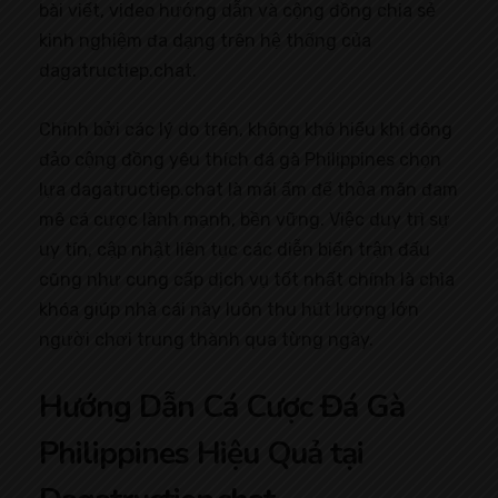
bài viết, video hướng dẫn và cộng đồng chia sẻ
kinh nghiệm đa dạng trên hệ thống của
dagatructiep.chat.
Chính bởi các lý do trên, không khó hiểu khi đông
đảo cộng đồng yêu thích đá gà Philippines chọn
lựa dagatructiep.chat là mái ấm để thỏa mãn đam
mê cá cược lành mạnh, bền vững. Việc duy trì sự
uy tín, cập nhật liên tục các diễn biến trận đấu
cũng như cung cấp dịch vụ tốt nhất chính là chìa
khóa giúp nhà cái này luôn thu hút lượng lớn
người chơi trung thành qua từng ngày.
Hướng Dẫn Cá Cược Đá Gà
Philippines Hiệu Quả tại