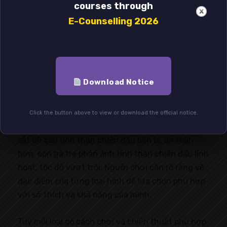
courses through
Gà Tre
E-Counselling 2026
Trong thế giới đá gà Philippines, mỗi loại hình đều
có những điểm đặc trưng riêng biệt và phù hợp
với các nhóm người chơi khác nhau. Đá gà cựa
Download Notice
dao, cựa sắt, và gà tre không chỉ khác nhau về
luật lệ, mục đích thi đấu mà còn đem lại trải
nghiệm cá cược đa dạng, phong phú. Cựa dao
Click the button above to view or download the official notice.
thể hiện tính quyết đoán, sát thương nhanh; cựa
sắt đề cao tinh thần chiến đấu bền bỉ, an toàn
hơn; còn gà tre phản ánh tinh thần chiến đấu linh
hoạt, tốc độ vượt trội. Người chơi cần rõ ràng về
đặc điểm của từng loại hình để lựa chọn phù hợp
với sở thích và khả năng của mình.
Tuy mỗi loại có cách chơi và chiến thuật phù hợp