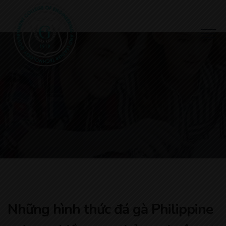
Những hình thức đá gà Philippine