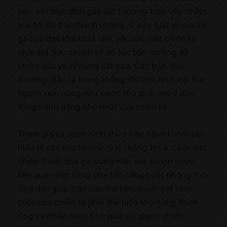
bén, với mục đích gây sát thương trực tiếp nhằm
loại bỏ đối thủ nhanh chóng. Vì vậy, luật lệ của đá
gà cựa dao khá chặt chẽ, yêu cầu các chiến kê
phải đạt tiêu chuẩn về độ sắc bén, cường độ
chiến đấu và kỹ năng cắt cựa. Các trận đấu
thường diễn ra trong không khí kịch tính, đòi hỏi
người xem cũng như cược thủ phải chú ý đến
từng hành động nhỏ nhất của chiến kê.
Tham gia cá cược hình thức này, người chơi cần
hiểu rõ các yếu tố như tỷ lệ thắng thua, cách đọc
chiến thuật của gà, cũng như các khoản cược
liên quan đến từng pha tấn công hoặc phòng thủ.
Cựa dao giúp trận đấu trở nên quyết liệt hơn,
buộc các chiến kê phải thể hiện khả năng thích
ứng và chiến lược tinh quái để giành chiến