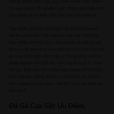
thắng. Đồng thời, các quy định về an toàn, kiểm
tra cựa cũng rất nghiêm ngặt nhằm đảm bảo tính
hợp pháp và an toàn cho các trận đấu diễn ra.
Tuy nhiên, do tính chất gây sát thương cao và
đôi khi phản ánh tính bạo lực của môn thể thao
này, nhiều nhà tổ chức, câu lạc bộ và nhà cái đã
đưa ra các quy định hạn chế cá cược loại hình đá
gà cựa dao nhằm đảm bảo sự công bằng và hợp
pháp. Người mới bắt đầu nên đọc kỹ luật lệ, theo
dõi các trận đấu trực tiếp hoặc replay để tích lũy
kinh nghiệm, đồng thời lựa chọn nhà cái uy tín –
như dagatructiep.chat – để đặt cược an toàn và
hiệu quả.
Đá Gà Cựa Sắt: Ưu Điểm,