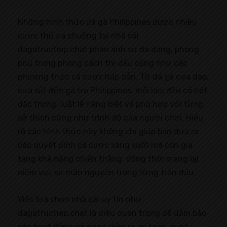
Những hình thức đá gà Philippines được nhiều
cược thủ ưa chuộng tại nhà cái
dagatructiep.chat phản ánh sự đa dạng, phong
phú trong phong cách thi đấu cũng như các
phương thức cá cược hấp dẫn. Từ đá gà cựa dao,
cựa sắt đến gà tre Philippines, mỗi loại đều có nét
đặc trưng, luật lệ riêng biệt và phù hợp với từng
sở thích cũng như trình độ của người chơi. Hiểu
rõ các hình thức này không chỉ giúp bạn đưa ra
các quyết định cá cược sáng suốt mà còn gia
tăng khả năng chiến thắng, đồng thời mang lại
niềm vui, sự mãn nguyện trong từng trận đấu.
Việc lựa chọn nhà cái uy tín như
dagatructiep.chat là điều quan trọng để đảm bảo
các hoạt động cá cược diễn ra an toàn, minh