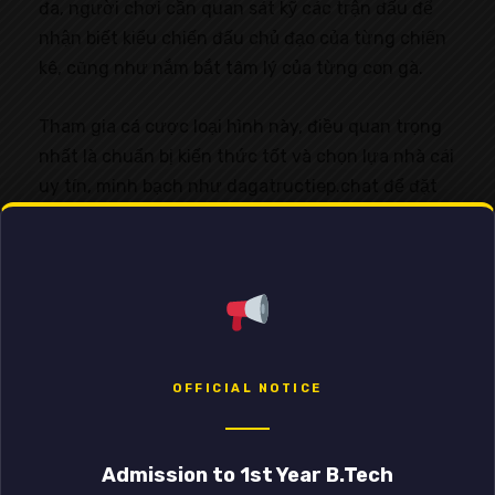
đa, người chơi cần quan sát kỹ các trận đấu để
nhận biết kiểu chiến đấu chủ đạo của từng chiến
kê, cũng như nắm bắt tâm lý của từng con gà.
Tham gia cá cược loại hình này, điều quan trọng
nhất là chuẩn bị kiến thức tốt và chọn lựa nhà cái
uy tín, minh bạch như dagatructiep.chat để đặt
cược một cách an toàn, công bằng. Đồng thời,
việc phân tích các yếu tố như hình dáng, sức
khỏe, độ nhanh nhạy của từng chiến kê sẽ giúp
người chơi có đủ căn cứ xác định khả năng thắng
lợi và giảm thiểu rủi ro bị thua lỗ không mong
muốn.
OFFICIAL NOTICE
So Sánh Các Loại Hình Đá Gà
Philippines – Cựa Dao, Cựa Sắt,
Admission to 1st Year B.Tech