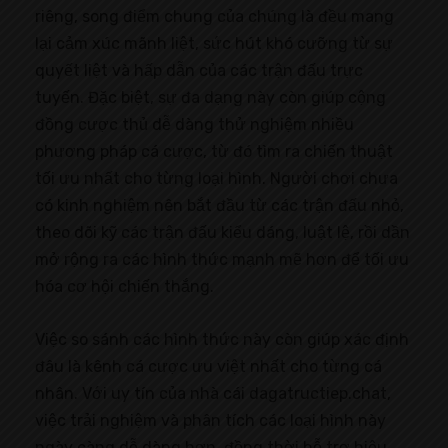
riêng, song điểm chung của chúng là đều mang
lại cảm xúc mãnh liệt, sức hút khó cưỡng từ sự
quyết liệt và hấp dẫn của các trận đấu trực
tuyến. Đặc biệt, sự đa dạng này còn giúp cộng
đồng cược thủ dễ dàng thử nghiệm nhiều
phương pháp cá cược, từ đó tìm ra chiến thuật
tối ưu nhất cho từng loại hình. Người chơi chưa
có kinh nghiệm nên bắt đầu từ các trận đấu nhỏ,
theo dõi kỹ các trận đấu kiểu dáng, luật lệ, rồi dần
mở rộng ra các hình thức mạnh mẽ hơn để tối ưu
hóa cơ hội chiến thắng.
Việc so sánh các hình thức này còn giúp xác định
đâu là kênh cá cược ưu việt nhất cho từng cá
nhân. Với uy tín của nhà cái dagatructiep.chat,
việc trải nghiệm và phân tích các loại hình này
ngày càng dễ dàng hơn, đồng thời hỗ trợ hiệu