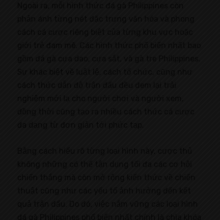
Ngoài ra, mỗi hình thức đá gà Philippines còn
phản ánh từng nét đặc trưng văn hóa và phong
cách cá cược riêng biệt của từng khu vực hoặc
giới trẻ đam mê. Các hình thức phổ biến nhất bao
gồm đá gà cựa dao, cựa sắt, và gà tre Philippines.
Sự khác biệt về luật lệ, cách tổ chức, cũng như
cách thức dẫn độ trận đấu đều đem lại trải
nghiệm mới lạ cho người chơi và người xem,
đồng thời cũng tạo ra nhiều cách thức cá cược
đa dạng từ đơn giản tới phức tạp.
Bằng cách hiểu rõ từng loại hình này, cược thủ
không những có thể tận dụng tối đa các cơ hội
chiến thắng mà còn mở rộng kiến thức về chiến
thuật cũng như các yếu tố ảnh hưởng đến kết
quả trận đấu. Do đó, việc nắm vững các loại hình
đá gà Philippines phổ biến nhất chính là chìa khóa