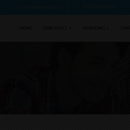
principal@gcelt.gov.in
+91 33 23356977
HOME
JOIN GCELT
ACADEMIC
CAM
IQAC CELL