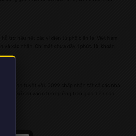
hỗ trợ hầu hết các ví điện tử phổ biến tại Việt Nam.
n và xác nhận. Chỉ mất chưa đầy 1 phút, tài khoản
áp cứu cánh tuyệt vời. GO99 chấp nhận tất cả các nhà
thẻ và số seri vào ô tương ứng trên giao diện nạp