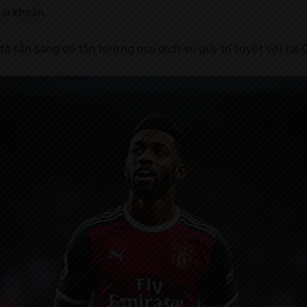
ài khoản.
 sẵn sàng để tận hưởng mọi dịch vụ giải trí tuyệt vời tại