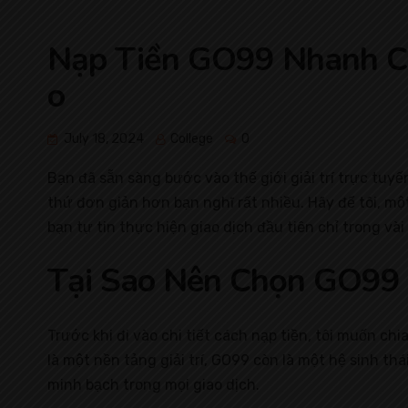
Nạp Tiền GO99 Nhanh Chó
o
July 18, 2024
College
0
Bạn đã sẵn sàng bước vào thế giới giải trí trực tuy
thứ đơn giản hơn bạn nghĩ rất nhiều. Hãy để tôi, mộ
bạn tự tin thực hiện giao dịch đầu tiên chỉ trong vài
Tại Sao Nên Chọn GO99 C
Trước khi đi vào chi tiết cách nạp tiền, tôi muốn c
là một nền tảng giải trí, GO99 còn là một hệ sinh th
minh bạch trong mọi giao dịch.