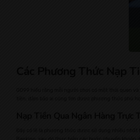
Các Phương Thức Nạp T
GO99 hiểu rằng mỗi người chơi có một thói quen và s
tiền, đảm bảo ai cũng tìm được phương thức phù hợ
Nạp Tiền Qua Ngân Hàng Trực Tu
Đây có lẽ là phương thức được sử dụng nhiều nhất bở
Banking, sau đó thực hiện các bước chuyển khoản đ