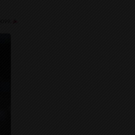
 GO99.