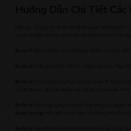
Hướng Dẫn Chi Tiết Các
Bây giờ, chúng ta sẽ đi vào phần quan trọng nhất 
tuyến vì đây là cách phổ biến và nhanh nhất. Hãy l
Bước 1:
Đăng nhập vào tài khoản GO99 của bạn. Nếu 
Bước 2:
Trên giao diện chính, nhấp vào mục “Nạp tiề
Bước 3:
Chọn phương thức thanh toán là “Ngân hàng 
số tài khoản, chủ tài khoản và nội dung chuyển tiền.
Bước 4:
Mở ứng dụng Internet Banking của ngân hà
quan trọng:
Hãy ghi chính xác nội dung chuyển tiề
Bước 5:
Sau khi chuyển khoản thành công, quay lại t