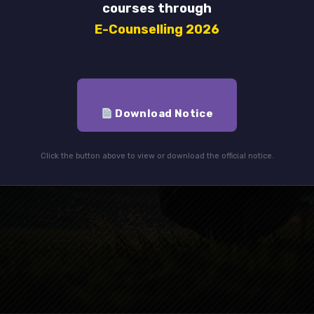
courses through
E-Counselling 2026
Download Notice
Click the button above to view or download the official notice.