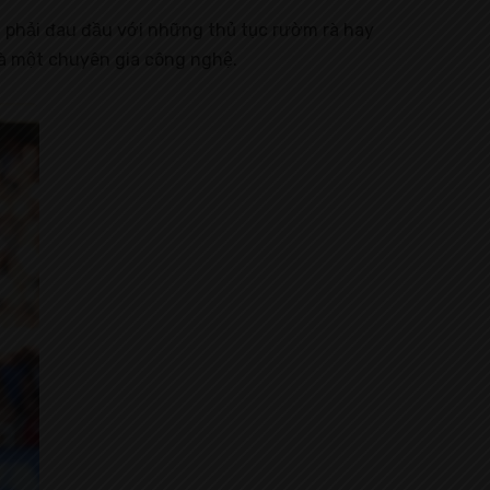
 phải đau đầu với những thủ tục rườm rà hay
là một chuyên gia công nghệ.