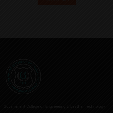
Government College of Engineering & Leather Technology