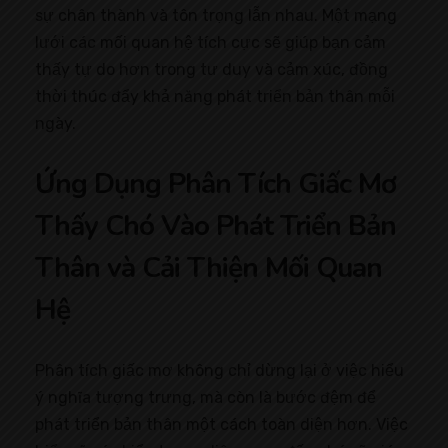
sự chân thành và tôn trọng lẫn nhau. Một mạng
lưới các mối quan hệ tích cực sẽ giúp bạn cảm
thấy tự do hơn trong tư duy và cảm xúc, đồng
thời thúc đẩy khả năng phát triển bản thân mỗi
ngày.
Ứng Dụng Phân Tích Giấc Mơ
Thấy Chó Vào Phát Triển Bản
Thân và Cải Thiện Mối Quan
Hệ
Phân tích giấc mơ không chỉ dừng lại ở việc hiểu
ý nghĩa tượng trưng, mà còn là bước đệm để
phát triển bản thân một cách toàn diện hơn. Việc