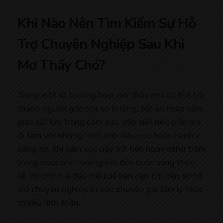
Khi Nào Nên Tìm Kiếm Sự Hỗ
Trợ Chuyên Nghiệp Sau Khi
Mơ Thấy Chó?
Trong một số trường hợp, mơ thấy chó có thể trở
thành nguồn gốc của sự lo lắng, bất an hoặc cảm
giác bất lực trong cảm xúc, đặc biệt nếu giấc mơ
đi kèm với những hình ảnh tiêu cực hoặc hành vi
đáng sợ. Khi cảm xúc này trở nên ngày càng trầm
trọng hoặc ảnh hưởng lớn đến cuộc sống thực
tế, đó chính là dấu hiệu để bạn cần tìm đến sự hỗ
trợ chuyên nghiệp từ các chuyên gia tâm lý hoặc
trị liệu tinh thần.