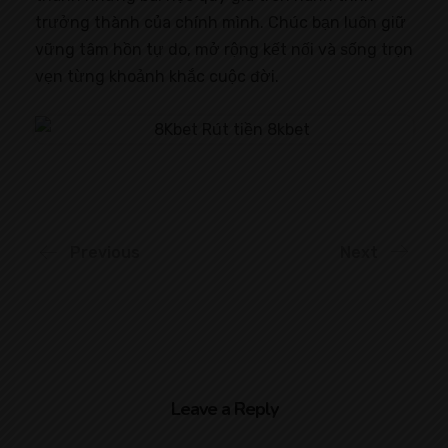
trưởng thành của chính mình. Chúc bạn luôn giữ
vững tâm hồn tự do, mở rộng kết nối và sống trọn
vẹn từng khoảnh khắc cuộc đời.
Previous
Next
Leave a Reply