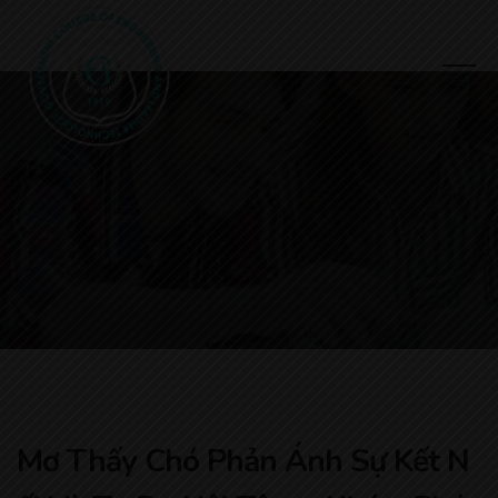
Mơ Thấy Chó Phản Ánh Sự Kết N