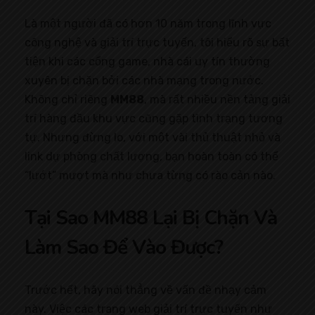
Là một người đã có hơn 10 năm trong lĩnh vực
công nghệ và giải trí trực tuyến, tôi hiểu rõ sự bất
tiện khi các cổng game, nhà cái uy tín thường
xuyên bị chặn bởi các nhà mạng trong nước.
Không chỉ riêng
MM88
, mà rất nhiều nền tảng giải
trí hàng đầu khu vực cũng gặp tình trạng tương
tự. Nhưng đừng lo, với một vài thủ thuật nhỏ và
link dự phòng chất lượng, bạn hoàn toàn có thể
“lướt” mượt mà như chưa từng có rào cản nào.
Tại Sao MM88 Lại Bị Chặn Và
Làm Sao Để Vào Được?
Trước hết, hãy nói thẳng về vấn đề nhạy cảm
này. Việc các trang web giải trí trực tuyến như