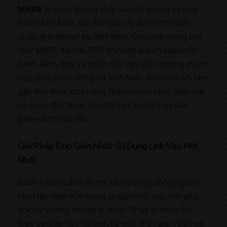
MM88
bị chặn không phải vì chất lượng hay uy
tín của họ kém, mà đơn giản là do chính sách
quản lý Internet tại Việt Nam. Các nhà mạng lớn
như VNPT, Viettel, FPT thường xuyên cập nhật
danh sách đen và chặn các tên miền không được
cấp phép hoạt động tại Việt Nam. Điều này vô tình
gây khó khăn cho hàng triệu người chơi đam mê
cá cược thể thao, casino trực tuyến hay các
game slot hấp dẫn.
Giải Pháp Đơn Giản Nhất: Sử Dụng Link Vào Mới
Nhất
Cách hiệu quả nhất mà tôi và cộng đồng người
chơi lâu năm vẫn dùng là cập nhật các link phụ,
link dự phòng không bị chặn. Thay vì mò mẫm
trên Google hay hỏi bạn bè mất thời gian, bạn có