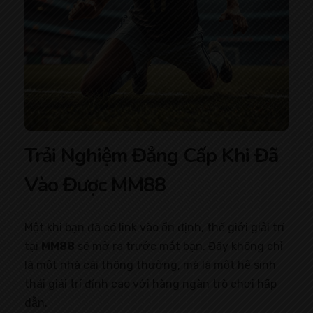
Trải Nghiệm Đẳng Cấp Khi Đã
Vào Được MM88
Một khi bạn đã có link vào ổn định, thế giới giải trí
tại
MM88
sẽ mở ra trước mắt bạn. Đây không chỉ
là một nhà cái thông thường, mà là một hệ sinh
thái giải trí đỉnh cao với hàng ngàn trò chơi hấp
dẫn.