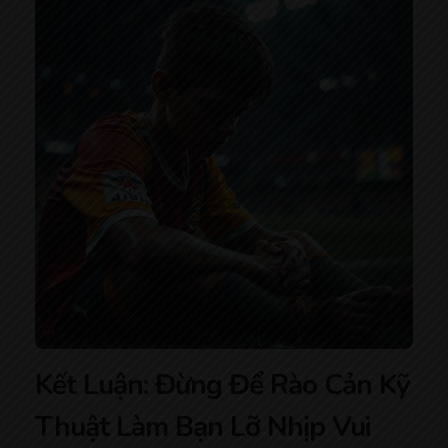
Kết Luận: Đừng Để Rào Cản Kỹ
Thuật Làm Bạn Lỡ Nhịp Vui