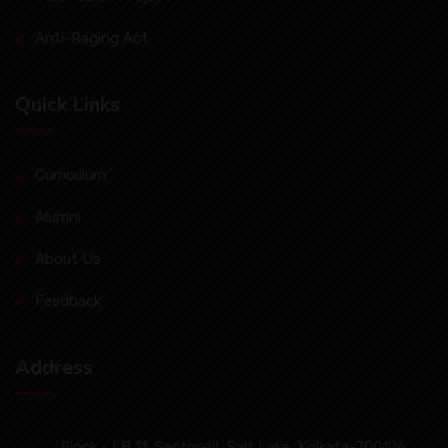
Anti-Raging Act
Quick Links
Curriculum
Alumni
About Us
Feedback
Address
Block - LB 11, Sector-III, Salt Lake, Kolkata-700106,