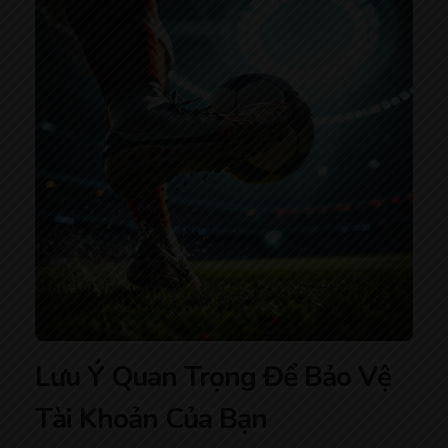
Lưu Ý Quan Trọng Để Bảo Vệ
Tài Khoản Của Bạn