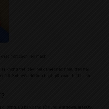
ị khác một cách liền mạch.
n sẽ không thể “cày” hai game khác nhau trên hai
 có thể chuyển đổi linh hoạt giữa các thiết bị mà
”?
g di động. Dù bạn đang sử dụng
Windows, macOS,