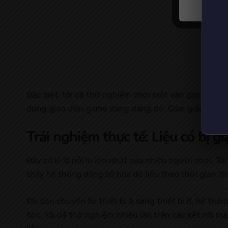
Đặc biệt, tôi đã thử nghiệm chơi một ván game slot t
đúng giao diện game đang dang dở. Cảm giác như c
Trải nghiệm thực tế: Liệu có bị gi
Đây có lẽ là nỗi lo lớn nhất của nhiều người chơi. T
thấy hệ thống đồng bộ hóa dữ liệu theo thời gian thự
Khi bạn chuyển từ thiết bị A sang thiết bị B, hệ th
tức. Tôi đã thử nghiệm nhiều lần trên các kết nối m