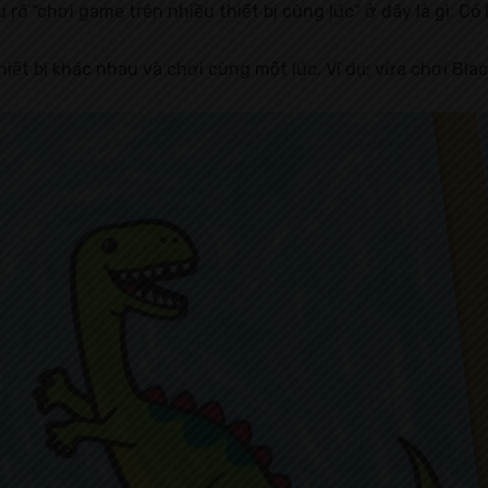
u rõ “chơi game trên nhiều thiết bị cùng lúc” ở đây là gì. 
ết bị khác nhau và chơi cùng một lúc. Ví dụ: vừa chơi Black