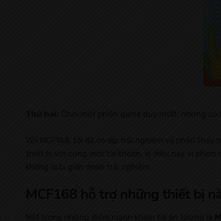
Thứ hai:
Chơi một phiên game duy nhất, nhưng có thể
Với MCF168, tôi đã có dịp trải nghiệm và nhận thấy 
thiết bị với cùng một tài khoản, vì điều này vi phạ
không lo bị gián đoạn trải nghiệm.
MCF168 hỗ trợ những thiết bị nà
Một trong những điểm mạnh khiến tôi ấn tượng là
M