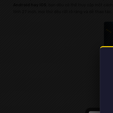
Android hay iOS
, bạn đều có thể truy cập một cách
tính 27 inch, mọi thứ đều rất rõ ràng và dễ thao tác.