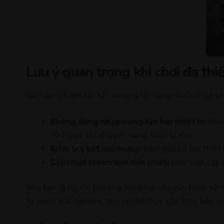
Lưu ý quan trọng khi chơi đa thi
Dù trải nghiệm rất tốt, nhưng tôi cũng muốn chia sẻ 
Không đăng nhập cùng lúc hai thiết bị:
Như 
cũ trước khi chuyển sang thiết bị mới.
Kiểm tra kết nối mạng:
Đảm bảo cả hai thiết b
Cập nhật phiên bản mới nhất:
Hãy luôn cập 
Nếu bạn là người thường xuyên di chuyển hoặc sở hữ
tự mình trải nghiệm, bạn có thể truy cập trực tiếp qu