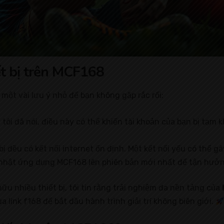
ết bị trên MCF168
một vài lưu ý nhỏ để bạn không gặp rắc rối:
tôi đã nói, điều này có thể khiến tài khoản của bạn bị tạm k
ị đều có kết nối internet ổn định. Một kết nối yếu có thể gây
nhật ứng dụng MCF168 lên phiên bản mới nhất để tận hưởng 
u nhiều thiết bị, tôi tin rằng trải nghiệm đa nền tảng của
a link f168 để bắt đầu hành trình giải trí không biên giới.