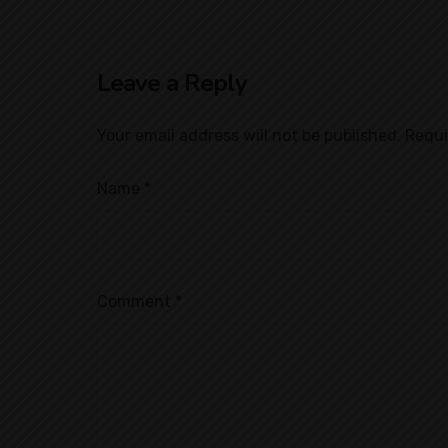
Leave a Reply
Your email address will not be published.
Requi
Name
*
Comment
*