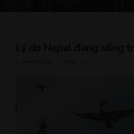
Lý do Nepal đang sống 
January 9, 2026
College
0