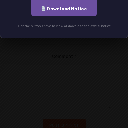
Your email address will not be published.
Download Notice
Required fields are marked
*
Name
*
Email
*
Click the button above to view or download the official notice.
Comment
*