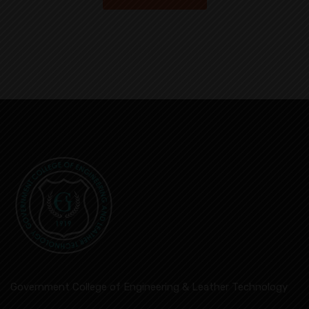
Government College of Engineering & Leather Technology