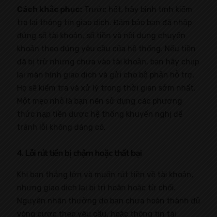
Cách khắc phục:
Trước hết, hãy bình tĩnh kiểm
tra lại thông tin giao dịch. Đảm bảo bạn đã nhập
đúng số tài khoản, số tiền và nội dung chuyển
khoản theo đúng yêu cầu của hệ thống. Nếu tiền
đã bị trừ nhưng chưa vào tài khoản, bạn hãy chụp
lại màn hình giao dịch và gửi cho bộ phận hỗ trợ.
Họ sẽ kiểm tra và xử lý trong thời gian sớm nhất.
Một mẹo nhỏ là bạn nên sử dụng các phương
thức nạp tiền được hệ thống khuyến nghị để
tránh lỗi không đáng có.
4. Lỗi rút tiền bị chậm hoặc thất bại
Khi bạn thắng lớn và muốn rút tiền về tài khoản,
nhưng giao dịch lại bị trì hoãn hoặc từ chối.
Nguyên nhân thường do bạn chưa hoàn thành đủ
vòng cược theo yêu cầu, hoặc thông tin tài