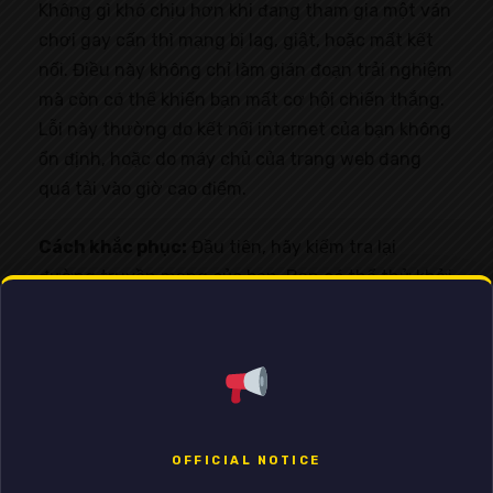
Không gì khó chịu hơn khi đang tham gia một ván
chơi gay cấn thì mạng bị lag, giật, hoặc mất kết
nối. Điều này không chỉ làm gián đoạn trải nghiệm
mà còn có thể khiến bạn mất cơ hội chiến thắng.
Lỗi này thường do kết nối internet của bạn không
ổn định, hoặc do máy chủ của trang web đang
quá tải vào giờ cao điểm.
Cách khắc phục:
Đầu tiên, hãy kiểm tra lại
đường truyền mạng của bạn. Bạn có thể thử khởi
động lại modem/router, hoặc chuyển sang kết nối
có dây để ổn định hơn. Nếu mạng vẫn yếu, hãy
thử truy cập vào khung giờ thấp điểm như sáng
sớm hoặc đêm muộn. Ngoài ra, việc đóng bớt các
tab trình duyệt không cần thiết cũng giúp cải
thiện tốc độ tải trang.
OFFICIAL NOTICE