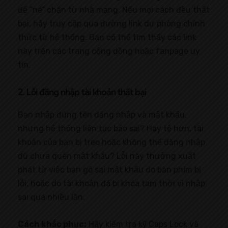
để “né” chặn từ nhà mạng. Nếu mọi cách đều thất
bại, hãy truy cập qua đường link dự phòng chính
thức từ hệ thống. Bạn có thể tìm thấy các link
này trên các trang cộng đồng hoặc fanpage uy
tín.
2. Lỗi đăng nhập tài khoản thất bại
Bạn nhập đúng tên đăng nhập và mật khẩu,
nhưng hệ thống liên tục báo sai? Hay tệ hơn, tài
khoản của bạn bị treo hoặc không thể đăng nhập
dù chưa quên mật khẩu? Lỗi này thường xuất
phát từ việc bạn gõ sai mật khẩu do bàn phím bị
lỗi, hoặc do tài khoản đã bị khóa tạm thời vì nhập
sai quá nhiều lần.
Cách khắc phục:
Hãy kiểm tra kỹ Caps Lock và