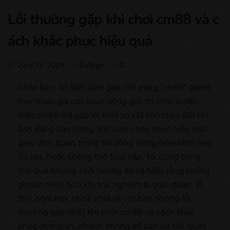
Lỗi thường gặp khi chơi cm88 và c
ách khắc phục hiệu quả
June 12, 2024
College
0
Chào bạn, tôi biết cảm giác khi đang “chiến” game
hay tham gia các hoạt động giải trí trực tuyến
trên cm88 mà gặp lỗi thật sự rất khó chịu. Đôi khi
bạn đang cao hứng, đặt cược hay thực hiện một
giao dịch quan trọng thì bỗng dưng màn hình báo
lỗi, lag, hoặc không thể truy cập. Tôi cũng từng
trải qua những tình huống đó và hiểu rằng không
gì bực mình hơn khi trải nghiệm bị gián đoạn. Vì
thế, hôm nay tôi sẽ chia sẻ với bạn những lỗi
thường gặp nhất khi chơi cm88 và cách khắc
phục đơn giản, nhanh chóng để bạn có thể quay