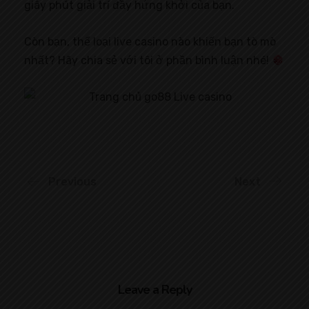
giây phút giải trí đầy hứng khởi của bạn.
Còn bạn, thể loại live casino nào khiến bạn tò mò
nhất? Hãy chia sẻ với tôi ở phần bình luận nhé!
Previous
Next
Leave a Reply