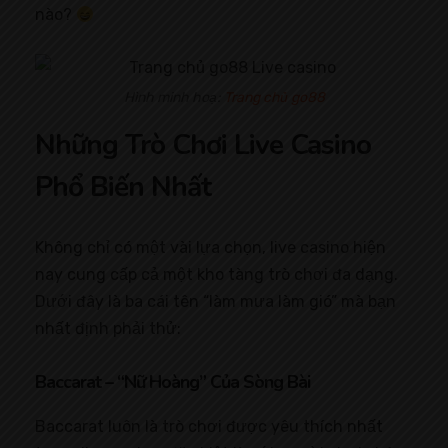
nào?
Hình minh hoạ:
Trang chủ go88
Những Trò Chơi Live Casino
Phổ Biến Nhất
Không chỉ có một vài lựa chọn, live casino hiện
nay cung cấp cả một kho tàng trò chơi đa dạng.
Dưới đây là ba cái tên “làm mưa làm gió” mà bạn
nhất định phải thử:
Baccarat – “Nữ Hoàng” Của Sòng Bài
Baccarat luôn là trò chơi được yêu thích nhất