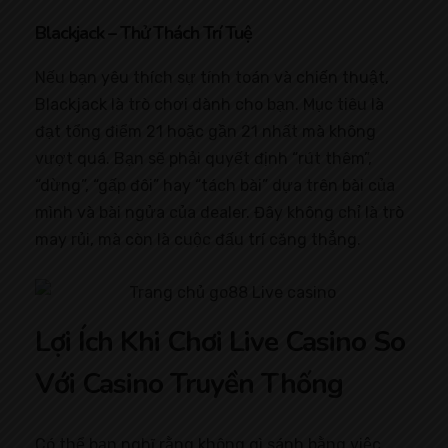
Blackjack – Thử Thách Trí Tuệ
Nếu bạn yêu thích sự tính toán và chiến thuật,
Blackjack là trò chơi dành cho bạn. Mục tiêu là
đạt tổng điểm 21 hoặc gần 21 nhất mà không
vượt quá. Bạn sẽ phải quyết định “rút thêm”,
“dừng”, “gấp đôi” hay “tách bài” dựa trên bài của
mình và bài ngửa của dealer. Đây không chỉ là trò
may rủi, mà còn là cuộc đấu trí căng thẳng.
Lợi Ích Khi Chơi Live Casino So
Với Casino Truyền Thống
Có thể bạn nghĩ rằng không gì sánh bằng việc