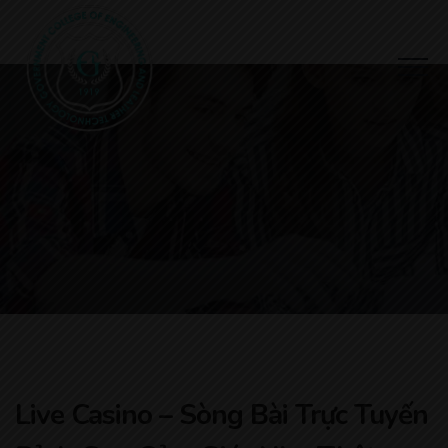
Live Casino – Sòng Bài Trực Tuyến