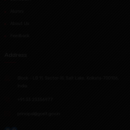
Alumni
About Us
Feedback
Address
Block - LB 11, Sector-III, Salt Lake, Kolkata-700106,
India.
+91 33 23356977
principal@gcelt.gov.in
LinkedIn
Facebook