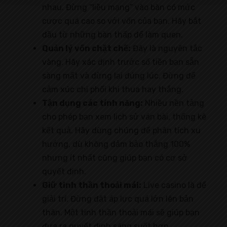
nhau. Đừng “liều mạng” vào bàn có mức
cược quá cao so với vốn của bạn. Hãy bắt
đầu từ những bàn thấp để làm quen.
Quản lý vốn chặt chẽ:
Đây là nguyên tắc
vàng. Hãy xác định trước số tiền bạn sẵn
sàng mất và dừng lại đúng lúc. Đừng để
cảm xúc chi phối khi thua hay thắng.
Tận dụng các tính năng:
Nhiều nền tảng
cho phép bạn xem lịch sử ván bài, thống kê
kết quả. Hãy dùng chúng để phân tích xu
hướng, dù không đảm bảo thắng 100%
nhưng ít nhất cũng giúp bạn có cơ sở
quyết định.
Giữ tinh thần thoải mái:
Live casino là để
giải trí. Đừng đặt áp lực quá lớn lên bản
thân. Một tinh thần thoải mái sẽ giúp bạn
đưa ra quyết định sáng suốt hơn.