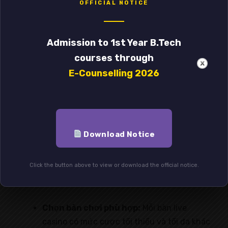
trả tiền cược mà sòng bài thực khó có
OFFICIAL NOTICE
được.
Admission to 1st Year B.Tech
Bạn thấy đấy, vừa tiết kiệm vừa thoải mái, lại có
cảm giác chân thực, quả là “được cả đôi đường”
courses through
phải không?
E-Counselling 2026
Mẹo Nhỏ Để Chơi Live Casino
Hiệu Quả
Download Notice
Dù live casino mang tính giải trí cao, nhưng nếu
Click the button above to view or download the official notice.
bạn muốn tối ưu cơ hội chiến thắng, hãy bỏ túi
vài mẹo nhỏ sau đây:
Chọn bàn chơi phù hợp:
Mỗi bàn live
casino có mức cược tối thiểu và tối đa khác