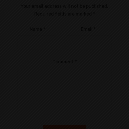
Your email address will not be published.
Required fields are marked
*
Name
*
Email
*
Comment
*