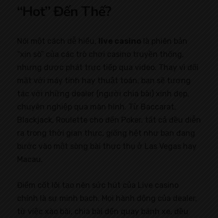
“Hot” Đến Thế?
Nói một cách dễ hiểu,
live casino
là phiên bản
“xịn sò” của các trò chơi casino truyền thống,
nhưng được phát trực tiếp qua video. Thay vì đối
mặt với máy tính hay thuật toán, bạn sẽ tương
tác với những dealer (người chia bài) xinh đẹp,
chuyên nghiệp qua màn hình. Từ Baccarat,
Blackjack, Roulette cho đến Poker, tất cả đều diễn
ra trong thời gian thực, giống hệt như bạn đang
bước vào một sòng bài thực thụ ở Las Vegas hay
Macau.
Điểm cốt lõi tạo nên sức hút của Live casino
chính là sự minh bạch. Mọi hành động của dealer,
từ việc xào bài, chia bài đến quay bánh xe, đều