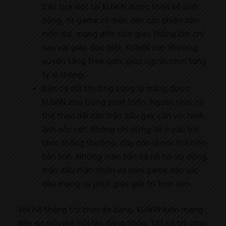
Các tựa slot tại KUWIN được thiết kế sinh
động, từ game cổ điển đến các phiên bản
hiện đại, mang đến cảm giác thắng lớn chỉ
sau vài giây. Đặc biệt, KUWIN còn thường
xuyên tặng free spin, giúp người chơi tăng
tỷ lệ thắng.
Bắn cá đổi thưởng cũng là mảng được
KUWIN chú trọng phát triển. Người chơi có
thể theo dõi các trận đấu gay cấn với hình
ảnh sắc nét. Không chỉ dừng lại ở các trò
chơi thông thường, đây còn là nơi thể hiện
bản lĩnh. Những màn bắn cá nổ hũ sôi động,
trận đấu mãn nhãn và mini game đặc sắc
đều mang lại phút giây giải trí trọn vẹn.
Với hệ thống trò chơi đa dạng, KUWIN luôn mang
đến sự mới mẻ mỗi lần đăng nhập. Tất cả trò chơi