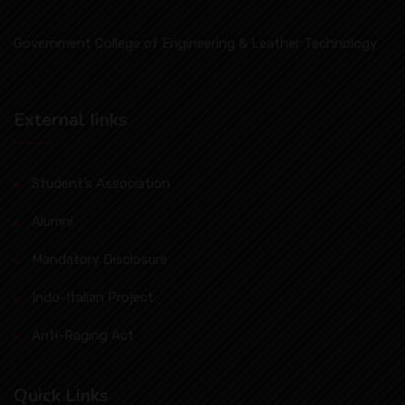
Government College of Engineering & Leather Technology
External Iinks
Student’s Association
Alumni
Mandatory Disclosure
Indo-Italian Project
Anti-Raging Act
Quick Links