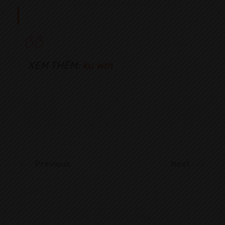
XEM THÊM:
ku win
Previous
Next