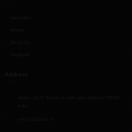
Curriculum
Alumni
About Us
Feedback
Address
Block - LB 11, Sector-III, Salt Lake, Kolkata-700106,
India.
+91 33 23356977