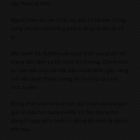
cấp thương hiệu.
Người chơi sẽ cảm nhận sự đầu tư bài bản trong
từng chi tiết mà không phải lo lắng về tốc độ xử
lý.
Bên cạnh đó, KUWIN luôn phát triển sản phẩm để
mang đến dịch vụ tốt nhất thị trường. Chính nhờ
sự cam kết vì lợi ích hội viên mà KUWIN ngày càng
trở nên quen thuộc trong thị trường cá cược
trực tuyến.
Đừng chần chừ nữa để bạn đặt chân vào thế giới
giải trí siêu hot cùng KUWIN. Cơ hội thắng lớn
đang ở ngay phía trước — đừng để mình là người
đến sau