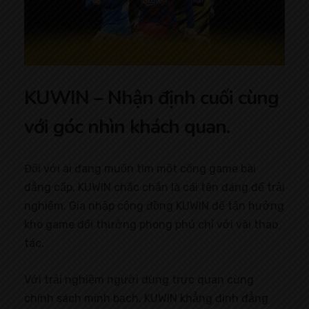
KUWIN – Nhận định cuối cùng
với góc nhìn khách quan.
Đối với ai đang muốn tìm một cổng game bài
đẳng cấp, KUWIN chắc chắn là cái tên đáng để trải
nghiệm. Gia nhập cộng đồng KUWIN để tận hưởng
kho game đổi thưởng phong phú chỉ với vài thao
tác.
Với trải nghiệm người dùng trực quan cùng
chính sách minh bạch, KUWIN khẳng định đẳng