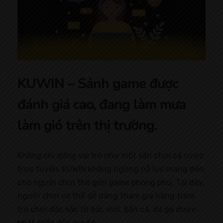
KUWIN – Sảnh game được
đánh giá cao, đang làm mưa
làm gió trên thị trường.
Không chỉ đóng vai trò như một sân chơi cá cược
trực tuyến, KUWIN không ngừng nỗ lực mang đến
cho người chơi thế giới game phong phú. Tại đây,
người chơi có thể dễ dàng tham gia hàng trăm
trò chơi đặc sắc từ bài, slot, bắn cá, đá gà được
phát triển độc quyền.