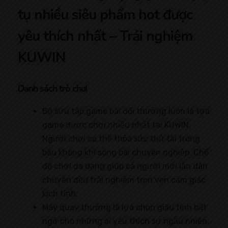
tụ nhiều siêu phẩm hot được
yêu thích nhất – Trải nghiệm
KUWIN
Danh sách trò chơi
Bộ sưu tập game bài đổi thưởng luôn là tựa
game được chơi nhiều nhất tại KUWIN.
Người chơi có thể thỏa sức thử tài trong
bầu không khí sòng bài chuyên nghiệp. Chế
độ chơi đa dạng giúp cả người mới lẫn dân
chuyên đều trải nghiệm trọn vẹn cảm giác
kịch tính.
Máy quay thưởng là lựa chọn giàu tính bất
ngờ cho những ai yêu thích sự ngẫu nhiên.