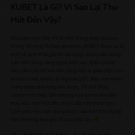
KUBET Là Gì? Vì Sao Lại Thu
Hút Đến Vậy?
Nếu bạn nghĩ đây chỉ là một trang web cá cược
thông thường thì bạn đã nhầm. KUBET thực sự là
một hệ sinh thái giải trí đa dạng, được xây dựng
trên nền tảng công nghệ hiện đại. Điểm chạm
đầu tiên của tôi với nền tảng này là giao diện cực
kỳ mượt mà, không bị lag hay giật, điều mà nhiều
trang khác khó lòng làm được. Từ thể thao,
casino trực tiếp, đến những tựa game slot đầy
màu sắc, mọi thứ đều được sắp xếp khoa học.
Cảm giác như bạn đang bước vào một khu trung
tâm thương mại giải trí cao cấp vậy.