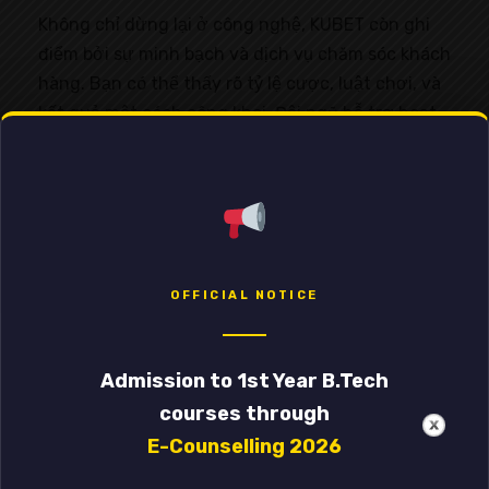
Không chỉ dừng lại ở công nghệ, KUBET còn ghi
điểm bởi sự minh bạch và dịch vụ chăm sóc khách
hàng. Bạn có thể thấy rõ tỷ lệ cược, luật chơi, và
kết quả một cách công khai. Đội ngũ hỗ trợ hoạt
động 24/7, sẵn sàng giải đáp mọi thắc mắc của
bạn chỉ trong vài phút. Tôi đã từng gặp một chút
rắc rối khi nạp tiền vào lúc nửa đêm, nhưng chỉ
sau 3 phút nhắn tin với bộ phận hỗ trợ, vấn đề đã
được giải quyết. Sự chuyên nghiệp đó khiến tôi
hoàn toàn yên tâm.
OFFICIAL NOTICE
Kho Game Đa Dạng Không Thể Chối Từ
Admission to 1st Year B.Tech
Từ cá cược thể thao với hàng ngàn trận đấu mỗi
courses through
ngày, đến casino trực tiếp với những dealer xinh
E-Counselling 2026
đẹp, hay những tựa game bắn cá, nổ hũ đầy kịch
tính. Mỗi thể loại đều có sức hút riêng. Cá nhân