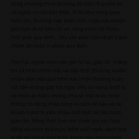
từng chương trình thưởng để hiểu rõ quyền lợi
và nghĩa vụ của bản thân. Ví dụ như vòng quay
miễn phí, thưởng nạp, hoàn tiền, hoặc các khoản
giới hạn về số tiền rút về, vòng cược tối thiểu,
thời gian quy định… đều cần phải nắm rõ để tránh
nhầm lẫn hoặc vi phạm quy định.
Thứ hai, người chơi nên giữ hồ sơ, giấy tờ, thông
tin cá nhân chính xác và cập nhật thường xuyên
nhằm đảm bảo quá trình xác nhận thưởng hoặc
rút tiền không gặp trở ngại. Việc sử dụng thiết bị
cá nhân an toàn, không chia sẻ mật khẩu hoặc
thông tin đăng nhập cũng là cách để bảo vệ tài
khoản tránh bị xâm nhập, mất mát dữ liệu hoặc
gian lận. Đồng thời, hạn chế tham gia các hoạt
động cá cược quá mức, kiểm soát ngân sách hợp
lý để giữ vững tinh thần, tránh gây ảnh hưởng