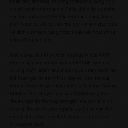
hoàn tiền khi thua, thưởng thắng lớn, cũng như
ưu đãi dành cho khách VIP đều thể hiện sự chăm
sóc tận tình của XX88 đối với khách hàng, khác
biệt rõ nét so với các đối thủ cạnh tranh khác yếu
về dịch vụ khách hàng hoặc thiếu các hoạt động
cộng đồng hấp dẫn.
Cuối cùng, yếu tố an toàn và pháp lý của XX88
được cấp phép hợp pháp bởi PAGCOR, quốc tế
chứng nhận, khiến khách hàng yên tâm tuyệt đối
khi tham gia, so sánh trực tiếp với các nhà cái
không rõ nguồn gốc hoặc thiếu giấy phép rõ ràng.
Chính vì thế, khuyến mãi của XX88 không đơn
thuần là phần thưởng đơn giản mà còn là minh
chứng cho sự chuyên nghiệp, uy tín và cam kết
mang lại trải nghiệm chất lượng, an toàn nhất
cho người chơi.