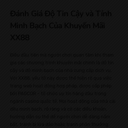
Đánh Giá Độ Tin Cậy và Tính
Minh Bạch Của Khuyến Mãi
XX88
Điều đầu tiên mà người chơi quan tâm khi tham
gia các chương trình khuyến mãi chính là độ tin
cậy và độ minh bạch của nhà cung cấp dịch vụ.
Với XX88, yếu tố này được thể hiện rõ qua việc
trang web hoạt động hợp pháp, được cấp phép
bởi PAGCOR – tổ chức uy tín hàng đầu trong
ngành casino quốc tế. Mọi hoạt động của nhà cái
đều minh bạch, rõ ràng và có các điều khoản,
hướng dẫn cụ thể để người chơi dễ dàng nắm
bắt, tránh bị lừa đảo hoặc tranh phần thưởng