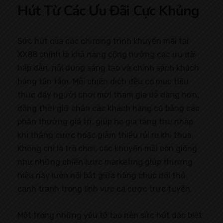
Hút Từ Các Ưu Đãi Cực Khủng
Sức hút của các chương trình khuyến mãi tại
XX88 chính là khả năng cộng hưởng các ưu đãi
hấp dẫn, nội dung sáng tạo và chính sách khách
hàng tận tâm. Mỗi chiến dịch đều có mục tiêu
thúc đẩy người chơi mới tham gia dễ dàng hơn,
đồng thời giữ chân các khách hàng cũ bằng các
phần thưởng giá trị, giúp họ gia tăng thu nhập
khi thắng cược hoặc giảm thiểu rủi ro khi thua.
Không chỉ là trò chơi, các khuyến mãi còn giống
như những chiến lược marketing giúp thương
hiệu này luôn nổi bật giữa hàng chục đối thủ
cạnh tranh trong lĩnh vực cá cược trực tuyến.
Một trong những yếu tố tạo nên sức hút đặc biệt