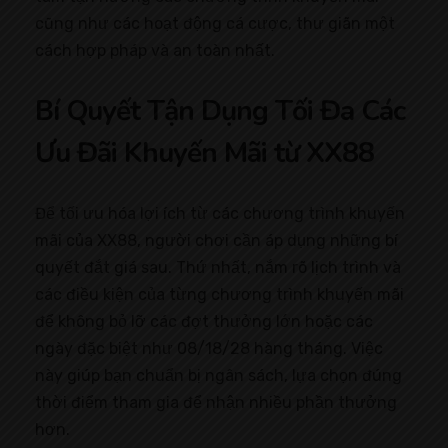
cũng như các hoạt động cá cược, thư giãn một
cách hợp pháp và an toàn nhất.
Bí Quyết Tận Dụng Tối Đa Các
Ưu Đãi Khuyến Mãi từ XX88
Để tối ưu hóa lợi ích từ các chương trình khuyến
mãi của XX88, người chơi cần áp dụng những bí
quyết đắt giá sau. Thứ nhất, nắm rõ lịch trình và
các điều kiện của từng chương trình khuyến mãi
để không bỏ lỡ các đợt thưởng lớn hoặc các
ngày đặc biệt như 08/18/28 hàng tháng. Việc
này giúp bạn chuẩn bị ngân sách, lựa chọn đúng
thời điểm tham gia để nhận nhiều phần thưởng
hơn.