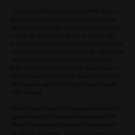
Tham gia và nhận khuyến mãi tại XX88 rất đơn
giản, phù hợp cho mọi đối tượng, kể cả những
người mới bắt đầu đều có thể dễ dàng làm theo
hướng dẫn để không bỏ lỡ các cơ hội hấp dẫn.
Quá trình đăng ký tại hệ thống này mất chưa đến
một phút, chỉ cần nhấn nút “Đăng ký”, điền đầy đủ
các thông tin cơ bản như tên tài khoản, mật
khẩu, số điện thoại rồi xác nhận. Sau đó, người
dùng cần xác minh tài khoản qua mã OTP gửi về
điện thoại và cập nhật thông tin ngân hàng để
nhận thưởng.
Sau khi hoàn tất quá trình đăng ký và xác minh,
người chơi sẽ tự nhiên được cung cấp 58.000
VNĐ để thử vận may trong các trò chơi như nổ
hũ, bắn cá, slot game – một trải nghiệm miễn phí