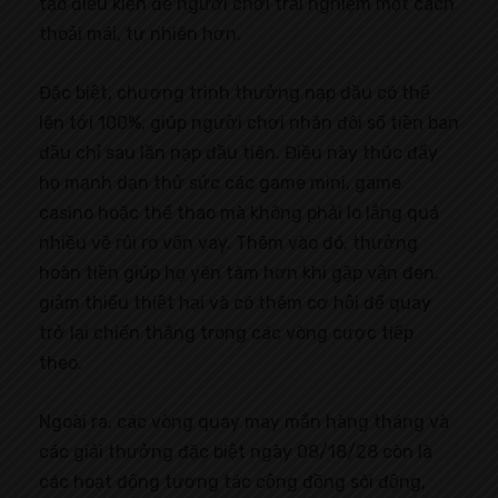
tạo điều kiện để người chơi trải nghiệm một cách
thoải mái, tự nhiên hơn.
Đặc biệt, chương trình thưởng nạp đầu có thể
lên tới 100%, giúp người chơi nhân đôi số tiền ban
đầu chỉ sau lần nạp đầu tiên. Điều này thúc đẩy
họ mạnh dạn thử sức các game mini, game
casino hoặc thể thao mà không phải lo lắng quá
nhiều về rủi ro vốn vay. Thêm vào đó, thưởng
hoàn tiền giúp họ yên tâm hơn khi gặp vận đen,
giảm thiểu thiệt hại và có thêm cơ hội để quay
trở lại chiến thắng trong các vòng cược tiếp
theo.
Ngoài ra, các vòng quay may mắn hàng tháng và
các giải thưởng đặc biệt ngày 08/18/28 còn là
các hoạt động tương tác cộng đồng sôi động,