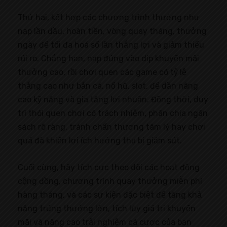
Thứ hai, kết hợp các chương trình thưởng như
nạp lần đầu, hoàn tiền, vòng quay tháng, thưởng
ngày để tối đa hoá số lần thắng lợi và giảm thiểu
rủi ro. Chẳng hạn, nạp đúng vào dịp khuyến mãi
thưởng cao, rồi chơi quen các game có tỷ lệ
thắng cao như bắn cá, nổ hũ, slot, để dần nâng
cao kỹ năng và gia tăng lợi nhuận. Đồng thời, duy
trì thói quen chơi có trách nhiệm, phân chia ngân
sách rõ ràng, tránh chấn thương tâm lý hay chơi
quá đà khiến lợi ích hưởng thụ bị giảm sút.
Cuối cùng, hãy tích cực theo dõi các hoạt động
cộng đồng, chương trình quay thưởng miễn phí
hàng tháng, và các sự kiện đặc biệt để tăng khả
năng trúng thưởng lớn, tích lũy giá trị khuyến
mãi và nâng cao trải nghiệm cá cược của bạn