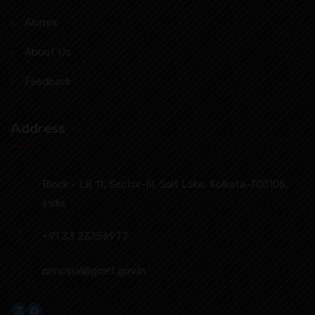
Alumni
About Us
Feedback
Address
Block - LB 11, Sector-III, Salt Lake, Kolkata-700106,
India.
+91 33 23356977
principal@gcelt.gov.in
LinkedIn
Facebook