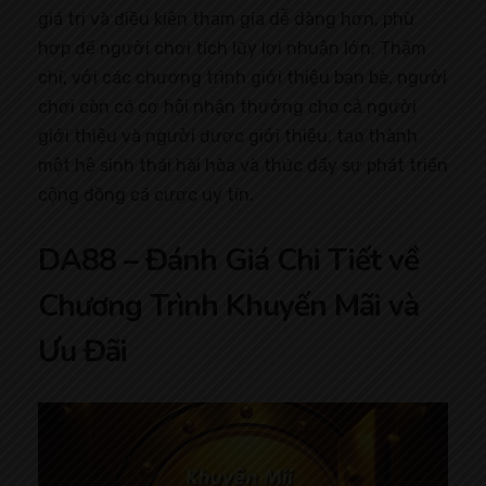
giá trị và điều kiện tham gia dễ dàng hơn, phù
hợp để người chơi tích lũy lợi nhuận lớn. Thậm
chí, với các chương trình giới thiệu bạn bè, người
chơi còn có cơ hội nhận thưởng cho cả người
giới thiệu và người được giới thiệu, tạo thành
một hệ sinh thái hài hòa và thúc đẩy sự phát triển
cộng đồng cá cược uy tín.
DA88 – Đánh Giá Chi Tiết về
Chương Trình Khuyến Mãi và
Ưu Đãi