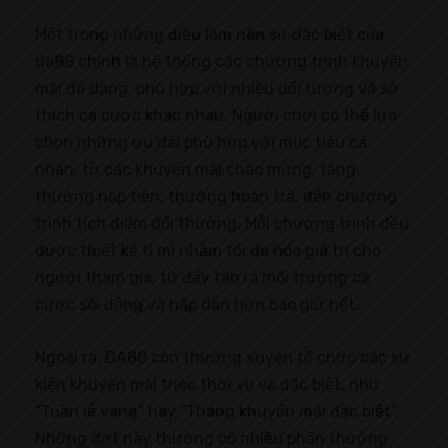
Một trong những điều làm nên sự đặc biệt của
da88 chính là hệ thống các chương trình khuyến
mãi đa dạng, phù hợp với nhiều đối tượng và sở
thích cá cược khác nhau. Người chơi có thể lựa
chọn những ưu đãi phù hợp với mục tiêu cá
nhân, từ các khuyến mãi chào mừng, tặng
thưởng nạp tiền, thưởng hoàn trả, đến chương
trình tích điểm đổi thưởng. Mỗi chương trình đều
được thiết kế tỉ mỉ nhằm tối đa hóa giá trị cho
người tham gia, từ đấy tạo ra môi trường cá
cược sôi động và hấp dẫn hơn bao giờ hết.
Ngoài ra, DA88 còn thường xuyên tổ chức các sự
kiện khuyến mãi theo thời vụ và đặc biệt, như
“Tuần lễ vàng” hay “Tháng khuyến mãi đặc biệt”.
Những đợt này thường có nhiều phần thưởng