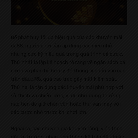
Để phát huy tối đa hiệu quả của các khuyến mãi
da88, người chơi cần áp dụng các mẹo nhỏ
nhưng cực kỳ hiệu quả trong quá trình cá cược.
Thứ nhất là lập kế hoạch rõ ràng về ngân sách cá
cược và phân bổ hợp lý để không bị cuốn vào các
trận đấu,游戏 quá cao trào gây mất kiểm soát.
Thứ hai là tận dụng các khuyến mãi phù hợp với
sở thích và chiến lược, ví dụ như dùng thưởng
nạp tiền để giữ chân vốn hoặc thử vận may với
các cược nhỏ trước khi chơi lớn.
Ngoài ra, các chuyên gia khuyên rằng, việc theo
dõi thị trường, phân tích thống kê trận đấu hoặc