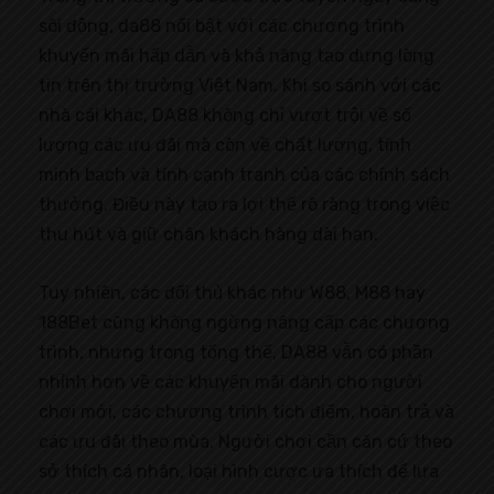
sôi động, da88 nổi bật với các chương trình
khuyến mãi hấp dẫn và khả năng tạo dựng lòng
tin trên thị trường Việt Nam. Khi so sánh với các
nhà cái khác, DA88 không chỉ vượt trội về số
lượng các ưu đãi mà còn về chất lượng, tính
minh bạch và tính cạnh tranh của các chính sách
thưởng. Điều này tạo ra lợi thế rõ ràng trong việc
thu hút và giữ chân khách hàng dài hạn.
Tuy nhiên, các đối thủ khác như W88, M88 hay
188Bet cũng không ngừng nâng cấp các chương
trình, nhưng trong tổng thể, DA88 vẫn có phần
nhỉnh hơn về các khuyến mãi dành cho người
chơi mới, các chương trình tích điểm, hoàn trả và
các ưu đãi theo mùa. Người chơi cần căn cứ theo
sở thích cá nhân, loại hình cược ưa thích để lựa