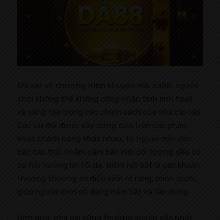
Khi xét về chương trình khuyến mãi da88, người
chơi không thể không công nhận tính linh hoạt
và sáng tạo trong các chính sách của nhà cái này.
Các ưu đãi được xây dựng dựa trên các phân
khúc khách hàng khác nhau, từ người mới đến
các cao thủ, nhằm đảm bảo mọi đối tượng đều có
cơ hội hưởng lợi tối đa. Điểm nổi bật là các khoản
thưởng thường có điều kiện rõ ràng, minh bạch,
giúp người chơi dễ dàng nắm bắt và tận dụng.
Hơn nữa, nhà cái cũng thường xuyên cập nhật