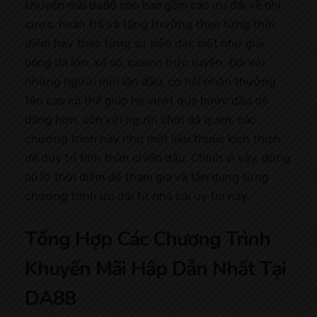
khuyến mãi da88 còn bao gồm các ưu đãi về phí
cược, hoàn trả và tặng thưởng theo từng thời
điểm hay theo từng sự kiện đặc biệt như giải
bóng đá lớn, xổ số, casino trực tuyến. Đối với
những người mới lần đầu, cơ hội nhận thưởng
tên cao có thể giúp họ vượt qua bước đầu dễ
dàng hơn, còn với người chơi đã quen, các
chương trình này như một liều thuốc kích thích
để duy trì tinh thần chiến đấu. Chính vì vậy, đừng
bỏ lỡ thời điểm để tham gia và tận dụng từng
chương trình ưu đãi từ nhà cái uy tín này.
Tổng Hợp Các Chương Trình
Khuyến Mãi Hấp Dẫn Nhất Tại
DA88