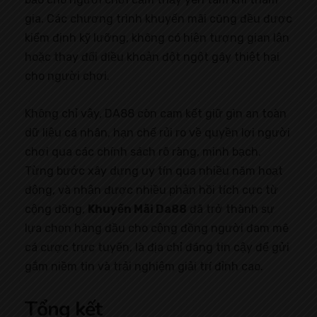
gia. Các chương trình khuyến mãi cũng đều được
kiểm định kỹ lưỡng, không có hiện tượng gian lận
hoặc thay đổi điều khoản đột ngột gây thiệt hại
cho người chơi.
Không chỉ vậy, DA88 còn cam kết giữ gìn an toàn
dữ liệu cá nhân, hạn chế rủi ro về quyền lợi người
chơi qua các chính sách rõ ràng, minh bạch.
Từng bước xây dựng uy tín qua nhiều năm hoạt
động, và nhận được nhiều phản hồi tích cực từ
cộng đồng,
Khuyến Mãi Da88
đã trở thành sự
lựa chọn hàng đầu cho cộng đồng người đam mê
cá cược trực tuyến, là địa chỉ đáng tin cậy để gửi
gắm niềm tin và trải nghiệm giải trí đỉnh cao.
Tổng kết