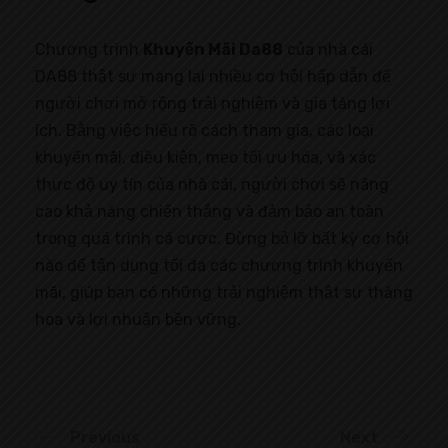
Chương trình
Khuyến Mãi Da88
của nhà cái
DA88 thật sự mang lại nhiều cơ hội hấp dẫn để
người chơi mở rộng trải nghiệm và gia tăng lợi
ích. Bằng việc hiểu rõ cách tham gia, các loại
khuyến mãi, điều kiện, mẹo tối ưu hóa, và xác
thực độ uy tín của nhà cái, người chơi sẽ nâng
cao khả năng chiến thắng và đảm bảo an toàn
trong quá trình cá cược. Đừng bỏ lỡ bất kỳ cơ hội
nào để tận dụng tối đa các chương trình khuyến
mãi, giúp bạn có những trải nghiệm thật sự thăng
hoa và lợi nhuận bền vững.
Previous
Next