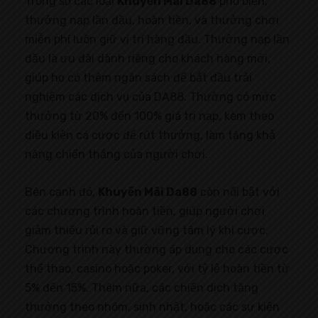
Trong số các loại
Khuyến Mãi Da88
phổ biến,
thưởng nạp lần đầu, hoàn tiền, và thưởng chơi
miễn phí luôn giữ vị trí hàng đầu. Thưởng nạp lần
đầu là ưu đãi dành riêng cho khách hàng mới,
giúp họ có thêm ngân sách để bắt đầu trải
nghiệm các dịch vụ của DA88. Thường có mức
thưởng từ 20% đến 100% giá trị nạp, kèm theo
điều kiện cá cược để rút thưởng, làm tăng khả
năng chiến thắng của người chơi.
Bên cạnh đó,
Khuyến Mãi Da88
còn nổi bật với
các chương trình hoàn tiền, giúp người chơi
giảm thiểu rủi ro và giữ vững tâm lý khi cược.
Chương trình này thường áp dụng cho các cược
thể thao, casino hoặc poker, với tỷ lệ hoàn tiền từ
5% đến 15%. Thêm nữa, các chiến dịch tặng
thưởng theo nhóm, sinh nhật, hoặc các sự kiện