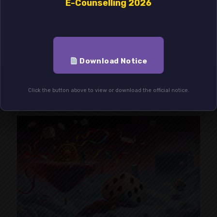
E-Counselling 2026
khoản cực kỳ quan trọng để đảm bảo trải nghiệm
thuận lợi và không gặp rắc rối sau này.
Mẹo Tận Dụng Tối Đa
Khuyến
Download Notice
Mãi Da88
để Gia Tăng Lợi
Nhuận
Click the button above to view or download the official notice.