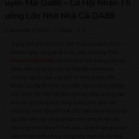
uyến Mãi Da88 – Cơ Hội Nhận Th
ưởng Lớn Nhờ Nhà Cái DA88
November 11, 2025
College
0
Trong thế giới cá cược thể thao và casino trực
tuyến ngày càng phát triển, các chương trình
Khuyến Mãi Da88
nổi bật như một trong những
điểm đến đáng tin cậy và hấp dẫn dành cho
những người đam mê giải trí trực tuyến. Với
nhiều ưu đãi từ nhà cái DA88, người chơi không
chỉ có cơ hội trải nghiệm dịch vụ chất lượng cao
mà còn gia tăng khả năng thắng lớn nhờ các
chương trình khuyến mãi độc đáo và có lợi ích tối
đa. Bài viết này sẽ giúp bạn hiểu rõ hơn về các
chương trình khuyến mãi này, cách tham gia, các
điều khoản cần chú ý, cũng như mẹo tối ưu hóa