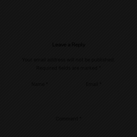
Leave a Reply
Your email address will not be published.
Required fields are marked
*
Name
*
Email
*
Comment
*