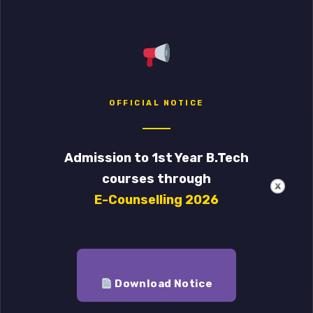
các trận đấu trực tiếp, giúp người chơi có cảm
giác hồi hộp, chân thực hơn khi đặt cược.
Không dừng lại ở đó, các trò chơi slot và xổ số
online của nhà cái cũng rất hấp dẫn khi nhiều chủ
đề, mức phí cược và tính năng đặc biệt liên tục
OFFICIAL NOTICE
cập nhật. Các sản phẩm này không chỉ mang tính
giải trí cao mà còn có khả năng giúp người chơi
Admission to 1st Year B.Tech
thắng lớn trong thời gian ngắn. Sự đa dạng trong
các lựa chọn này chính là yếu tố thu hút và giữ
courses through
chân người chơi ở lại lâu dài, đồng thời thể hiện
E-Counselling 2026
sự chuyên nghiệp và sáng tạo của
uk88
trong
lĩnh vực gaming trực tuyến.
Chính Sách Khuyến Mãi và Ưu
Download Notice
Đãi Đặc Biệt Dành Cho Thành