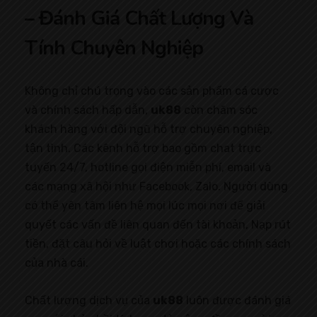
– Đánh Giá Chất Lượng Và
Tính Chuyên Nghiệp
Không chỉ chú trọng vào các sản phẩm cá cược
và chính sách hấp dẫn,
uk88
còn chăm sóc
khách hàng với đội ngũ hỗ trợ chuyên nghiệp,
tận tình. Các kênh hỗ trợ bao gồm chat trực
tuyến 24/7, hotline gọi điện miễn phí, email và
các mạng xã hội như Facebook, Zalo. Người dùng
có thể yên tâm liên hệ mọi lúc mọi nơi để giải
quyết các vấn đề liên quan đến tài khoản, Nạp rút
tiền, đặt câu hỏi về luật chơi hoặc các chính sách
của nhà cái.
Chất lượng dịch vụ của
uk88
luôn được đánh giá