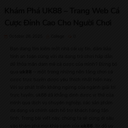
Khám Phá UK88 – Trang Web Cá
Cược Đỉnh Cao Cho Người Chơi
October 28, 2025
College
0
Bạn đang tìm kiếm một nhà cái uy tín, đảm bảo
tính an toàn cùng với đa dạng trò chơi hấp dẫn
để thỏa mãn đam mê cá cược của mình? Đừng bỏ
qua
uk88
— một trong những nền tảng chơi cá
cược trực tuyến được yêu thích nhất hiện nay.
Với sự phát triển không ngừng của ngành giải trí
trực tuyến, uk88 đã khẳng định được vị thế của
mình qua dịch vụ chuyên nghiệp, các sản phẩm
đa dạng và chính sách hỗ trợ khách hàng tận
tình. Trong bài viết này, chúng ta sẽ cùng đi sâu
vào khám phá mọi khía cạnh của
uk88
, từ độ uy