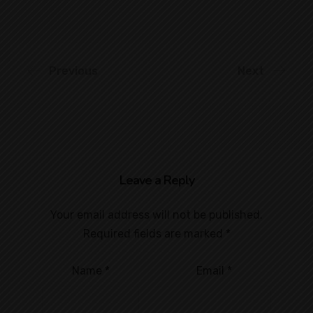
Previous
Next
Leave a Reply
Your email address will not be published.
Required fields are marked
*
Name
*
Email
*