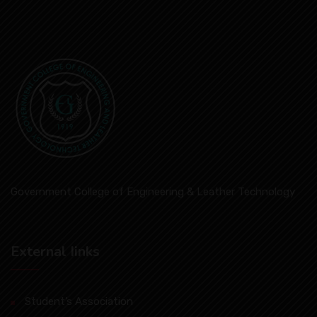
Government College of Engineering & Leather Technology
External Iinks
Student’s Association