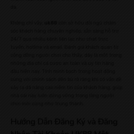
đa.
Không chỉ vậy,
uk88
còn sở hữu đội ngũ chăm
sóc khách hàng chuyên nghiệp, sẵn sàng hỗ trợ
24/7 qua nhiều kênh liên lạc như chat trực
tuyến, hotline và email. Đánh giá khách quan từ
cộng đồng người chơi cho thấy, đây là một trong
những địa chỉ cá cược an toàn và uy tín hàng
đầu hiện nay. Tính minh bạch trong hoạt động
cùng với chính sách đền bù rõ ràng khi có vấn đề
xảy ra đã nâng cao niềm tin của khách hàng, giúp
nhà cái này luôn đứng vững trong lòng người
chơi mới cũng như trung thành.
Hướng Dẫn Đăng Ký và Đăng