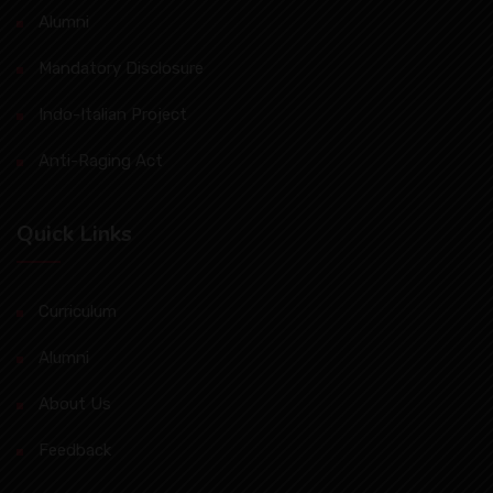
Alumni
Mandatory Disclosure
Indo-Italian Project
Anti-Raging Act
Quick Links
Curriculum
Alumni
About Us
Feedback