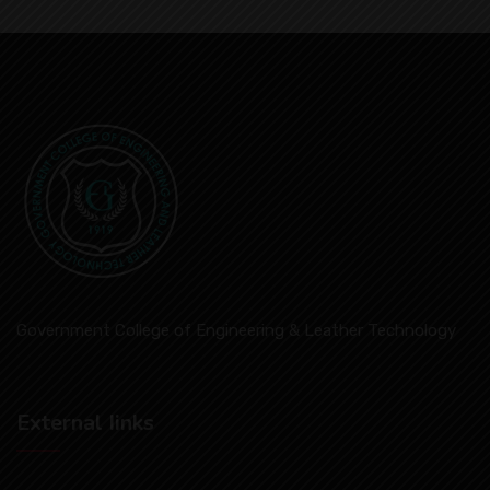
Government College of Engineering & Leather Technology
External Iinks