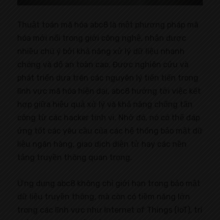
Thuật toán mã hóa abc8 là một phương pháp mã
hóa mới nổi trong giới công nghệ, nhận được
nhiều chú ý bởi khả năng xử lý dữ liệu nhanh
chóng và độ an toàn cao. Được nghiên cứu và
phát triển dựa trên các nguyên lý tiến tiến trong
lĩnh vực mã hóa hiện đại, abc8 hướng tới việc kết
hợp giữa hiệu quả xử lý và khả năng chống tấn
công từ các hacker tinh vi. Nhờ đó, nó có thể đáp
ứng tốt các yêu cầu của các hệ thống bảo mật dữ
liệu ngân hàng, giao dịch điện tử hay các nền
tảng truyền thông quan trọng.
Ứng dụng abc8 không chỉ giới hạn trong bảo mật
dữ liệu truyền thông, mà còn có tiềm năng lớn
trong các lĩnh vực như Internet of Things (IoT), trí