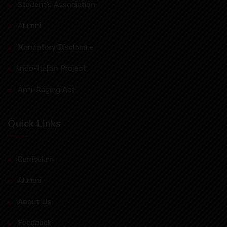
Student’s Association
Alumni
Mandatory Disclosure
Indo-Italian Project
Anti-Raging Act
Quick Links
Curriculum
Alumni
About Us
Feedback