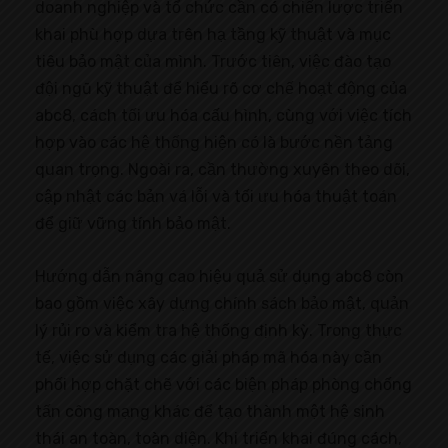
doanh nghiệp và tổ chức cần có chiến lược triển
khai phù hợp dựa trên hạ tầng kỹ thuật và mục
tiêu bảo mật của mình. Trước tiên, việc đào tạo
đội ngũ kỹ thuật để hiểu rõ cơ chế hoạt động của
abc8, cách tối ưu hóa cấu hình, cùng với việc tích
hợp vào các hệ thống hiện có là bước nền tảng
quan trọng. Ngoài ra, cần thường xuyên theo dõi,
cập nhật các bản vá lỗi và tối ưu hóa thuật toán
để giữ vững tính bảo mật.
Hướng dẫn nâng cao hiệu quả sử dụng abc8 còn
bao gồm việc xây dựng chính sách bảo mật, quản
lý rủi ro và kiểm tra hệ thống định kỳ. Trong thực
tế, việc sử dụng các giải pháp mã hóa này cần
phối hợp chặt chẽ với các biện pháp phòng chống
tấn công mạng khác để tạo thành một hệ sinh
thái an toàn, toàn diện. Khi triển khai đúng cách,