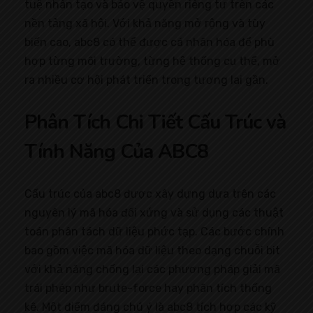
tuệ nhân tạo và bảo vệ quyền riêng tư trên các
nền tảng xã hội. Với khả năng mở rộng và tùy
biến cao, abc8 có thể được cá nhân hóa để phù
hợp từng môi trường, từng hệ thống cụ thể, mở
ra nhiều cơ hội phát triển trong tương lai gần.
Phân Tích Chi Tiết Cấu Trúc và
Tính Năng Của ABC8
Cấu trúc của abc8 được xây dựng dựa trên các
nguyên lý mã hóa đối xứng và sử dụng các thuật
toán phân tách dữ liệu phức tạp. Các bước chính
bao gồm việc mã hóa dữ liệu theo dạng chuỗi bit
với khả năng chống lại các phương pháp giải mã
trái phép như brute-force hay phân tích thống
kê. Một điểm đáng chú ý là abc8 tích hợp các kỹ