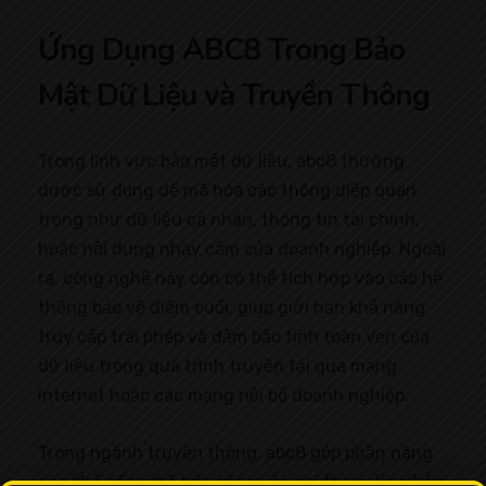
Ứng Dụng ABC8 Trong Bảo
Mật Dữ Liệu và Truyền Thông
Trong lĩnh vực bảo mật dữ liệu, abc8 thường
được sử dụng để mã hóa các thông điệp quan
trọng như dữ liệu cá nhân, thông tin tài chính,
hoặc nội dung nhạy cảm của doanh nghiệp. Ngoài
ra, công nghệ này còn có thể tích hợp vào các hệ
thống bảo vệ điểm cuối, giúp giới hạn khả năng
truy cập trái phép và đảm bảo tính toàn vẹn của
dữ liệu trong quá trình truyền tải qua mạng
Internet hoặc các mạng nội bộ doanh nghiệp.
Trong ngành truyền thông, abc8 góp phần nâng
cao khả năng mã hóa các cuộc gọi thoại, tin nhắn,