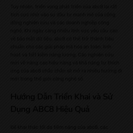
Tuy nhiên, triển vọng phát triển của abc8 lại rất
tích cực nhờ vào sự đầu tư mạnh mẽ của cộng
đồng nghiên cứu và các doanh nghiệp công
nghệ. Khi ngày càng nhiều lĩnh vực yêu cầu cao
về bảo mật dữ liệu, abc8 có thể trở thành tiêu
chuẩn cho các giải pháp mã hóa an toàn, linh
hoạt và tiết kiệm năng lượng. Các nghiên cứu
mới về nâng cao hiệu năng và khả năng tự thích
ứng của abc8 chắc chắn sẽ mở ra nhiều hướng đi
mới trong thế giới công nghệ số.
Hướng Dẫn Triển Khai và Sử
Dụng ABC8 Hiệu Quả
Để khai thác tối đa tiềm năng của abc8, các