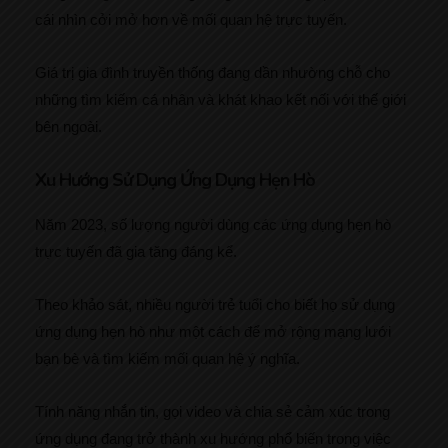
cái nhìn cởi mở hơn về mối quan hệ trực tuyến.
Giá trị gia đình truyền thống đang dần nhường chỗ cho
những tìm kiếm cá nhân và khát khao kết nối với thế giới
bên ngoài.
Xu Hướng Sử Dụng Ứng Dụng Hẹn Hò
Năm 2023, số lượng người dùng các ứng dụng hẹn hò
trực tuyến đã gia tăng đáng kể.
Theo khảo sát, nhiều người trẻ tuổi cho biết họ sử dụng
ứng dụng hẹn hò như một cách để mở rộng mạng lưới
bạn bè và tìm kiếm mối quan hệ ý nghĩa.
Tính năng nhắn tin, gọi video và chia sẻ cảm xúc trong
ứng dụng đang trở thành xu hướng phổ biến trong việc