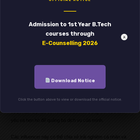
tiêu chính là quảng cáo trên các mạng xã hội.
99OK đã tối ưu hóa các chiến dịch quảng cáo trên
Admission to 1st Year B.Tech
Facebook, Instagram và Zalo để tăng khả năng tiếp cận
courses through
E-Counselling 2026
Điều này giúp tạo ra một cộng đồng đông đảo những
người yêu thích và muốn tham gia nền tảng.
Sử Dụng Influencer Marketing
Download Notice
Influencer marketing được xem là một xu hướng phổ biến
trong việc thu hút người dùng mới.
Click the button above to view or download the official notice.
99OK đã hợp tác với nhiều influencer trong lĩnh vực tình
yêu và hẹn hò để quảng bá dịch vụ của mình.
Các influencer này có thể chia sẻ trải nghiệm cá nhân và