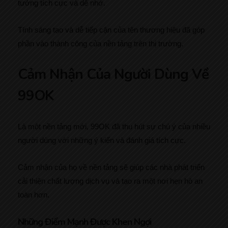
tưởng tích cực và dễ nhớ.
Tính sáng tạo và dễ tiếp cận của tên thương hiệu đã góp
phần vào thành công của nền tảng trên thị trường.
Cảm Nhận Của Người Dùng Về
99OK
Là một nền tảng mới, 99OK đã thu hút sự chú ý của nhiều
người dùng với những ý kiến và đánh giá tích cực.
Cảm nhận của họ về nền tảng sẽ giúp các nhà phát triển
cải thiện chất lượng dịch vụ và tạo ra một nơi hẹn hò an
toàn hơn.
Những Điểm Mạnh Được Khen Ngợi