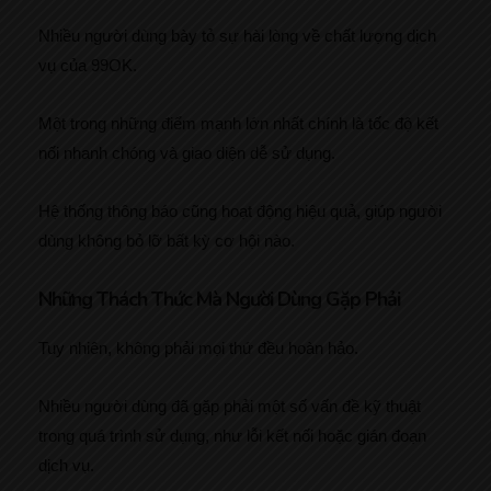
Nhiều người dùng bày tỏ sự hài lòng về chất lượng dịch
vụ của 99OK.
Một trong những điểm mạnh lớn nhất chính là tốc độ kết
nối nhanh chóng và giao diện dễ sử dụng.
Hệ thống thông báo cũng hoạt động hiệu quả, giúp người
dùng không bỏ lỡ bất kỳ cơ hội nào.
Những Thách Thức Mà Người Dùng Gặp Phải
Tuy nhiên, không phải mọi thứ đều hoàn hảo.
Nhiều người dùng đã gặp phải một số vấn đề kỹ thuật
trong quá trình sử dụng, như lỗi kết nối hoặc gián đoạn
dịch vụ.