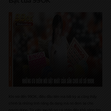
Bật của 99OK
Khi nói đến 99OK, điều đầu tiên mà bất kỳ ai cũng thấy
chính là những tính năng đa dạng mà nó đem lại cho
người dùng. Từ việc tạo hồ sơ cá nhân đến khả năng tìm