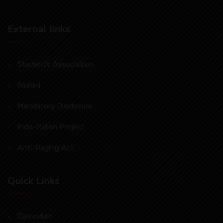
External Iinks
Student’s Association
Alumni
Mandatory Disclosure
Indo-Italian Project
Anti-Raging Act
Quick Links
Curriculum