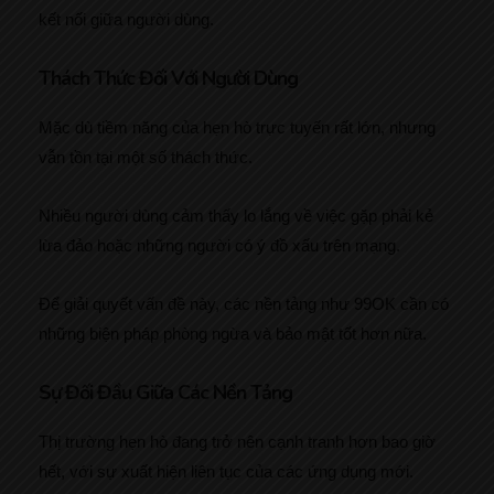
kết nối giữa người dùng.
Thách Thức Đối Với Người Dùng
Mặc dù tiềm năng của hẹn hò trực tuyến rất lớn, nhưng
vẫn tồn tại một số thách thức.
Nhiều người dùng cảm thấy lo lắng về việc gặp phải kẻ
lừa đảo hoặc những người có ý đồ xấu trên mạng.
Để giải quyết vấn đề này, các nền tảng như 99OK cần có
những biện pháp phòng ngừa và bảo mật tốt hơn nữa.
Sự Đối Đầu Giữa Các Nền Tảng
Thị trường hẹn hò đang trở nên cạnh tranh hơn bao giờ
hết, với sự xuất hiện liên tục của các ứng dụng mới.