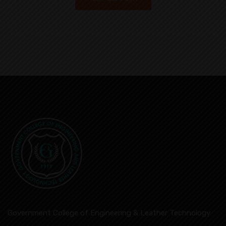
Government College of Engineering & Leather Technology