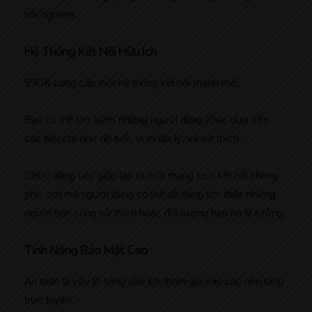
trải nghiệm.
Hệ Thống Kết Nối Hữu Ích
99OK cung cấp một hệ thống kết nối mạnh mẽ.
Bạn có thể tìm kiếm những người dùng khác dựa trên
các tiêu chí như độ tuổi, vị trí địa lý, và sở thích.
Chức năng này giúp tạo ra một mạng lưới kết nối phong
phú, nơi mà người dùng có thể dễ dàng tìm thấy những
người bạn cùng sở thích hoặc đối tượng hẹn hò lý tưởng.
Tính Năng Bảo Mật Cao
An toàn là yếu tố hàng đầu khi tham gia vào các nền tảng
trực tuyến.