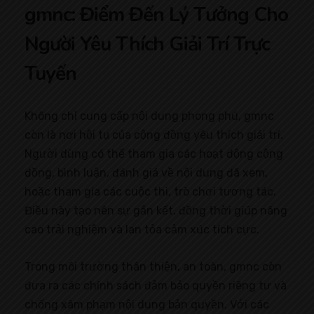
gmnc: Điểm Đến Lý Tưởng Cho
Người Yêu Thích Giải Trí Trực
Tuyến
Không chỉ cung cấp nội dung phong phú, gmnc
còn là nơi hội tụ của cộng đồng yêu thích giải trí.
Người dùng có thể tham gia các hoạt động cộng
đồng, bình luận, đánh giá về nội dung đã xem,
hoặc tham gia các cuộc thi, trò chơi tương tác.
Điều này tạo nên sự gắn kết, đồng thời giúp nâng
cao trải nghiệm và lan tỏa cảm xúc tích cực.
Trong môi trường thân thiện, an toàn, gmnc còn
đưa ra các chính sách đảm bảo quyền riêng tư và
chống xâm phạm nội dung bản quyền. Với các