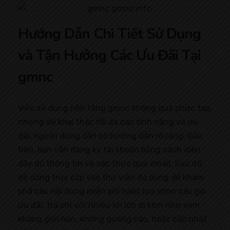
Hướng Dẫn Chi Tiết Sử Dụng
và Tận Hưởng Các Ưu Đãi Tại
gmnc
Việc sử dụng nền tảng gmnc không quá phức tạp,
nhưng để khai thác tối đa các tính năng và ưu
đãi, người dùng cần có hướng dẫn rõ ràng. Đầu
tiên, bạn cần đăng ký tài khoản bằng cách điền
đầy đủ thông tin và xác thực qua email. Sau đó,
dễ dàng truy cập vào thư viện đa dạng để khám
phá các nội dung miễn phí hoặc lựa chọn các gói
ưu đãi, trả phí với nhiều lợi ích đi kèm như xem
không giới hạn, không quảng cáo, hoặc cập nhật