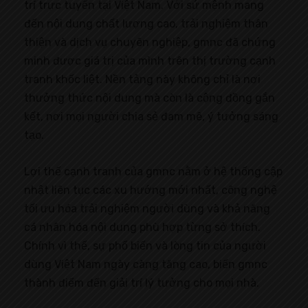
trí trực tuyến tại Việt Nam. Với sứ mệnh mang
đến nội dung chất lượng cao, trải nghiệm thân
thiện và dịch vụ chuyên nghiệp, gmnc đã chứng
minh được giá trị của mình trên thị trường cạnh
tranh khốc liệt. Nền tảng này không chỉ là nơi
thưởng thức nội dung mà còn là cộng đồng gắn
kết, nơi mọi người chia sẻ đam mê, ý tưởng sáng
tạo.
Lợi thế cạnh tranh của gmnc nằm ở hệ thống cập
nhật liên tục các xu hướng mới nhất, công nghệ
tối ưu hóa trải nghiệm người dùng và khả năng
cá nhân hóa nội dung phù hợp từng sở thích.
Chính vì thế, sự phổ biến và lòng tin của người
dùng Việt Nam ngày càng tăng cao, biến gmnc
thành điểm đến giải trí lý tưởng cho mọi nhà.