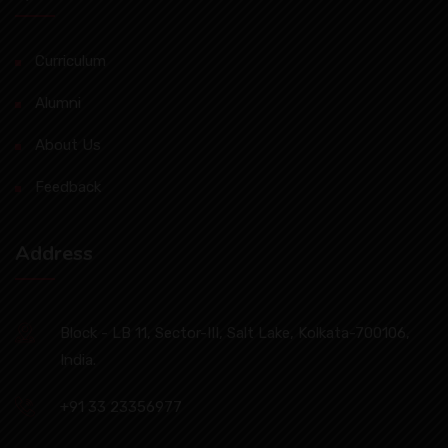
Curriculum
Alumni
About Us
Feedback
Address
Block - LB 11, Sector-III, Salt Lake, Kolkata-700106,
India.
+91 33 23356977