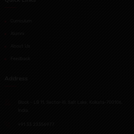
Curriculum
Alumni
About Us
Feedback
Address
Block - LB 11, Sector-III, Salt Lake, Kolkata-700106,
India.
+91 33 23356977