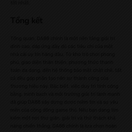
tốt nhất.
Tổng kết
Tổng quan, DA88 chính là một nền tảng giải trí
đỉnh cao, đáp ứng đầy đủ các tiêu chí của một
nhà cái uy tín hàng đầu. Từ kho trò chơi phong
phú, giao diện thân thiện, phương thức thanh
toán đa dạng, đến hệ thống bảo mật chặt chẽ, tất
cả đều góp phần tạo nên sự thành công của
thương hiệu này. Đặc biệt, việc duy trì tính công
bằng, minh bạch và môi trường giải trí lành mạnh
đã giúp DA88 xây dựng được niềm tin và sự yêu
mến của cộng đồng game thủ. Nếu bạn đang tìm
kiếm một nơi thư giãn, giải trí và thử thách khả
năng chiến thắng, DA88 chính là lựa chọn hoàn