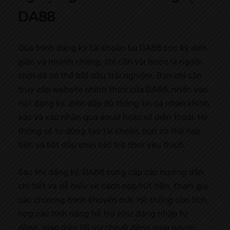
DA88
Quá trình đăng ký tài khoản tại DA88 cực kỳ đơn
giản và nhanh chóng, chỉ cần vài bước là người
chơi đã có thể bắt đầu trải nghiệm. Bạn chỉ cần
truy cập website chính thức của DA88, nhấn vào
nút đăng ký, điền đầy đủ thông tin cá nhân chính
xác và xác nhận qua email hoặc số điện thoại. Hệ
thống sẽ tự động tạo tài khoản, bạn có thể nạp
tiền và bắt đầu chơi các trò chơi yêu thích.
Sau khi đăng ký, DA88 cung cấp các hướng dẫn
chi tiết và dễ hiểu về cách nạp/rút tiền, tham gia
các chương trình khuyến mãi. Hệ thống còn tích
hợp các tính năng hỗ trợ như đăng nhập tự
động, giao diện tối ưu cho di động giúp người