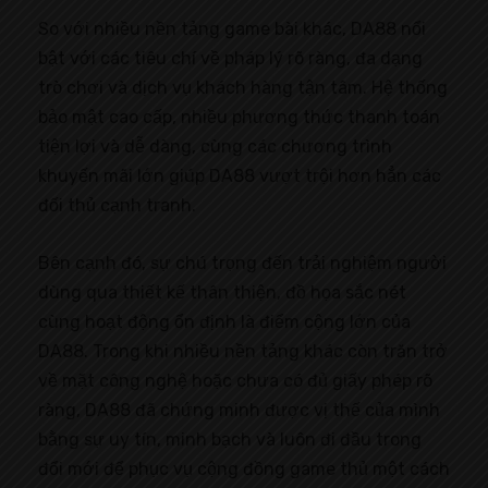
So với nhiều nền tảng game bài khác, DA88 nổi
bật với các tiêu chí về pháp lý rõ ràng, đa dạng
trò chơi và dịch vụ khách hàng tận tâm. Hệ thống
bảo mật cao cấp, nhiều phương thức thanh toán
tiện lợi và dễ dàng, cùng các chương trình
khuyến mãi lớn giúp DA88 vượt trội hơn hẳn các
đối thủ cạnh tranh.
Bên cạnh đó, sự chú trọng đến trải nghiệm người
dùng qua thiết kế thân thiện, đồ họa sắc nét
cùng hoạt động ổn định là điểm cộng lớn của
DA88. Trong khi nhiều nền tảng khác còn trăn trở
về mặt công nghệ hoặc chưa có đủ giấy phép rõ
ràng, DA88 đã chứng minh được vị thế của mình
bằng sự uy tín, minh bạch và luôn đi đầu trong
đổi mới để phục vụ cộng đồng game thủ một cách