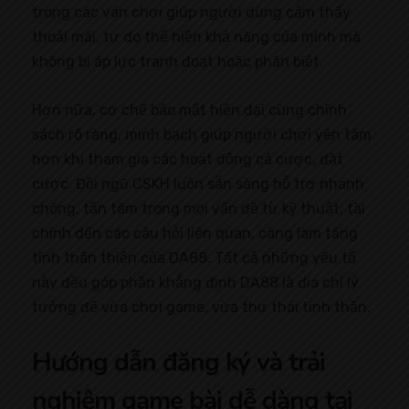
trong các ván chơi giúp người dùng cảm thấy
thoải mái, tự do thể hiện khả năng của mình mà
không bị áp lực tranh đoạt hoặc phân biệt.
Hơn nữa, cơ chế bảo mật hiện đại cùng chính
sách rõ ràng, minh bạch giúp người chơi yên tâm
hơn khi tham gia các hoạt động cá cược, đặt
cược. Đội ngũ CSKH luôn sẵn sàng hỗ trợ nhanh
chóng, tận tâm trong mọi vấn đề từ kỹ thuật, tài
chính đến các câu hỏi liên quan, càng làm tăng
tính thân thiện của DA88. Tất cả những yếu tố
này đều góp phần khẳng định DA88 là địa chỉ lý
tưởng để vừa chơi game, vừa thư thái tinh thần.
Hướng dẫn đăng ký và trải
nghiệm game bài dễ dàng tại