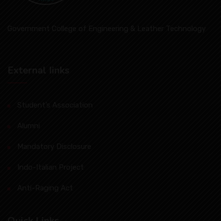
Government College of Engineering & Leather Technology
External Iinks
Student’s Association
Alumni
Mandatory Disclosure
Indo-Italian Project
Anti-Raging Act
Quick Links