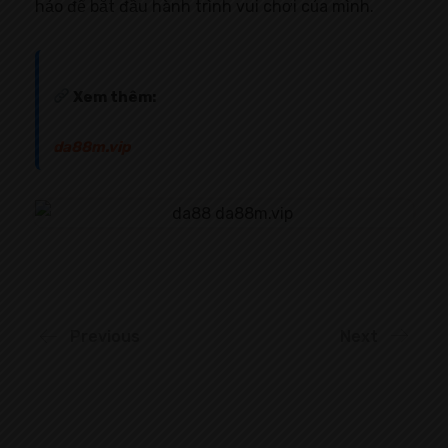
hảo để bắt đầu hành trình vui chơi của mình.
Xem thêm:
da88m.vip
Previous
Next