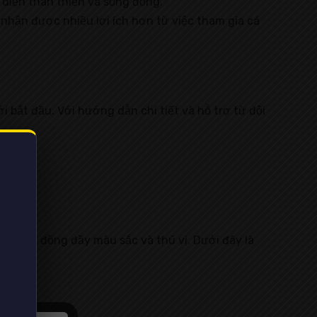
o diện thân thiện và sống động.
hận được nhiều lợi ích hơn từ việc tham gia cá
ắt đầu. Với hướng dẫn chi tiết và hỗ trợ từ đội
a cộng đồng đầy màu sắc và thú vị. Dưới đây là