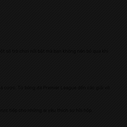
ột số trò chơi nổi bật mà bạn không nên bỏ qua khi
cá cược. Từ bóng đá Premier League đến các giải vô
rực tiếp cho những ai yêu thích sự hồi hộp.