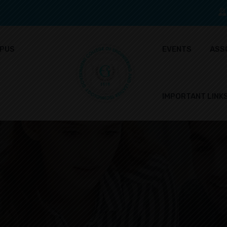
PUS
EVENTS
ASS
IMPORTANT LINK