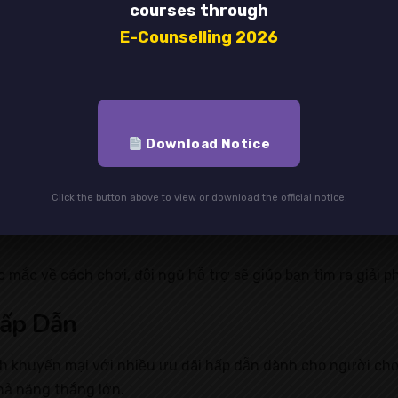
courses through
 đảm bảo rằng tất cả các tính năng đều dễ tiếp cận. Ngay 
E-Counselling 2026
ng ngợp.
dùng dễ dàng tìm kiếm thông tin cần thiết chỉ trong vài cú 
Download Notice
7
Click the button above to view or download the official notice.
m trong lòng người chơi chính là dịch vụ chăm sóc khách h
ình sử dụng dịch vụ.
c mắc về cách chơi, đội ngũ hỗ trợ sẽ giúp bạn tìm ra giải 
Hấp Dẫn
 khuyến mại với nhiều ưu đãi hấp dẫn dành cho người chơi
hả năng thắng lớn.