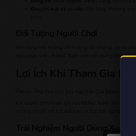
Sòng bài trực tuyến:
Rikbet cũng tích hợp cá
Khuyến mãi và ưu đãi:
Nền tảng thường xuyên
cược.
Đối Tượng Người Chơi
Nền tảng này không chỉ hướng tới những người chơi
ngũ nhân viên, Rikbet Team cam kết mang đến trải
Lợi Ích Khi Tham Gia Ri
Khi quyết định tham gia vào Rikbet Team, bạn không
những lợi ích nổi bật mà bạn có thể trải nghiệm.
Trải Nghiệm Người Dùng Xuất S