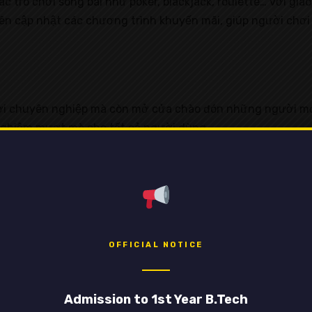
c trò chơi sòng bài như poker, blackjack, roulette… với gia
 cập nhật các chương trình khuyến mãi, giúp người chơi n
 chuyên nghiệp mà còn mở cửa chào đón những người mới b
 nghiệm mượt mà cho tất cả người dùng.
kbet Team
 chỉ đơn thuần là người chơi mà còn trở thành một phần củ
OFFICIAL NOTICE
ắc
Admission to 1st Year B.Tech