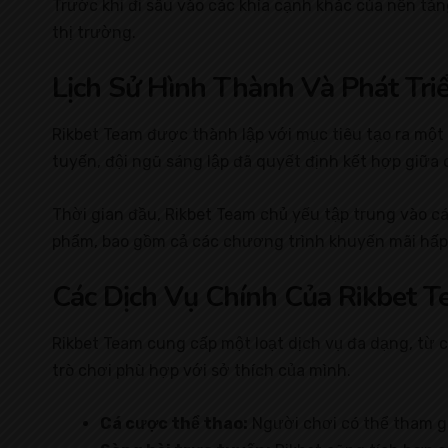
Trước khi đi sâu vào các khía cạnh khác của nền tản
thị trường.
Lịch Sử Hình Thành Và Phát Tri
Rikbet Team được thành lập với mục tiêu tạo ra một
tuyến, đội ngũ sáng lập đã quyết định kết hợp giữa
Thời gian đầu, Rikbet Team chủ yếu tập trung vào cá
phẩm, bao gồm cả các chương trình khuyến mãi hấp 
Các Dịch Vụ Chính Của Rikbet 
Rikbet Team cung cấp một loạt dịch vụ đa dạng, từ c
trò chơi phù hợp với sở thích của mình.
Cá cược thể thao:
Người chơi có thể tham gi