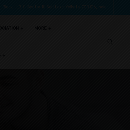
Block - LB 11, Sector-III, Salt Lake, Kolkata-700106, India.
OCIATION
MORE
S