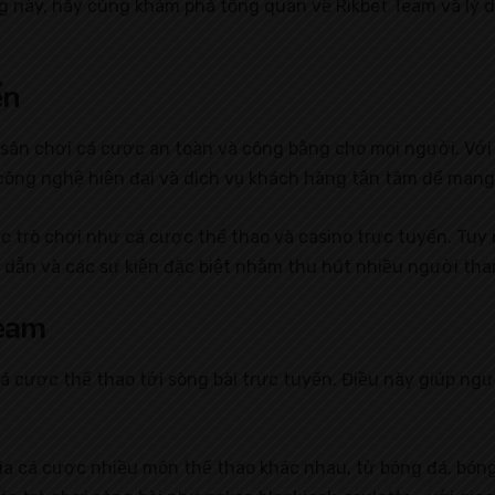
g này, hãy cùng khám phá tổng quan về Rikbet Team và lý do 
ển
 sân chơi cá cược an toàn và công bằng cho mọi người. Với
 công nghệ hiện đại và dịch vụ khách hàng tận tâm để mang
c trò chơi như cá cược thể thao và casino trực tuyến. Tuy
dẫn và các sự kiện đặc biệt nhằm thu hút nhiều người tha
Team
á cược thể thao tới sòng bài trực tuyến. Điều này giúp ng
a cá cược nhiều môn thể thao khác nhau, từ bóng đá, bóng