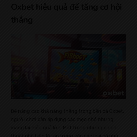
Oxbet hiệu quả để tăng cơ hội
thắng
Để nâng cao khả năng thắng trong bắn cá Oxbet,
người chơi cần áp dụng các mẹo nhỏ nhưng
mang lại hiệu quả lớn. Một trong những chiến
thuật phổ biến là tập trung vào các loại cá nhỏ,