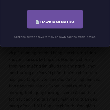
Các chương trình khuyến mãi
hấp dẫn dành cho người chơi
Download Notice
bắn cá Oxbet
Click the button above to view or download the official notice.
Nhà cái Oxbet luôn tạo điều kiện tối đa để thu hút
và giữ chân người chơi bằng các chương trình
khuyến mãi cực kỳ hấp dẫn. Đầu tiên, chương
trình nạp thưởng lần đầu dành cho người chơi
mới thường đi kèm với phần thưởng phần trăm
nạp, giúp tăng số vốn ban đầu để trải nghiệm các
tính năng của bắn cá Oxbet. Ngoài ra, những
chương trình quay thưởng, event săn cá thần
tốc hay các vòng quay may mắn hàng tuần đều
mang đến cơ hội trúng các phần thưởng giá trị