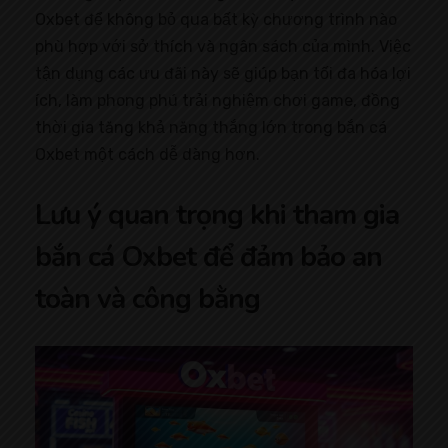
Oxbet để không bỏ qua bất kỳ chương trình nào
phù hợp với sở thích và ngân sách của mình. Việc
tận dụng các ưu đãi này sẽ giúp bạn tối đa hóa lợi
ích, làm phong phú trải nghiệm chơi game, đồng
thời gia tăng khả năng thắng lớn trong bắn cá
Oxbet một cách dễ dàng hơn.
Lưu ý quan trọng khi tham gia
bắn cá Oxbet để đảm bảo an
toàn và công bằng