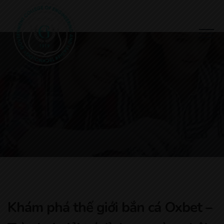
Khám phá thế giới bắn cá Oxbet –