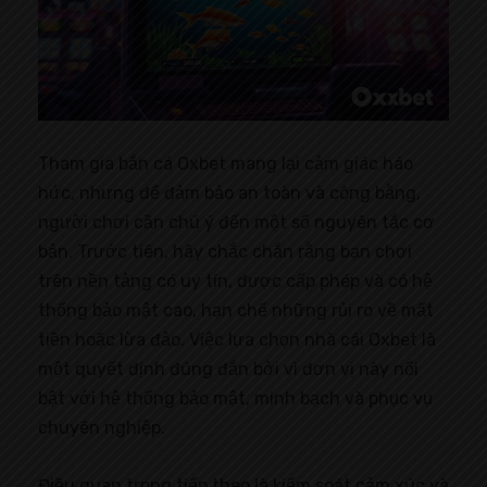
Tham gia bắn cá Oxbet mang lại cảm giác háo
hức, nhưng để đảm bảo an toàn và công bằng,
người chơi cần chú ý đến một số nguyên tắc cơ
bản. Trước tiên, hãy chắc chắn rằng bạn chơi
trên nền tảng có uy tín, được cấp phép và có hệ
thống bảo mật cao, hạn chế những rủi ro về mất
tiền hoặc lừa đảo. Việc lựa chọn nhà cái Oxbet là
một quyết định đúng đắn bởi vì đơn vị này nổi
bật với hệ thống bảo mật, minh bạch và phục vụ
chuyên nghiệp.
Điều quan trọng tiếp theo là kiểm soát cảm xúc và