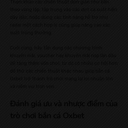
Tham khảo các chiến thuật đơn giản như bắn
theo vòng lặp, tập trung vào các đợt cá xuất hiện
dày đặc, hoặc dùng các tính năng hỗ trợ như
radar một cách hợp lý cũng giúp nâng cao xác
suất trúng thưởng.
Cuối cùng, hãy tận dụng các chương trình
khuyến mãi, voucher hay khuyến mãi nạp lần đầu
để tăng thêm vốn chơi, từ đó có nhiều cơ hội hơn
để thử các chiến thuật khác nhau giúp bắn cá
Oxbet trở thành trò chơi mang lại lợi nhuận lớn
và niềm vui trọn vẹn.
Đánh giá ưu và nhược điểm của
trò chơi bắn cá Oxbet