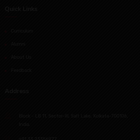
Quick Links
Curriculum
Alumni
About Us
Feedback
Address
Block - LB 11, Sector-III, Salt Lake, Kolkata-700106,
India.
+91 33 23356977