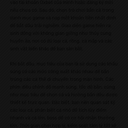
vào tài khoản Oxbet của mình hoặc đăng ký mới
nếu chưa có. Sau đó, chọn trò chơi bắn cá trong
danh mục game và nạp một khoản tiền nhất định
để bắt đầu trải nghiệm. Giao diện game hiện ra
sinh động với không gian giống như thủy cung
huyền ảo, nơi có đủ loại cá, rồng, cá mập và các
sinh vật biển khác để bạn săn bắt.
Khi bắt đầu, mục tiêu của bạn là sử dụng các khẩu
súng có các mức công suất khác nhau để bắn
trúng các cá thể di chuyển trong màn hình. Các
phím điều chỉnh độ mạnh súng, tốc độ bắn, cũng
như mục tiêu để chọn cá và hướng bắn đều được
thiết kế trực quan. Đặc biệt, bạn nên quan sát kỹ
các loại cá, phân biệt cá nhỏ để tích lũy điểm
nhanh và cá lớn, boss để có cơ hội nhận thưởng
lớn. Thời gian chơi hợp lý, kiểm soát tâm lý tốt sẽ