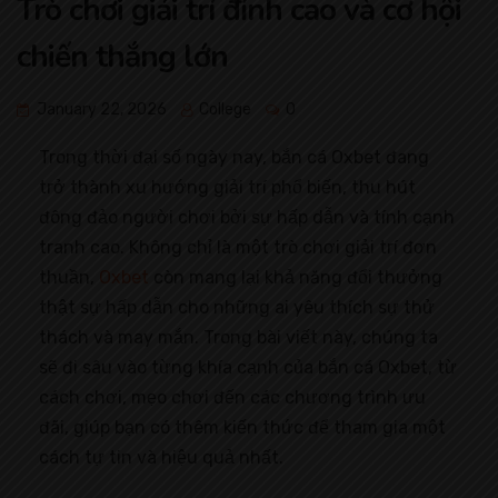
Trò chơi giải trí đỉnh cao và cơ hội
chiến thắng lớn
January 22, 2026
College
0
Trong thời đại số ngày nay, bắn cá Oxbet đang
trở thành xu hướng giải trí phổ biến, thu hút
đông đảo người chơi bởi sự hấp dẫn và tính cạnh
tranh cao. Không chỉ là một trò chơi giải trí đơn
thuần,
Oxbet
còn mang lại khả năng đổi thưởng
thật sự hấp dẫn cho những ai yêu thích sự thử
thách và may mắn. Trong bài viết này, chúng ta
sẽ đi sâu vào từng khía cạnh của bắn cá Oxbet, từ
cách chơi, mẹo chơi đến các chương trình ưu
đãi, giúp bạn có thêm kiến thức để tham gia một
cách tự tin và hiệu quả nhất.