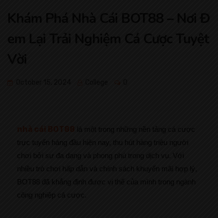
Khám Phá Nhà Cái BOT88 – Nơi Đ
em Lại Trải Nghiệm Cá Cược Tuyệt
Vời
October 15, 2024
College
0
nhà cái BOT88
là một trong những nền tảng cá cược
trực tuyến hàng đầu hiện nay, thu hút hàng triệu người
chơi bởi sự đa dạng và phong phú trong dịch vụ. Với
nhiều trò chơi hấp dẫn và chính sách khuyến mãi hợp lý,
BOT88 đã khẳng định được vị thế của mình trong ngành
công nghiệp cá cược.