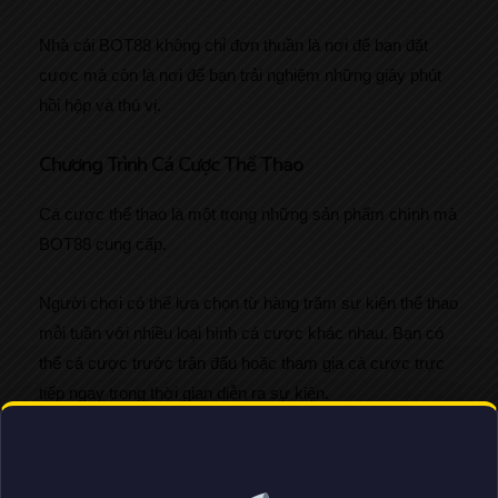
Nhà cái BOT88 không chỉ đơn thuần là nơi để bạn đặt
cược mà còn là nơi để bạn trải nghiệm những giây phút
hồi hộp và thú vị.
Chương Trình Cá Cược Thể Thao
Cá cược thể thao là một trong những sản phẩm chính mà
BOT88 cung cấp.
Người chơi có thể lựa chọn từ hàng trăm sự kiện thể thao
mỗi tuần với nhiều loại hình cá cược khác nhau. Bạn có
thể cá cược trước trận đấu hoặc tham gia cá cược trực
tiếp ngay trong thời gian diễn ra sự kiện.
Đặc biệt, tỷ lệ cược tại BOT88 rất cạnh tranh so với các
nhà cái khác, mang lại lợi ích tốt nhất cho người chơi.