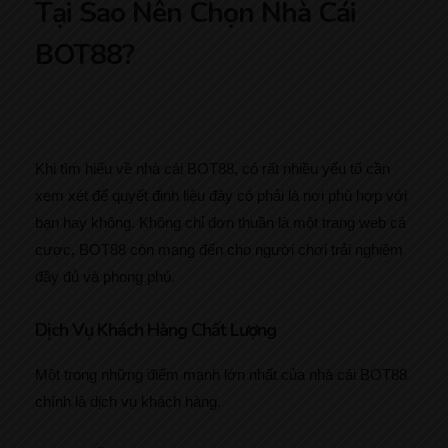
Tại Sao Nên Chọn Nhà Cái
BOT88?
Khi tìm hiểu về nhà cái BOT88, có rất nhiều yếu tố cần
xem xét để quyết định liệu đây có phải là nơi phù hợp với
bạn hay không. Không chỉ đơn thuần là một trang web cá
cược, BOT88 còn mang đến cho người chơi trải nghiệm
đầy đủ và phong phú.
Dịch Vụ Khách Hàng Chất Lượng
Một trong những điểm mạnh lớn nhất của nhà cái BOT88
chính là dịch vụ khách hàng.