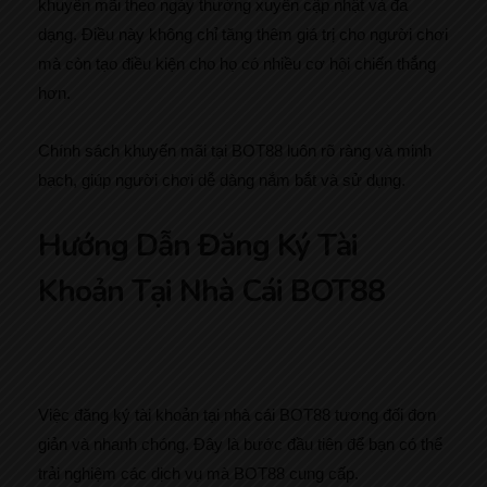
khuyến mãi theo ngày thường xuyên cập nhật và đa
dạng. Điều này không chỉ tăng thêm giá trị cho người chơi
mà còn tạo điều kiện cho họ có nhiều cơ hội chiến thắng
hơn.
Chính sách khuyến mãi tại BOT88 luôn rõ ràng và minh
bạch, giúp người chơi dễ dàng nắm bắt và sử dụng.
Hướng Dẫn Đăng Ký Tài
Khoản Tại Nhà Cái BOT88
Việc đăng ký tài khoản tại nhà cái BOT88 tương đối đơn
giản và nhanh chóng. Đây là bước đầu tiên để bạn có thể
trải nghiệm các dịch vụ mà BOT88 cung cấp.