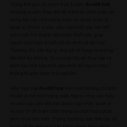
Trong thế giới cá cược trực tuyến,
five88 link
thường xuyên thay đổi để tránh bị chặn hoặc lọc
cứng bởi các nhà mạng hoặc cơ quan quản lý
pháp lý. Chính vì vậy, việc cập nhật các liên kết
mới nhất trở thành điều kiện thiết yếu giúp
người chơi duy trì kết nối ổn định và liên tục.
Thường thì, các đại lý, nhà cái sẽ tung ra những
liên kết dự phòng, tối ưu hóa tốc độ truy cập và
đảm bảo tính bảo mật cao nhất để người chơi
không bị gián đoạn trải nghiệm.
Việc truy cập
five88 link
mới nhất không chỉ đơn
thuần là mở một trang web. Người chơi cần hiểu
rõ cách các liên kết này được cập nhật, quản lý
và duy trì để tránh tình trạng bị chặn hoặc phát
sinh rủi ro bảo mật. Thông thường, các link này sẽ
được phân phối qua các kênh chính thức hoặc