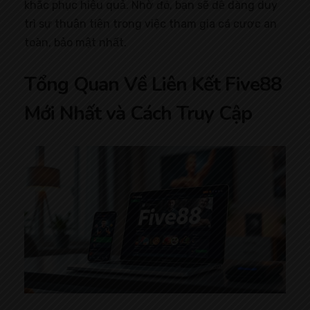
khắc phục hiệu quả. Nhờ đó, bạn sẽ dễ dàng duy
trì sự thuận tiện trong việc tham gia cá cược an
toàn, bảo mật nhất.
Tổng Quan Về Liên Kết Five88
Mới Nhất và Cách Truy Cập