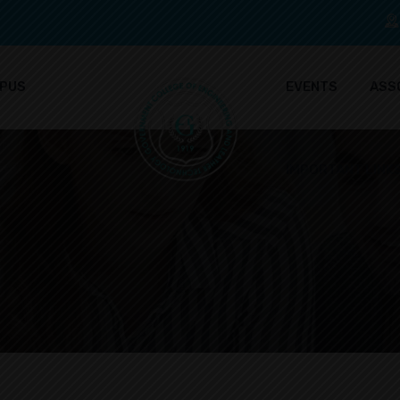
PUS
EVENTS
ASS
IMPORTANT LINK