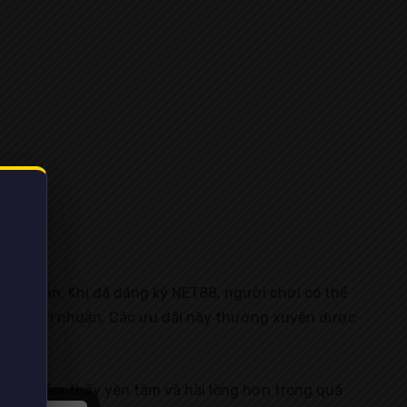
u hấp dẫn. Khi đã đăng ký NET88, người chơi có thể
ưu hóa lợi nhuận. Các ưu đãi này thường xuyên được
ng sẽ cảm thấy yên tâm và hài lòng hơn trong quá