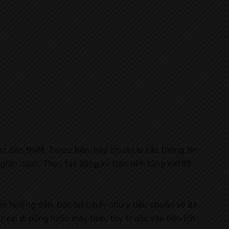
 cần thiết. Trước tiên, hãy chuẩn bị các thông tin
ị gián đoạn. Thao tác đăng ký trên nền tảng net88
eo hướng dẫn. Đặc biệt, hãy chú ý tiêu chuẩn về độ
thoại di động hoặc máy tính, tùy thuộc vào tiện ích