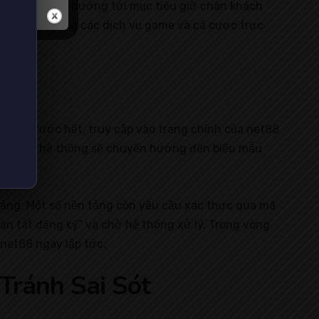
g, tất cả đều hướng tới mục tiêu giữ chân khách
ắn để tận hưởng các dịch vụ game và cá cược trực
nh
aptop. Trước hết, truy cập vào trang chính của net88
Register”, hệ thống sẽ chuyển hướng đến biểu mẫu
 tảng. Một số nền tảng còn yêu cầu xác thực qua mã
àn tất đăng ký” và chờ hệ thống xử lý. Trong vòng
 net88 ngay lập tức.
Tránh Sai Sót