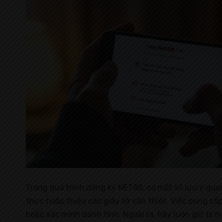
Trong quá trình đăng ký NET88, có một số lưu ý qua
thực hoặc thiếu các giấy tờ cần thiết. Việc cung cấp
hoặc xác minh danh tính. Ngoài ra, hãy luôn giữ bí m