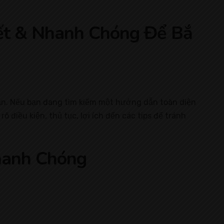
ết & Nhanh Chóng Để Bắ
 dẫn. Nếu bạn đang tìm kiếm một hướng dẫn toàn diện
 điều kiện, thủ tục, lợi ích đến các tips để tránh
hanh Chóng