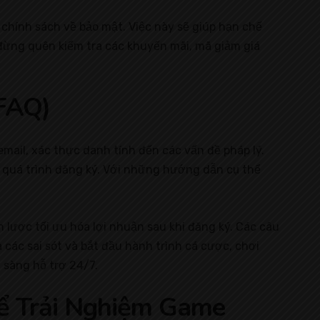
c chính sách về bảo mật. Việc này sẽ giúp hạn chế
t, đừng quên kiểm tra các khuyến mãi, mã giảm giá
FAQ)
mail, xác thực danh tính đến các vấn đề pháp lý.
ng quá trình đăng ký. Với những hướng dẫn cụ thể
 lược tối ưu hóa lợi nhuận sau khi đăng ký. Các câu
 các sai sót và bắt đầu hành trình cá cược, chơi
 sàng hỗ trợ 24/7.
ể Trải Nghiệm Game