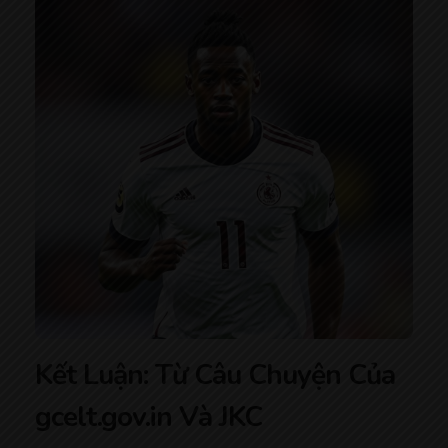
Kết Luận: Từ Câu Chuyện Của
gcelt.gov.in Và JKC