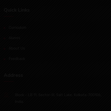
Quick Links
Curriculum
Alumni
About Us
Feedback
Address
Block - LB 11, Sector-III, Salt Lake, Kolkata-700106,
India.