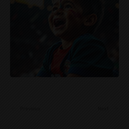
Previous
Next