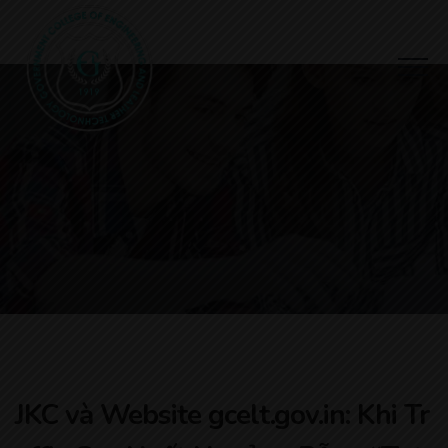
JKC và Website gcelt.gov.in: Khi Tr