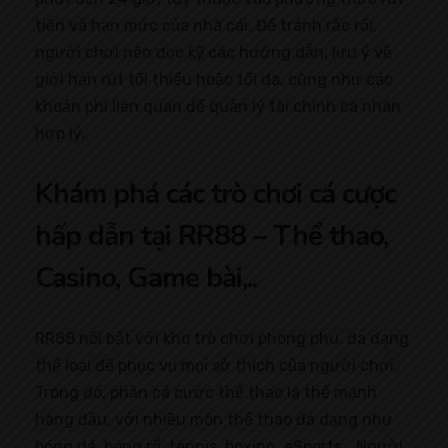
tiền và hạn mức của nhà cái. Để tránh rắc rối,
người chơi nên đọc kỹ các hướng dẫn, lưu ý về
giới hạn rút tối thiểu hoặc tối đa, cũng như các
khoản phí liên quan để quản lý tài chính cá nhân
hợp lý.
Khám phá các trò chơi cá cược
hấp dẫn tại RR88 – Thể thao,
Casino, Game bài,..
RR88 nổi bật với kho trò chơi phong phú, đa dạng
thể loại để phục vụ mọi sở thích của người chơi.
Trong đó, phần cá cược thể thao là thế mạnh
hàng đầu, với nhiều môn thể thao đa dạng như
bóng đá, bóng rổ, tennis, boxing, eSports… Người