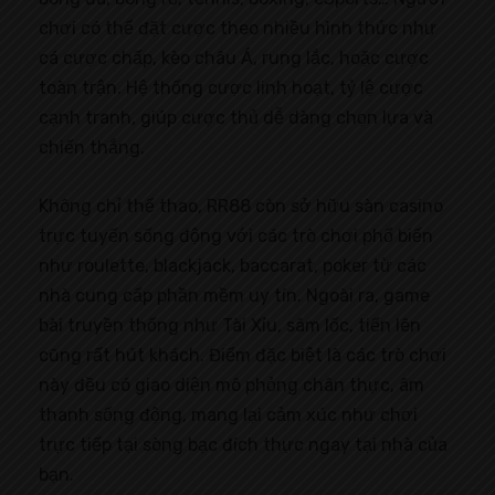
chơi có thể đặt cược theo nhiều hình thức như
cá cược chấp, kèo châu Á, rung lắc, hoặc cược
toàn trận. Hệ thống cược linh hoạt, tỷ lệ cược
cạnh tranh, giúp cược thủ dễ dàng chọn lựa và
chiến thắng.
Không chỉ thể thao, RR88 còn sở hữu sàn casino
trực tuyến sống động với các trò chơi phổ biến
như roulette, blackjack, baccarat, poker từ các
nhà cung cấp phần mềm uy tín. Ngoài ra, game
bài truyền thống như Tài Xỉu, sâm lốc, tiến lên
cũng rất hút khách. Điểm đặc biệt là các trò chơi
này đều có giao diện mô phỏng chân thực, âm
thanh sống động, mang lại cảm xúc như chơi
trực tiếp tại sòng bạc đích thực ngay tại nhà của
bạn.