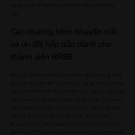
năng quản lý tài chính cá nhân một cách hiệu
quả.
Các chương trình khuyến mãi
và ưu đãi hấp dẫn dành cho
thành viên RR88
Nhà cái RR88 thường xuyên có các chương trình
khuyến mãi lớn để tri ân khách hàng trung thành
cũng như thu hút thành viên mới. Các ưu đãi phổ
biến bao gồm thưởng chào mừng, hoàn trả cược,
tặng điểm thưởng, cược miễn phí, hoặc các giải
đấu có giải thưởng lớn. Nhờ đó, người chơi
không chỉ có thêm ngân sách để cá cược mà còn
gia tăng cơ hội thắng lớn hơn trong quá trình trải