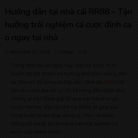
Hướng dẫn tại nhà cái RR88 – Tận
hưởng trải nghiệm cá cược đỉnh ca
o ngay tại nhà
November 25, 2024
College
0
Trong thời đại số ngày nay, việc cá cược trực
tuyến đã trở thành xu hướng phổ biến, mang đến
sự tiện lợi, đa dạng và hấp dẫn. Nhà cái
RR88
nổi
bật như một địa chỉ uy tín và hàng đầu dành cho
những ai yêu thích giải trí qua các trò chơi cá
cược. Hướng dẫn tại nhà cái RR88 sẽ giúp bạn
từng bước khám phá, đăng ký, chơi và chiến
thắng dễ dàng, từ đó nâng cao trải nghiệm cá
cược của chính mình.