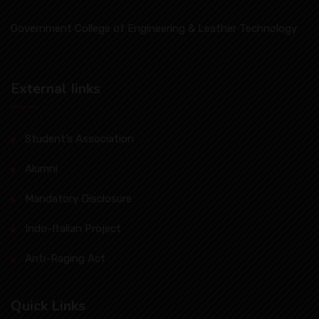
Government College of Engineering & Leather Technology
External Iinks
Student’s Association
Alumni
Mandatory Disclosure
Indo-Italian Project
Anti-Raging Act
Quick Links