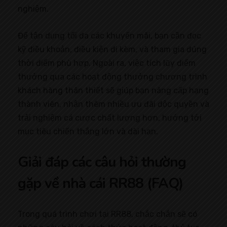
nghiệm.
Để tận dụng tối đa các khuyến mãi, bạn cần đọc
kỹ điều khoản, điều kiện đi kèm, và tham gia đúng
thời điểm phù hợp. Ngoài ra, việc tích lũy điểm
thưởng qua các hoạt động thưởng chương trình
khách hàng thân thiết sẽ giúp bạn nâng cấp hạng
thành viên, nhận thêm nhiều ưu đãi độc quyền và
trải nghiệm cá cược chất lượng hơn, hướng tới
mục tiêu chiến thắng lớn và dài hạn.
Giải đáp các câu hỏi thường
gặp về nhà cái RR88 (FAQ)
Trong quá trình chơi tại RR88, chắc chắn sẽ có