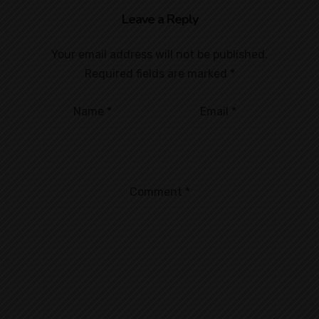
Leave a Reply
Your email address will not be published.
Required fields are marked
*
Name
*
Email
*
Comment
*