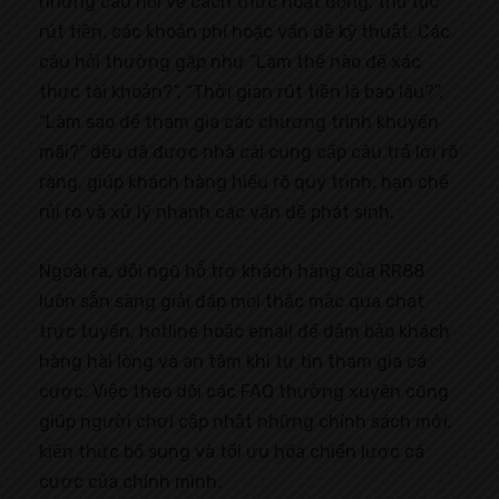
những câu hỏi về cách thức hoạt động, thủ tục
rút tiền, các khoản phí hoặc vấn đề kỹ thuật. Các
câu hỏi thường gặp như “Làm thế nào để xác
thực tài khoản?”, “Thời gian rút tiền là bao lâu?”,
“Làm sao để tham gia các chương trình khuyến
mãi?” đều đã được nhà cái cung cấp câu trả lời rõ
ràng, giúp khách hàng hiểu rõ quy trình, hạn chế
rủi ro và xử lý nhanh các vấn đề phát sinh.
Ngoài ra, đội ngũ hỗ trợ khách hàng của RR88
luôn sẵn sàng giải đáp mọi thắc mắc qua chat
trực tuyến, hotline hoặc email để đảm bảo khách
hàng hài lòng và an tâm khi tự tin tham gia cá
cược. Việc theo dõi các FAQ thường xuyên cũng
giúp người chơi cập nhật những chính sách mới,
kiến thức bổ sung và tối ưu hóa chiến lược cá
cược của chính mình.