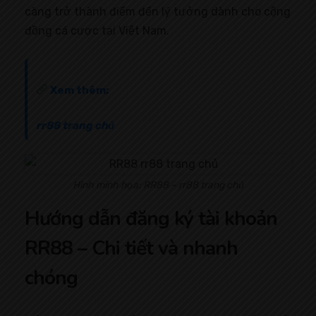
càng trở thành điểm đến lý tưởng dành cho cộng
đồng cá cược tại Việt Nam.
Xem thêm:
rr88 trang chủ
Hình minh họa: RR88 – rr88 trang chủ
Hướng dẫn đăng ký tài khoản
RR88 – Chi tiết và nhanh
chóng