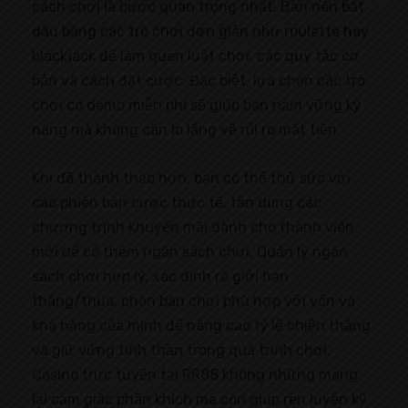
cách chơi là bước quan trọng nhất. Bạn nên bắt
đầu bằng các trò chơi đơn giản như roulette hay
blackjack để làm quen luật chơi, các quy tắc cơ
bản và cách đặt cược. Đặc biệt, lựa chọn các trò
chơi có demo miễn phí sẽ giúp bạn nắm vững kỹ
năng mà không cần lo lắng về rủi ro mất tiền.
Khi đã thành thạo hơn, bạn có thể thử sức với
các phiên bản cược thực tế, tận dụng các
chương trình khuyến mãi dành cho thành viên
mới để có thêm ngân sách chơi. Quản lý ngân
sách chơi hợp lý, xác định rõ giới hạn
thắng/thua, chọn bàn chơi phù hợp với vốn và
khả năng của mình để nâng cao tỷ lệ chiến thắng
và giữ vững tinh thần trong quá trình chơi.
Casino trực tuyến tại RR88 không những mang
lại cảm giác phấn khích mà còn giúp rèn luyện kỹ