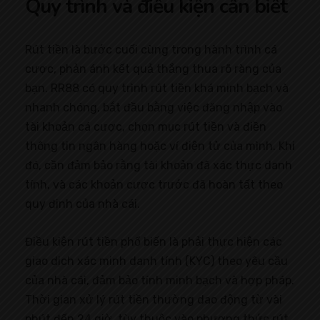
Quy trình và điều kiện cần biết
Rút tiền là bước cuối cùng trong hành trình cá
cược, phản ánh kết quả thắng thua rõ ràng của
bạn. RR88 có quy trình rút tiền khá minh bạch và
nhanh chóng, bắt đầu bằng việc đăng nhập vào
tài khoản cá cược, chọn mục rút tiền và điền
thông tin ngân hàng hoặc ví điện tử của mình. Khi
đó, cần đảm bảo rằng tài khoản đã xác thực danh
tính, và các khoản cược trước đã hoàn tất theo
quy định của nhà cái.
Điều kiện rút tiền phổ biến là phải thực hiện các
giao dịch xác minh danh tính (KYC) theo yêu cầu
của nhà cái, đảm bảo tính minh bạch và hợp pháp.
Thời gian xử lý rút tiền thường dao động từ vài
phút đến 24 giờ, tùy thuộc vào phương thức rút