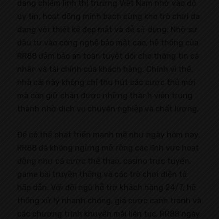
đang chiếm lĩnh thị trường Việt Nam nhờ vào độ
uy tín, hoạt động minh bạch cùng kho trò chơi đa
dạng với thiết kế đẹp mắt và dễ sử dụng. Nhờ sự
đầu tư vào công nghệ bảo mật cao, hệ thống của
RR88 đảm bảo an toàn tuyệt đối cho thông tin cá
nhân và tài chính của khách hàng. Chính vì thế,
nhà cái này không chỉ thu hút các cược thủ mới
mà còn giữ chân được những thành viên trung
thành nhờ dịch vụ chuyên nghiệp và chất lượng.
Để có thể phát triển mạnh mẽ như ngày hôm nay,
RR88 đã không ngừng mở rộng các lĩnh vực hoạt
động như cá cược thể thao, casino trực tuyến,
game bài truyền thống và các trò chơi điện tử
hấp dẫn. Với đội ngũ hỗ trợ khách hàng 24/7, hệ
thống xử lý nhanh chóng, giá cược cạnh tranh và
các chương trình khuyến mãi liên tục, RR88 ngày