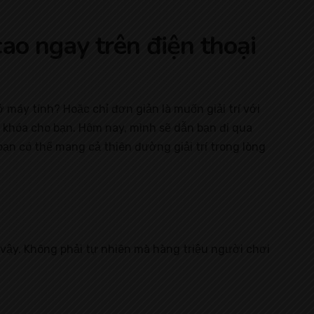
ao ngay trên điện thoại
máy tính? Hoặc chỉ đơn giản là muốn giải trí với
ìa khóa cho bạn. Hôm nay, mình sẽ dẫn bạn đi qua
à bạn có thể mang cả thiên đường giải trí trong lòng
ến vậy. Không phải tự nhiên mà hàng triệu người chơi