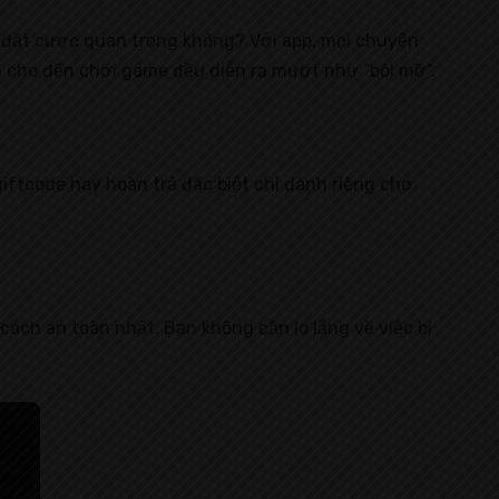
lúc đặt cược quan trọng không? Với app, mọi chuyện
ền cho đến chơi game đều diễn ra mượt như “bôi mỡ”.
iftcode hay hoàn trả đặc biệt chỉ dành riêng cho
cách an toàn nhất. Bạn không cần lo lắng về việc bị