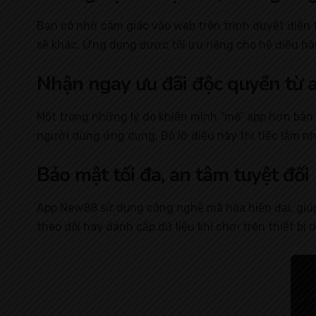
Bạn có nhớ cảm giác vào web trên trình duyệt điện t
sẽ khác. Ứng dụng được tối ưu riêng cho hệ điều hà
Nhận ngay ưu đãi độc quyền từ 
Một trong những lý do khiến mình “mê” app hơn bản 
người dùng ứng dụng. Bỏ lỡ điều này thì tiếc lắm n
Bảo mật tối đa, an tâm tuyệt đối
App New88 sử dụng công nghệ mã hóa hiện đại, giúp b
theo dõi hay đánh cắp dữ liệu khi chơi trên thiết bị d