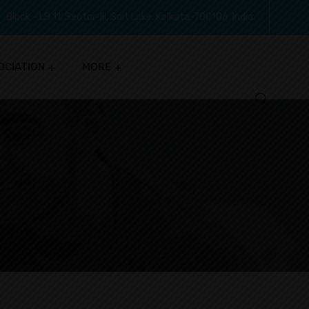
Block - LB 11, Sector-III, Salt Lake, Kolkata-700106, India.
OCIATION
MORE
S