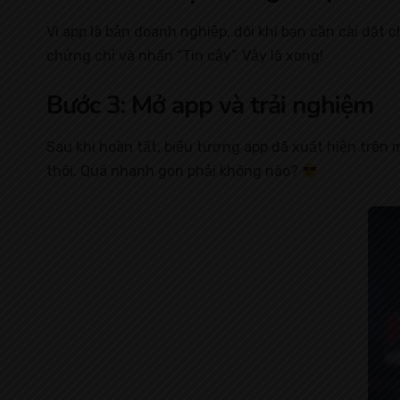
Vì app là bản doanh nghiệp, đôi khi bạn cần cài đặt
chứng chỉ và nhấn “Tin cậy”. Vậy là xong!
Bước 3: Mở app và trải nghiệm
Sau khi hoàn tất, biểu tượng app đã xuất hiện trên
thôi. Quá nhanh gọn phải không nào?