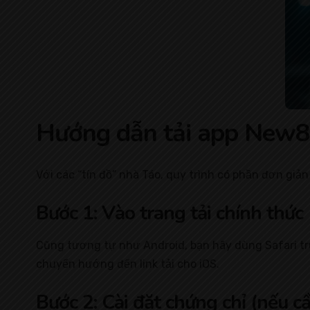
Hướng dẫn tải app New88
Với các “tín đồ” nhà Táo, quy trình có phần đơn giả
Bước 1: Vào trang tải chính thức
Cũng tương tự như Android, bạn hãy dùng Safari t
chuyển hướng đến link tải cho iOS.
Bước 2: Cài đặt chứng chỉ (nếu c