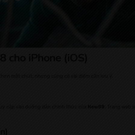
 cho iPhone (iOS)
n hơn một chút, nhưng cũng có vài điểm cần lưu ý.
ruy cập vào đường dẫn chính thức của
New88
. Trang web 
ần)