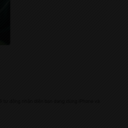
sẽ tự động nhận diện bạn đang dùng iPhone và