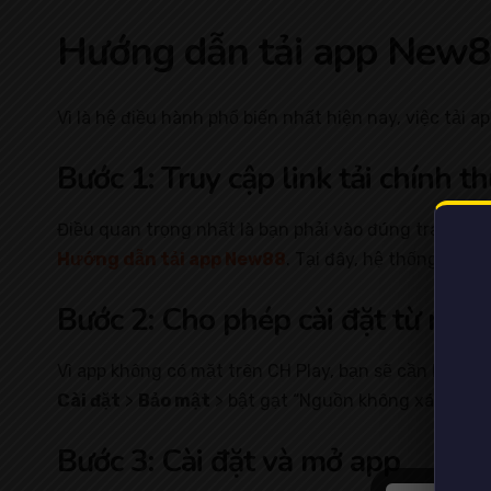
Hướng dẫn tải app New88
Vì là hệ điều hành phổ biến nhất hiện nay, việc tải
Bước 1: Truy cập link tải chính t
Điều quan trọng nhất là bạn phải vào đúng trang web 
Hướng dẫn tải app New88
. Tại đây, hệ thống sẽ tự
Bước 2: Cho phép cài đặt từ ngu
Vì app không có mặt trên CH Play, bạn sẽ cần bật tí
Cài đặt
>
Bảo mật
> bật gạt “Nguồn không xác định” 
Bước 3: Cài đặt và mở app