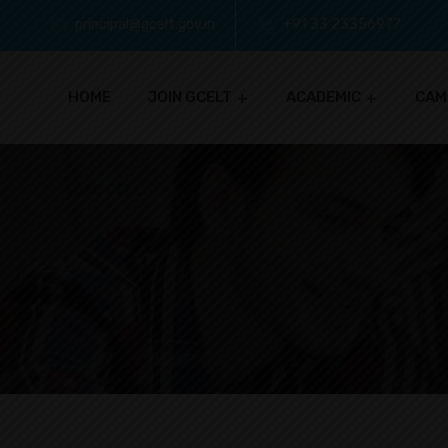
principal@gcelt.gov.in
+91 33 23356977
HOME
JOIN GCELT
ACADEMIC
CAM
IQAC CELL