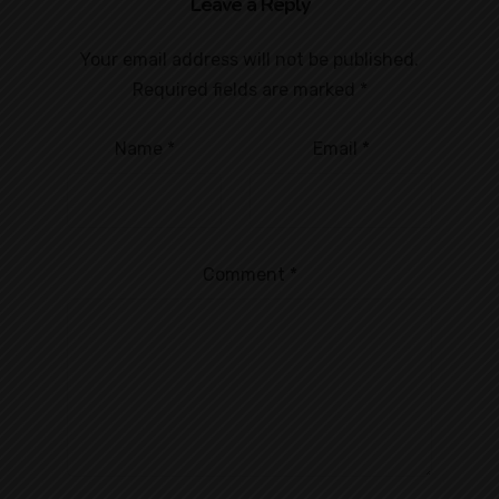
Leave a Reply
Your email address will not be published.
Required fields are marked
*
Name
*
Email
*
Comment
*