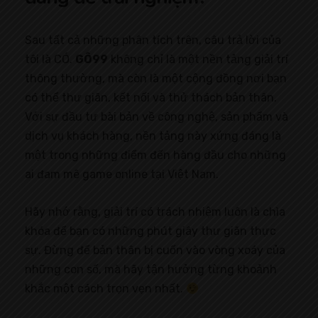
Sau tất cả những phân tích trên, câu trả lời của
tôi là CÓ.
GÔ99
không chỉ là một nền tảng giải trí
thông thường, mà còn là một cộng đồng nơi bạn
có thể thư giãn, kết nối và thử thách bản thân.
Với sự đầu tư bài bản về công nghệ, sản phẩm và
dịch vụ khách hàng, nền tảng này xứng đáng là
một trong những điểm đến hàng đầu cho những
ai đam mê game online tại Việt Nam.
Hãy nhớ rằng, giải trí có trách nhiệm luôn là chìa
khóa để bạn có những phút giây thư giãn thực
sự. Đừng để bản thân bị cuốn vào vòng xoáy của
những con số, mà hãy tận hưởng từng khoảnh
khắc một cách trọn vẹn nhất.