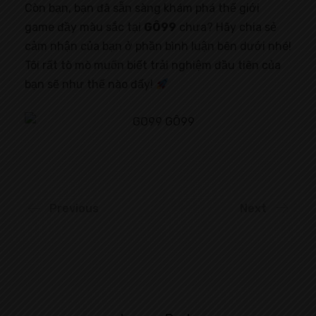
Còn bạn, bạn đã sẵn sàng khám phá thế giới
game đầy màu sắc tại
GÔ99
chưa? Hãy chia sẻ
cảm nhận của bạn ở phần bình luận bên dưới nhé!
Tôi rất tò mò muốn biết trải nghiệm đầu tiên của
bạn sẽ như thế nào đấy!
Previous
Next