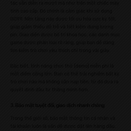
tác vẫn diễn ra mượt mà như trên một chiếc máy
tính cao cấp. Đó chính là cảm giác khi sử dụng
GO99. Nền tảng này được tối ưu hóa cực kỳ tốt,
giúp giảm thiểu độ trễ và tiết kiệm dung lượng
pin. Giao diện được bố trí khoa học, các danh mục
game được phân loại rõ ràng, giúp bạn dễ dàng
tìm kiếm trò chơi yêu thích chỉ trong vài giây.
Đặc biệt, tính năng chơi thử (demo) miễn phí là
một điểm cộng lớn. Bạn có thể trải nghiệm bất kỳ
trò chơi nào mà không cần nạp tiền, từ đó đưa ra
quyết định đầu tư thông minh hơn.
3. Bảo mật tuyệt đối, giao dịch nhanh chóng
Trong thế giới số, bảo mật thông tin cá nhân và
tài khoản luôn là vấn đề được đặt lên hàng đầu.