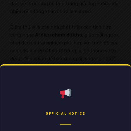
đặc biệt là không có tình trạng giật lag – điều mà
nhiều nền tảng khác chưa làm được.
Điểm thú vị là các nhà phát triển còn tích hợp
công nghệ
AI điều chỉnh độ khó
, giúp mỗi người
chơi đều có trải nghiệm phù hợp với trình độ của
mình. Bạn mới bắt đầu? Đừng lo, hệ thống sẽ tự
động điều chỉnh để bạn không bị “choáng ngợp”.
Bạn là cao thủ? Cũng không sao, AI sẽ nâng cấp
thử thách để bạn luôn có cảm giác mới mẻ.
Tính Năng Xã Hội Thông Minh
Một điểm nhấn công nghệ đáng chú ý khác là tính
năng
kết nối cộng đồng
được tích hợp ngay
OFFICIAL NOTICE
trong nền tảng. Bạn có thể trò chuyện, kết bạn,
thậm chí lập nhóm để cùng tham gia các hoạt