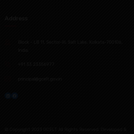
Address
Block - LB 11, Sector-III, Salt Lake, Kolkata-700106,
India.
+91 33 23356977
principal@gcelt.gov.in
LinkedIn
Facebook
© Copyright 2023 GCELT All Rights Reserved. Developed &