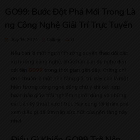
GO99: Bước Đột Phá Mới Trong Là
ng Công Nghệ Giải Trí Trực Tuyến
July 13, 2024
College
0
Nếu bạn là một người thường xuyên theo dõi các
xu hướng công nghệ, chắc hẳn bạn đã nghe đến
cái tên
GO99
trong thời gian gần đây. Không chỉ
đơn thuần là một nền tảng giải trí, đây còn là một
hiện tượng công nghệ đáng chú ý khi kết hợp
hoàn hảo giữa trải nghiệm người dùng và những
cải tiến kỹ thuật vượt trội. Hãy cùng tôi khám phá
xem điều gì đã làm nên sức hút của nền tảng này
nhé!
Điều Gì Khiến GO99 Trở Nên