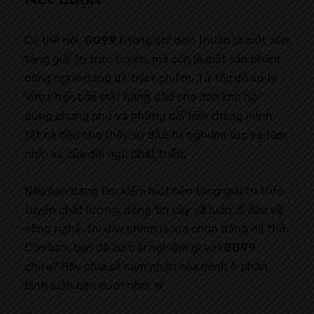
Có thể nói,
GO99
không chỉ đơn thuần là một nền
tảng giải trí trực tuyến, mà còn là một sản phẩm
công nghệ đáng để trải nghiệm. Từ tốc độ xử lý
vượt trội, bảo mật hàng đầu cho đến kho nội
dung phong phú và những cải tiến thông minh,
tất cả đều cho thấy sự đầu tư nghiêm túc và tầm
nhìn xa của đội ngũ phát triển.
Nếu bạn đang tìm kiếm một nền tảng giải trí trực
tuyến chất lượng, đáng tin cậy và luôn đi đầu về
công nghệ, thì đây chính là lựa chọn đáng để thử.
Còn bạn, bạn đã có trải nghiệm gì với
GO99
chưa? Hãy chia sẻ cảm nhận của mình ở phần
bình luận bên dưới nhé!