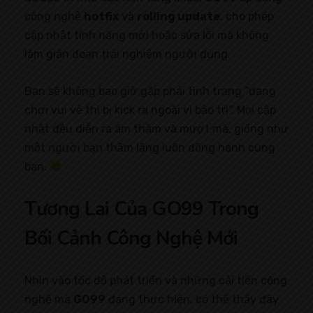
công nghệ
hotfix
và
rolling update
, cho phép
cập nhật tính năng mới hoặc sửa lỗi mà không
làm gián đoạn trải nghiệm người dùng.
Bạn sẽ không bao giờ gặp phải tình trạng “đang
chơi vui vẻ thì bị kick ra ngoài vì bảo trì”. Mọi cập
nhật đều diễn ra âm thầm và mượt mà, giống như
một người bạn thầm lặng luôn đồng hành cùng
bạn.
Tương Lai Của GO99 Trong
Bối Cảnh Công Nghệ Mới
Nhìn vào tốc độ phát triển và những cải tiến công
nghệ mà
GO99
đang thực hiện, có thể thấy đây