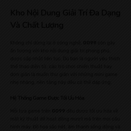
Kho Nội Dung Giải Trí Đa Dạng
Và Chất Lượng
Không chỉ dừng lại ở công nghệ,
GO99
còn gây
ấn tượng với kho nội dung giải trí phong phú,
được cập nhật liên tục. Dù bạn là người yêu thích
thể thao điện tử, các trò chơi chiến thuật hay
đơn giản là muốn thư giãn với những mini game
nhẹ nhàng, nền tảng này đều có thể đáp ứng.
Hệ Thống Game Được Tối Ưu Hóa
Mỗi tựa game trên
GO99
đều được tối ưu hóa về
mặt kỹ thuật để hoạt động mượt mà trên mọi cấu
hình máy. Đồ họa sắc nét, âm thanh sống động và