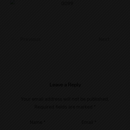
Previous
Next
Leave a Reply
Your email address will not be published.
Required fields are marked
*
Name
*
Email
*