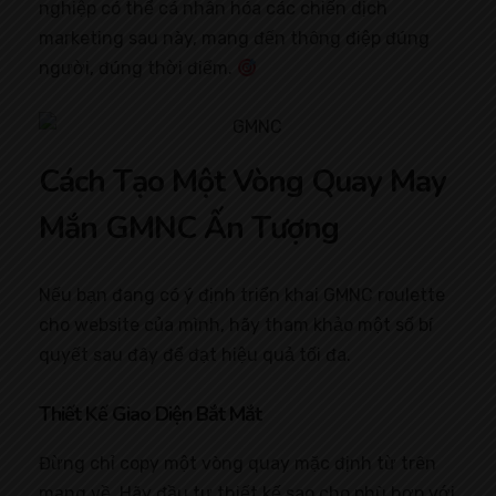
nghiệp có thể cá nhân hóa các chiến dịch
marketing sau này, mang đến thông điệp đúng
người, đúng thời điểm.
Cách Tạo Một Vòng Quay May
Mắn GMNC Ấn Tượng
Nếu bạn đang có ý định triển khai GMNC roulette
cho website của mình, hãy tham khảo một số bí
quyết sau đây để đạt hiệu quả tối đa.
Thiết Kế Giao Diện Bắt Mắt
Đừng chỉ copy một vòng quay mặc định từ trên
mạng về. Hãy đầu tư thiết kế sao cho phù hợp với