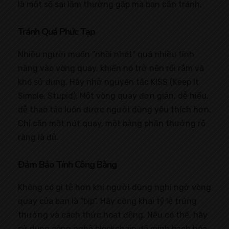
là một số sai lầm thường gặp mà bạn cần tránh.
Tránh Quá Phức Tạp
Nhiều người muốn “nhồi nhét” quá nhiều tính
năng vào vòng quay, khiến nó trở nên rối rắm và
khó sử dụng. Hãy nhớ nguyên tắc KISS (Keep It
Simple, Stupid). Một vòng quay đơn giản, dễ hiểu,
dễ thao tác luôn được người dùng yêu thích hơn.
Chỉ cần một nút quay, một bảng phần thưởng rõ
ràng là đủ.
Đảm Bảo Tính Công Bằng
Không có gì tệ hơn khi người dùng nghi ngờ vòng
quay của bạn là “bịp”. Hãy công khai tỷ lệ trúng
thưởng và cách thức hoạt động. Nếu có thể, hãy
sử dụng công nghệ blockchain để minh bạch hóa