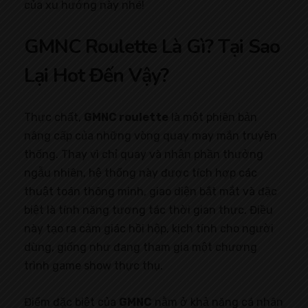
của xu hướng này nhé!
GMNC Roulette Là Gì? Tại Sao
Lại Hot Đến Vậy?
Thực chất,
GMNC roulette
là một phiên bản
nâng cấp của những vòng quay may mắn truyền
thống. Thay vì chỉ quay và nhận phần thưởng
ngẫu nhiên, hệ thống này được tích hợp các
thuật toán thông minh, giao diện bắt mắt và đặc
biệt là tính năng tương tác thời gian thực. Điều
này tạo ra cảm giác hồi hộp, kịch tính cho người
dùng, giống như đang tham gia một chương
trình game show thực thụ.
Điểm đặc biệt của
GMNC
nằm ở khả năng cá nhân