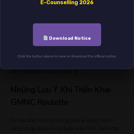
E-Counselling 2026
một chiếc điện thoại, voucher giảm giá 50%, hoặc
các phần quà miễn phí ship.
Điều quan trọng là tỷ lệ trúng thưởng phải được
Download Notice
tính toán hợp lý. Nếu quá khó, người chơi sẽ nản.
Nếu quá dễ, giá trị giải thưởng bị giảm sút. Một tỷ
lệ vàng thường là 70-80% người chơi nhận được
Click the button above to view or download the official notice.
ít nhất một phần quà nhỏ. Điều này giữ cho họ
luôn có động lực quay tiếp.
Những Lưu Ý Khi Triển Khai
GMNC Roulette
Dù hấp dẫn, nhưng không phải ai cũng thành
công khi áp dụng vòng quay may mắn. Dưới đây