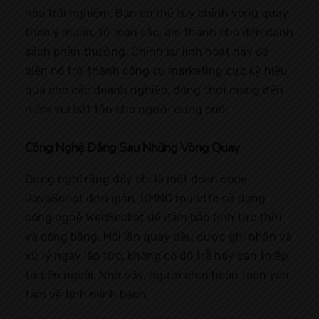
hóa trải nghiệm. Bạn có thể tùy chỉnh vòng quay
theo ý muốn, từ màu sắc, âm thanh cho đến danh
sách phần thưởng. Chính sự linh hoạt này đã
biến nó trở thành công cụ marketing cực kỳ hiệu
quả cho các doanh nghiệp, đồng thời mang đến
niềm vui bất tận cho người dùng cuối.
Công Nghệ Đằng Sau Những Vòng Quay
Đừng nghĩ rằng đây chỉ là một đoạn code
JavaScript đơn giản. GMNC roulette sử dụng
công nghệ WebSocket để đảm bảo tính tức thời
và công bằng. Mỗi lần quay đều được ghi nhận và
xử lý ngay lập tức, không có độ trễ hay can thiệp
từ bên ngoài. Nhờ vậy, người chơi hoàn toàn yên
tâm về tính minh bạch.