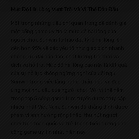
Mức Độ Hài Lòng Vượt Trội Và Vị Thế Dẫn Đầu
Một trong những tiêu chí quan trọng để đánh giá
một cổng game uy tín là mức độ hài lòng của
người chơi. Sunwin tự hào đạt tỷ lệ hài lòng lên
đến hơn 95% về các yếu tố như giao dịch nhanh
chóng, ưu đãi hấp dẫn, chất lượng trò chơi và
dịch vụ hỗ trợ. Mức độ hài lòng cao này là kết quả
của sự nỗ lực không ngừng nghỉ của đội ngũ
Sunwin trong việc lắng nghe, thấu hiểu và đáp
ứng mọi nhu cầu của người chơi. Với vị thế nằm
trong top 5 cổng game trực tuyến được truy cập
nhiều nhất Việt Nam, Sunwin đã khẳng định được
phạm vi ảnh hưởng rộng khắp, thu hút người
chơi trên toàn quốc và trở thành biểu tượng cho
cổng game uy tín nhất hiện nay.