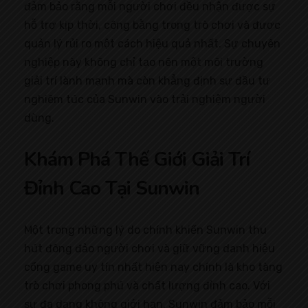
đảm bảo rằng mỗi người chơi đều nhận được sự
hỗ trợ kịp thời, công bằng trong trò chơi và được
quản lý rủi ro một cách hiệu quả nhất. Sự chuyên
nghiệp này không chỉ tạo nên một môi trường
giải trí lành mạnh mà còn khẳng định sự đầu tư
nghiêm túc của Sunwin vào trải nghiệm người
dùng.
Khám Phá Thế Giới Giải Trí
Đỉnh Cao Tại Sunwin
Một trong những lý do chính khiến Sunwin thu
hút đông đảo người chơi và giữ vững danh hiệu
cổng game uy tín nhất hiện nay chính là kho tàng
trò chơi phong phú và chất lượng đỉnh cao. Với
sự đa dạng không giới hạn, Sunwin đảm bảo mỗi