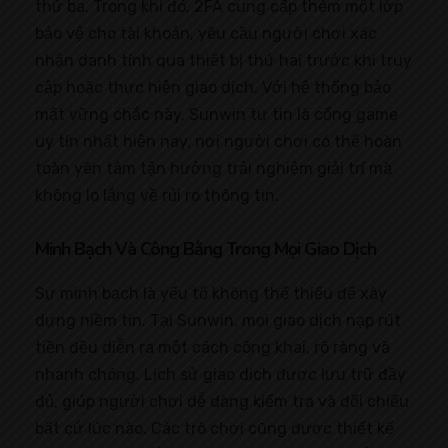
thứ ba. Trong khi đó, 2FA cung cấp thêm một lớp
bảo vệ cho tài khoản, yêu cầu người chơi xác
nhận danh tính qua thiết bị thứ hai trước khi truy
cập hoặc thực hiện giao dịch. Với hệ thống bảo
mật vững chắc này, Sunwin tự tin là cổng game
uy tín nhất hiện nay, nơi người chơi có thể hoàn
toàn yên tâm tận hưởng trải nghiệm giải trí mà
không lo lắng về rủi ro thông tin.
Minh Bạch Và Công Bằng Trong Mọi Giao Dịch
Sự minh bạch là yếu tố không thể thiếu để xây
dựng niềm tin. Tại Sunwin, mọi giao dịch nạp rút
tiền đều diễn ra một cách công khai, rõ ràng và
nhanh chóng. Lịch sử giao dịch được lưu trữ đầy
đủ, giúp người chơi dễ dàng kiểm tra và đối chiếu
bất cứ lúc nào. Các trò chơi cũng được thiết kế