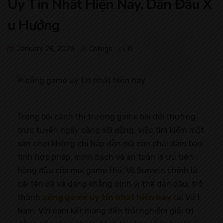
Uy Tín Nhất Hiện Nay, Dẫn Đầu X
u Hướng
January 28, 2026
College
0
Trong bối cảnh thị trường game bài đổi thưởng
trực tuyến ngày càng sôi động, việc tìm kiếm một
sân chơi không chỉ hấp dẫn mà còn phải đảm bảo
tính hợp pháp, minh bạch và an toàn là ưu tiên
hàng đầu của mọi game thủ. Và Sunwin chính là
cái tên đã và đang khẳng định vị thế dẫn đầu, trở
thành
cổng game uy tín nhất hiện nay
tại Việt
Nam. Với cam kết mang đến trải nghiệm giải trí