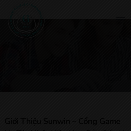
Giới Thiệu Sunwin – Cổng Game