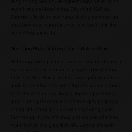
bằng những tiêu chuẩn nghiêm ngặt và sự minh
bạch trong mọi hoạt động. Đây chính là lý do
Sunwin luôn được xếp hạng là cổng game uy tín
nhất hiện nay, mang lại sự an tâm tuyệt đối cho
cộng đồng game thủ.
Nền Tảng Pháp Lý Vững Chắc Từ Isle of Man
Một trong những minh chứng rõ ràng nhất cho sự
uy tín của Sunwin chính là giấy phép hoạt động
từ Isle of Man. Đây là một tổ chức quản lý cờ bạc
quốc tế có tiếng tăm, nổi tiếng với các tiêu chuẩn
khắt khe về tính hợp pháp, công bằng và bảo vệ
quyền lợi người chơi. Việc sở hữu giấy phép này
không chỉ khẳng định Sunwin hoạt động hoàn
toàn trong khuôn khổ pháp luật mà còn đảm bảo
mọi trò chơi, mọi giao dịch đều được kiểm soát