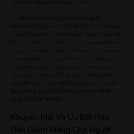
cao cơ hội trúng thưởng lớn hơn.
Thường xuyên tham gia các chương trình
khuyến mãi hay ưu đãi đặc biệt của nhà cái cũng
là cách giúp tối ưu hóa lợi nhuận. Người chơi cần
tỉnh táo, tránh đặt cược quá nhiều vào một lần
duy nhất, và biết rõ giới hạn tài chính của mình.
Thêm vào đó, việc duy trì tâm lý bình tĩnh, không
bị cảm xúc chi phối trong quá trình chơi sẽ giúp
họ suy nghĩ sáng suốt hơn và giữ vững chiến
lược dài hạn. Những thủ thuật này chính là nền
tảng để nâng cao tỷ lệ thắng trong mọi phiên
cược xổ số tại Hello88.
Khuyến Mãi Và Ưu Đãi Hấp
Dẫn Dành Riêng Cho Người