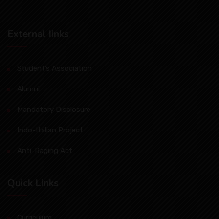
External Iinks
Student’s Association
Alumni
Mandatory Disclosure
Indo-Italian Project
Anti-Raging Act
Quick Links
Curriculum