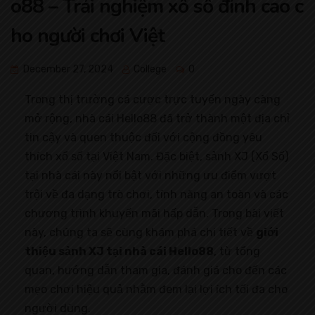
o88 – Trải nghiệm xổ số đỉnh cao c
ho người chơi Việt
December 27, 2024
College
0
Trong thị trường cá cược trực tuyến ngày càng
mở rộng, nhà cái Hello88 đã trở thành một địa chỉ
tin cậy và quen thuộc đối với cộng đồng yêu
thích xổ số tại Việt Nam. Đặc biệt, sảnh XJ (Xổ Số)
tại nhà cái này nổi bật với những ưu điểm vượt
trội về đa dạng trò chơi, tính năng an toàn và các
chương trình khuyến mãi hấp dẫn. Trong bài viết
này, chúng ta sẽ cùng khám phá chi tiết về
giới
thiệu sảnh XJ tại nhà cái Hello88
, từ tổng
quan, hướng dẫn tham gia, đánh giá cho đến các
mẹo chơi hiệu quả nhằm đem lại lợi ích tối đa cho
người dùng.