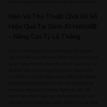
mình trong nhiều hình thức khác nhau của xổ số.
Mẹo Và Thủ Thuật Chơi Xổ Số
Hiệu Quả Tại Sảnh XJ Hello88
– Nâng Cao Tỷ Lệ Thắng
Chơi xổ số không chỉ dựa vào may mắn mà còn
cần có chiến lược phù hợp. Một trong những mẹo
quan trọng chính là theo dõi các kết quả xổ số cũ
để phân tích xu hướng thắng thua. Người chơi
có thể sử dụng các công cụ dự đoán hoặc thống
kê của hệ thống để đưa ra các con số hợp lý và
tăng khả năng chiến thắng. Ngoài ra, việc đặt
cược theo nhóm hoặc xây dựng chiến lược chia
nhỏ quỹ cược cũng giúp giảm thiểu rủi ro và nâng