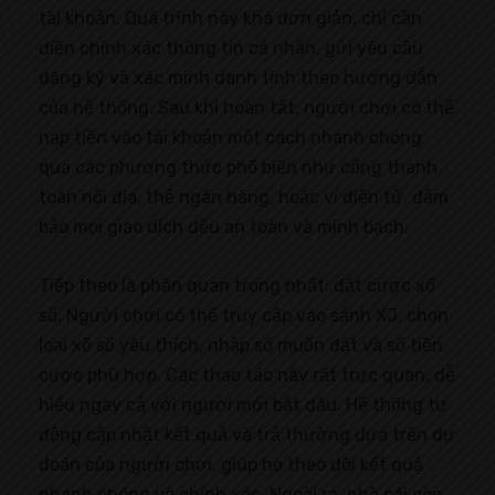
tài khoản. Quá trình này khá đơn giản, chỉ cần
điền chính xác thông tin cá nhân, gửi yêu cầu
đăng ký và xác minh danh tính theo hướng dẫn
của hệ thống. Sau khi hoàn tất, người chơi có thể
nạp tiền vào tài khoản một cách nhanh chóng
qua các phương thức phổ biến như cổng thanh
toán nội địa, thẻ ngân hàng, hoặc ví điện tử, đảm
bảo mọi giao dịch đều an toàn và minh bạch.
Tiếp theo là phần quan trọng nhất: đặt cược xổ
số. Người chơi có thể truy cập vào sảnh XJ, chọn
loại xổ số yêu thích, nhập số muốn đặt và số tiền
cược phù hợp. Các thao tác này rất trực quan, dễ
hiểu ngay cả với người mới bắt đầu. Hệ thống tự
động cập nhật kết quả và trả thưởng dựa trên dự
đoán của người chơi, giúp họ theo dõi kết quả
nhanh chóng và chính xác. Ngoài ra, nhà cái còn