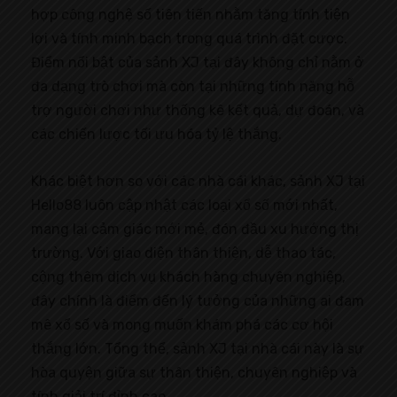
hợp công nghệ số tiên tiến nhằm tăng tính tiện
lợi và tính minh bạch trong quá trình đặt cược.
Điểm nổi bật của sảnh XJ tại đây không chỉ nằm ở
đa dạng trò chơi mà còn tại những tính năng hỗ
trợ người chơi như thống kê kết quả, dự đoán, và
các chiến lược tối ưu hóa tỷ lệ thắng.
Khác biệt hơn so với các nhà cái khác, sảnh XJ tại
Hello88 luôn cập nhật các loại xổ số mới nhất,
mang lại cảm giác mới mẻ, đón đầu xu hướng thị
trường. Với giao diện thân thiện, dễ thao tác,
cộng thêm dịch vụ khách hàng chuyên nghiệp,
đây chính là điểm đến lý tưởng của những ai đam
mê xổ số và mong muốn khám phá các cơ hội
thắng lớn. Tổng thể, sảnh XJ tại nhà cái này là sự
hòa quyện giữa sự thân thiện, chuyên nghiệp và
tính giải trí đỉnh cao.