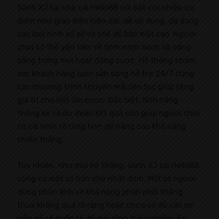
Sảnh XJ tại nhà cái Hello88 nổi bật với nhiều ưu
điểm như giao diện hiện đại, dễ sử dụng, đa dạng
các loại hình xổ số và chế độ bảo mật cao. Người
chơi có thể yên tâm về tính minh bạch và công
bằng trong mọi hoạt động cược. Hệ thống chăm
sóc khách hàng luôn sẵn sàng hỗ trợ 24/7 cùng
các chương trình khuyến mãi liên tục giúp tăng
giá trị cho mỗi lần cược. Đặc biệt, tính năng
thống kê và dự đoán kết quả còn giúp người chơi
có cái nhìn rõ ràng hơn để nâng cao khả năng
chiến thắng.
Tuy nhiên, như mọi hệ thống, sảnh XJ tại Hello88
cũng có một số hạn chế nhất định. Một số người
dùng phản ánh về khả năng phân phối thắng
thua không quá rõ ràng hoặc chưa có đủ các sự
kiện xổ số quốc tế để mở rộng trải nghiệm. So