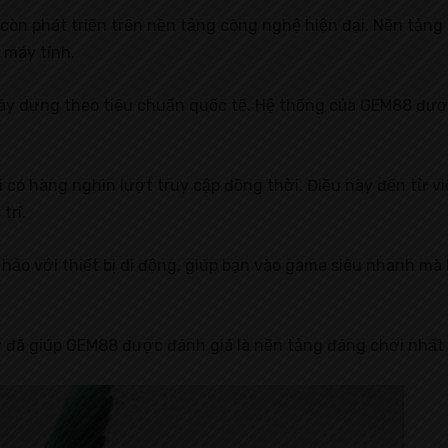
còn phát triển trên nền tảng công nghệ hiện đại. Nền tản
 máy tính.
y dựng theo tiêu chuẩn quốc tế. Hệ thống của GEM88 được
hi có hàng nghìn lượt truy cập đồng thời. Điều này đến từ 
trí.
o với thiết bị di động, giúp bạn vào game siêu nhanh mà k
y đã giúp GEM88 được đánh giá là nền tảng đáng chơi nhất 