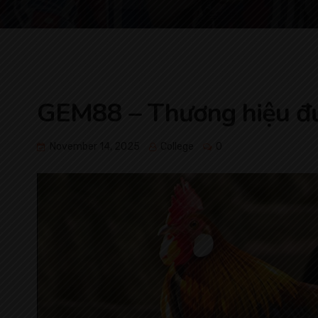
GEM88 – Thương hiệu đượ
November 14, 2025
College
0