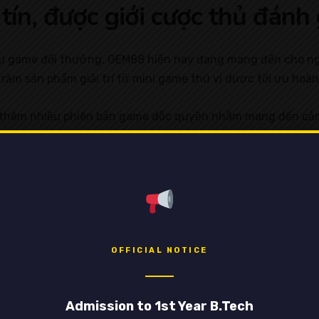
n, được giới cược thủ đánh g
ệu game đổi thưởng, GEM88 hiện nay đang mang đến cho ngườ
răm sản phẩm giải trí từ mini game thú vị được tối ưu hoàn
ển thêm nhiều phiên bản game độc quyền nhằm mang đến cả
từ đồ họa, âm thanh đến trải nghiệm người dùng mượt mà, g
 thân thiện. Mọi hoạt động trên hệ thống đều được đảm bả
OFFICIAL NOTICE
n lược đúng đắn, GEM88 đã trở thành sự lựa chọn hàng đầu
Admission to 1st Year B.Tech