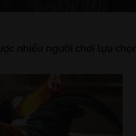
c nhiều người chơi lựa chọn 