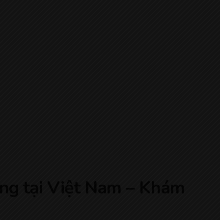
ng tại Việt Nam – Khám