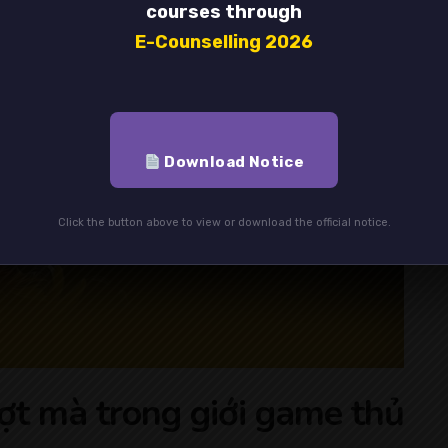
courses through
E-Counselling 2026
Download Notice
Click the button above to view or download the official notice.
 mà trong giới game thủ