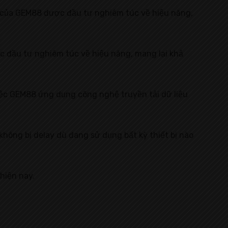
g của GEM88 được đầu tư nghiêm túc về hiệu năng,
 đầu tư nghiêm túc về hiệu năng, mang lại khả
việc GEM88 ứng dụng công nghệ truyền tải dữ liệu
hông bị delay dù đang sử dụng bất kỳ thiết bị nào
hiện nay.