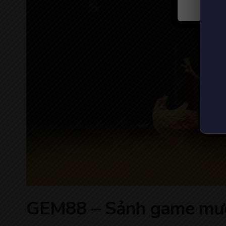
GEM88 – Sảnh game mượt